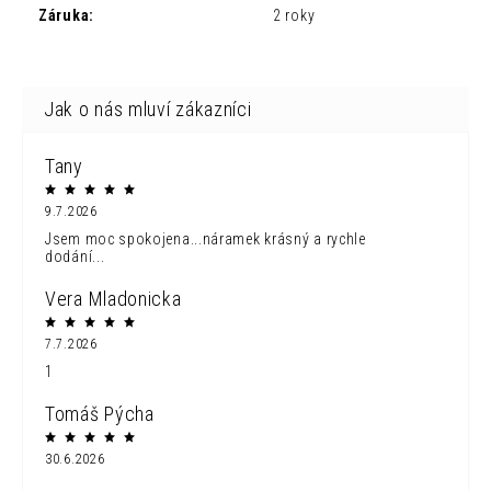
Záruka
:
2 roky
Tany
9.7.2026
Jsem moc spokojena...náramek krásný a rychle
dodání...
Vera Mladonicka
7.7.2026
1
Tomáš Pýcha
30.6.2026