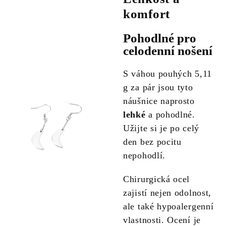
komfort
Pohodlné pro
celodenní nošení
S váhou pouhých 5,11
g za pár jsou tyto
náušnice naprosto
lehké
a pohodlné.
Užijte si je po celý
den bez pocitu
nepohodlí.
Chirurgická ocel
zajistí nejen odolnost,
ale také hypoalergenní
vlastnosti. Ocení je