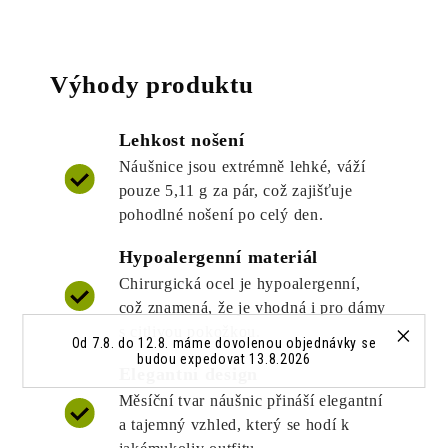
Výhody produktu
Lehkost nošení
Náušnice jsou extrémně lehké, váží
pouze 5,11 g za pár, což zajišťuje
pohodlné nošení po celý den.
Hypoalergenní materiál
Chirurgická ocel je hypoalergenní,
což znamená, že je vhodná i pro dámy
s citlivou pokožkou.
Od 7.8. do 12.8. máme dovolenou objednávky se
budou expedovat 13.8.2026
Elegantní design
Měsíční tvar náušnic přináší elegantní
a tajemný vzhled, který se hodí k