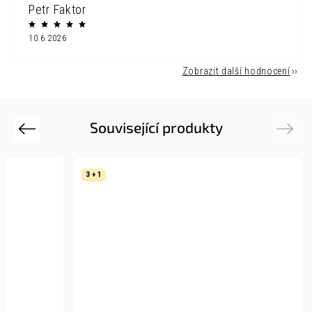
Petr Faktor
10.6.2026
Zobrazit další hodnocení
Související produkty
Previous
Next
3 + 1