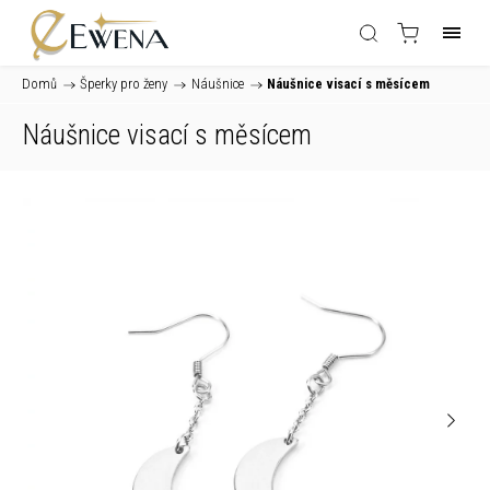
Domů
/
Šperky pro ženy
/
Náušnice
/
Náušnice visací s měsícem
Náušnice visací s měsícem