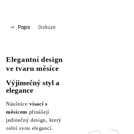
Popis
Diskuze
Elegantní design
ve tvaru měsíce
Výjimečný styl a
elegance
Náušnice
visací s
měsícem
přinášejí
jedinečný design, který
oslní svou elegancí.