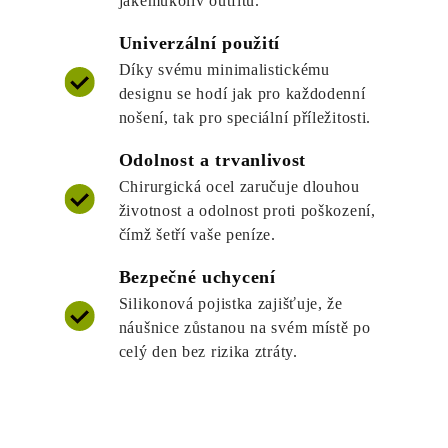
jakémukoliv outfitu.
Univerzální použití
Díky svému minimalistickému
designu se hodí jak pro každodenní
nošení, tak pro speciální příležitosti.
Odolnost a trvanlivost
Chirurgická ocel zaručuje dlouhou
životnost a odolnost proti poškození,
čímž šetří vaše peníze.
Bezpečné uchycení
Silikonová pojistka zajišťuje, že
náušnice zůstanou na svém místě po
celý den bez rizika ztráty.