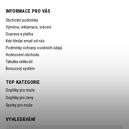
INFORMACE PRO VÁS
Obchodní podmínky
Výměna, reklamace, vrácení
Doprava a platba
Kde hledat email od nás
Podmínky ochrany osobních údajů
Hodnocení obchodu
Tabulka velikostí
Bonusový systém
TOP KATEGORIE
Doplňky pro muže
Doplňky pro ženy
Šperky pro muže
VYHLEDÁVÁNÍ