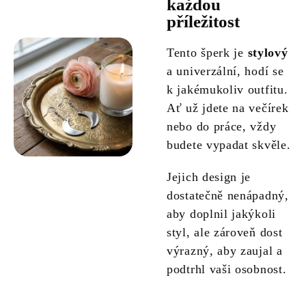
každou
příležitost
Tento šperk je
stylový
a univerzální, hodí se
k jakémukoliv outfitu.
Ať už jdete na večírek
nebo do práce, vždy
budete vypadat skvěle.
Jejich design je
dostatečně nenápadný,
aby doplnil jakýkoli
styl, ale zároveň dost
výrazný, aby zaujal a
podtrhl vaši osobnost.