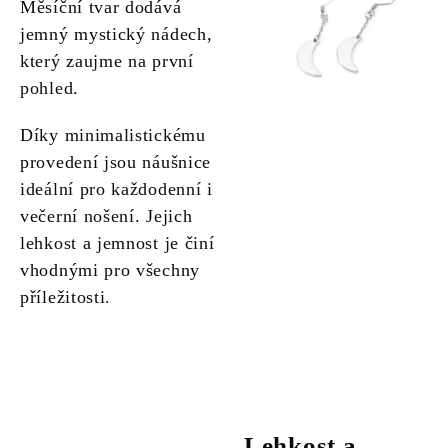
Měsíční tvar dodává
jemný mystický nádech,
který zaujme na první
pohled.
Díky minimalistickému
provedení jsou náušnice
ideální pro každodenní i
večerní nošení. Jejich
lehkost a jemnost je činí
vhodnými pro všechny
příležitosti.
Lehkost a