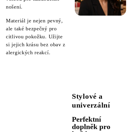
nošení.
Materiál je nejen pevný,
ale také bezpečný pro
citlivou pokožku. Užijte
si jejich krásu bez obav z
alergických reakcí.
Stylové a
univerzální
Perfektní
doplněk pro