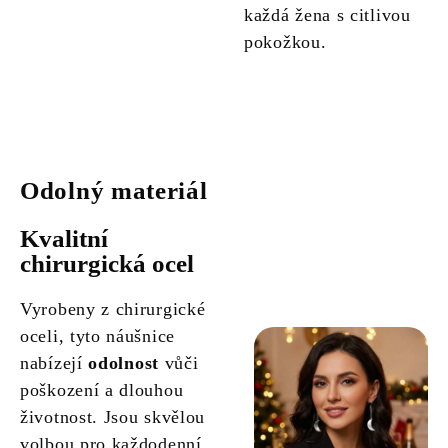
každá žena s citlivou
pokožkou.
Odolný materiál
Kvalitní
chirurgická ocel
Vyrobeny z chirurgické
oceli, tyto náušnice
nabízejí
odolnost
vůči
poškození a dlouhou
životnost. Jsou skvělou
volbou pro každodenní