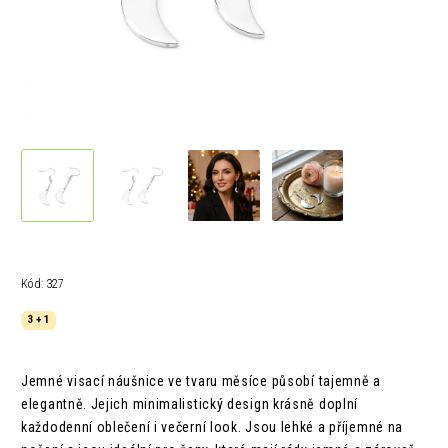
Kód:
327
3 + 1
Jemné visací náušnice ve tvaru měsíce působí tajemně a
elegantně. Jejich minimalistický design krásně doplní
každodenní oblečení i večerní look. Jsou lehké a příjemné na