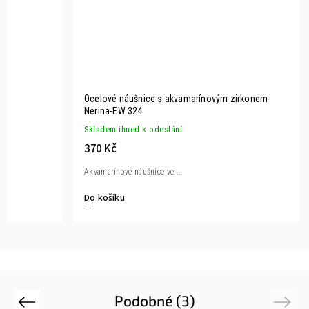
Ocelové náušnice s akvamarínovým zirkonem-
Nerina-EW 324
Skladem ihned k odeslání
370 Kč
Akvamarínové náušnice ve...
Do košíku
Podobné (3)
Previous
Next