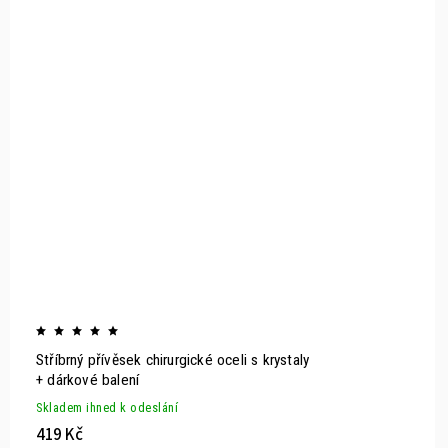
Stříbrný přívěsek chirurgické oceli s krystaly
+ dárkové balení
Skladem ihned k odeslání
419 Kč