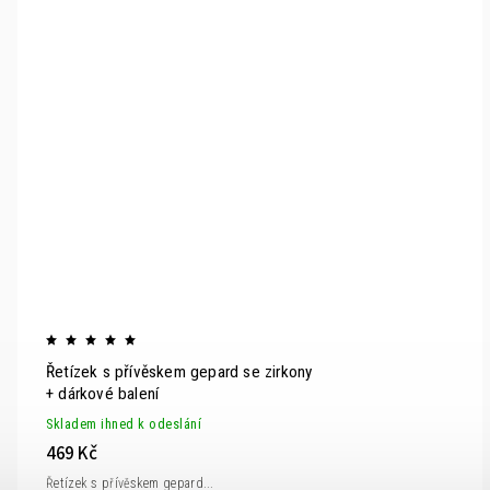
Řetízek s přívěskem gepard se zirkony
+ dárkové balení
Skladem ihned k odeslání
469 Kč
Řetízek s přívěskem gepard...