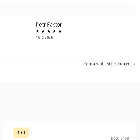
Petr Faktor
10.6.2026
Zobrazit další hodnocení
3 + 1
Kód:
8468