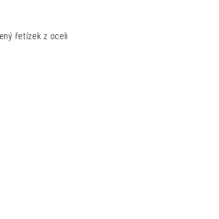
ený řetízek z oceli