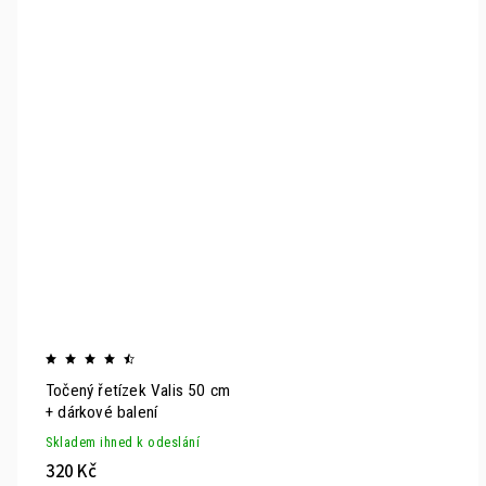
Točený řetízek Valis 50 cm
+ dárkové balení
Skladem ihned k odeslání
320 Kč