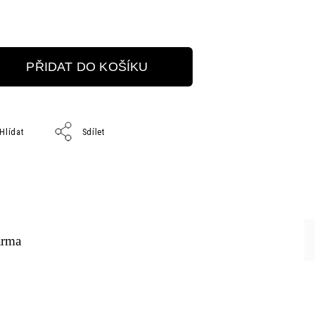
PŘIDAT DO KOŠÍKU
Hlídat
Sdílet
arma