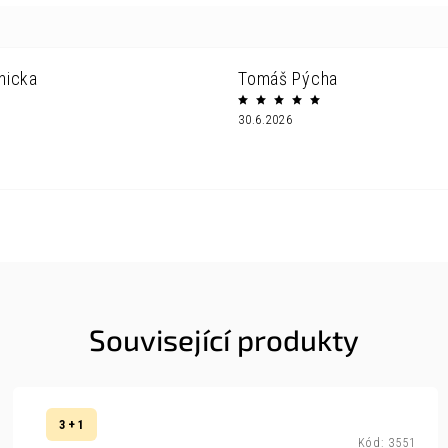
nicka
Tomáš Pýcha
30.6.2026
Související produkty
3 + 1
Kód:
3551