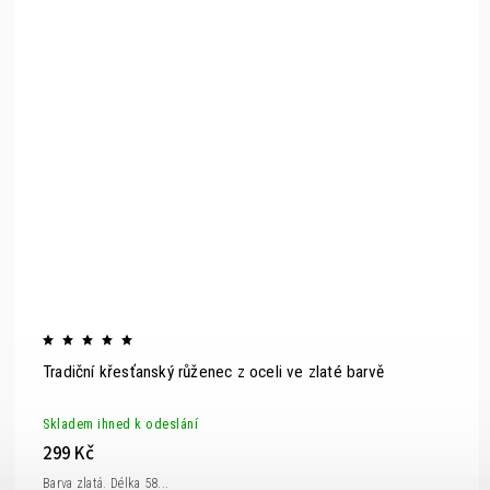
Tradiční křesťanský růženec z oceli ve zlaté barvě
Skladem ihned k odeslání
299 Kč
Barva zlatá. Délka 58...