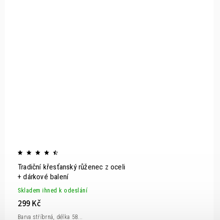
Tradiční křesťanský růženec z oceli
+ dárkové balení
Skladem ihned k odeslání
299 Kč
Barva stříbrná, délka 58...