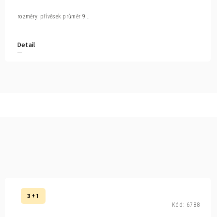
rozměry: přívěsek průměr 9...
Detail
3 + 1
Kód:
6788