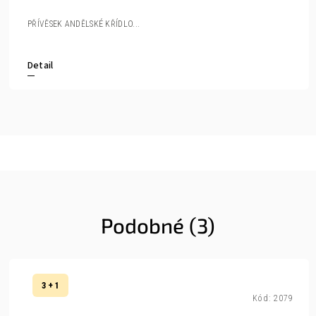
PŘÍVĚSEK ANDĚLSKÉ KŘÍDLO...
Detail
Podobné (3)
3 + 1
Kód:
2079