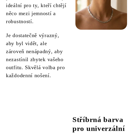
ideální pro ty, kteří chtějí
něco mezi jemností a
robustností.
Je dostatečně výrazný,
aby byl vidět, ale
zároveň nenápadný, aby
nezastínil zbytek vašeho
outfitu. Skvělá volba pro
každodenní nošení.
Stříbrná barva
pro univerzální