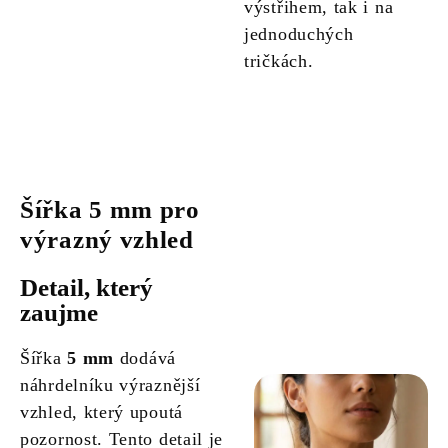
výstřihem, tak i na
jednoduchých
tričkách.
Šířka 5 mm pro
výrazný vzhled
Detail, který
zaujme
Šířka
5 mm
dodává
náhrdelníku výraznější
vzhled, který upoutá
pozornost. Tento detail je