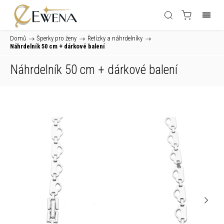
Domů
/
Šperky pro ženy
/
Řetízky a náhrdelníky
/
Náhrdelník 50 cm
+ dárkové balení
Náhrdelník 50 cm
+ dárkové balení