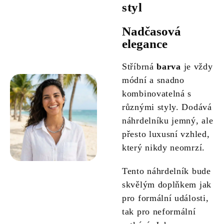
styl
Nadčasová
elegance
Stříbrná
barva
je vždy
módní a snadno
kombinovatelná s
různými styly. Dodává
náhrdelníku jemný, ale
přesto luxusní vzhled,
který nikdy neomrzí.
Tento náhrdelník bude
skvělým doplňkem jak
pro formální události,
tak pro neformální