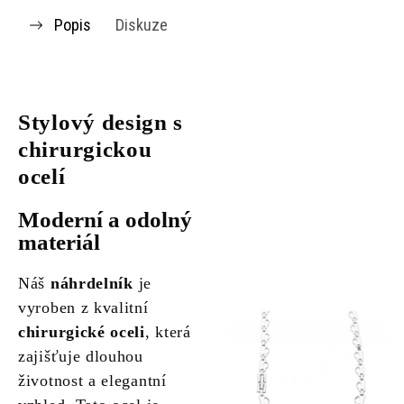
Popis
Diskuze
Stylový design s
chirurgickou
ocelí
Moderní a odolný
materiál
Náš
náhrdelník
je
vyroben z kvalitní
chirurgické oceli
, která
zajišťuje dlouhou
životnost a elegantní