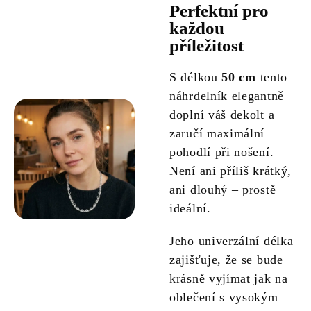
Perfektní pro
každou
příležitost
S délkou
50 cm
tento
náhrdelník elegantně
doplní váš dekolt a
zaručí maximální
pohodlí při nošení.
Není ani příliš krátký,
ani dlouhý – prostě
ideální.
Jeho univerzální délka
zajišťuje, že se bude
krásně vyjímat jak na
oblečení s vysokým