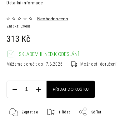
Detailní informace
Neohodnoceno
Značka:
Ewena
313 Kč
SKLADEM IHNED K ODESLÁNÍ
Můžeme doručit do:
7.8.2026
Možnosti doručení
PŘIDAT DO KOŠÍKU
Zeptat se
Hlídat
Sdílet