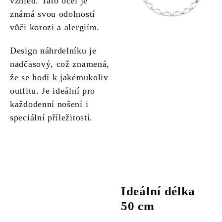
vzhled. Tato ocel je
známá svou odolností
vůči korozi a alergiím.
Design náhrdelníku je
nadčasový, což znamená,
že se hodí k jakémukoliv
outfitu. Je ideální pro
každodenní nošení i
speciální příležitosti.
Ideální délka
50 cm