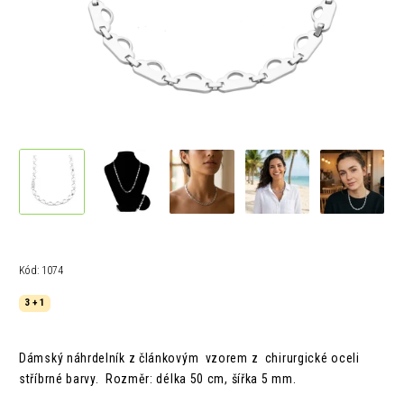
Kód:
1074
3 + 1
Dámský náhrdelník z článkovým vzorem z chirurgické oceli
stříbrné barvy. Rozměr: délka 50 cm, šířka 5 mm.