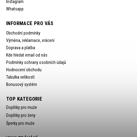
Instagram
Whatsapp
INFORMACE PRO VÁS
Obchodní podmínky
Výměna, reklamace, vrácení
Doprava a platba
Kde hledat email od nás
Podmínky ochrany osobních údajů
Hodnocení obchodu
Tabulka velikostí
Bonusový systém
TOP KATEGORIE
Doplňky pro muže
Doplňky pro ženy
Šperky pro muže