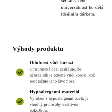
setkání. Jeho
univerzálnost ho dělá
ideálním dárkem.
Výhody produktu
Odolnost vůči korozi
Chirurgická ocel zajišťuje, že
náhrdelník je odolný vůči korozi, což
prodlužuje jeho životnost.
Hypoalergenní materiál
Vyroben z hypoalergenní oceli, je
vhodný pro osoby s citlivou
pokožkou.