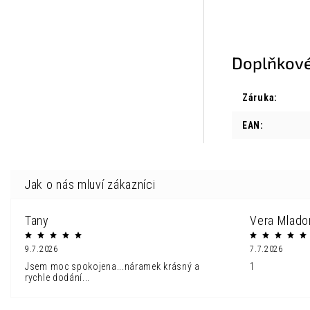
Doplňkové
Záruka
:
EAN
:
Tany
Vera Mlado
9.7.2026
7.7.2026
Jsem moc spokojena...náramek krásný a
1
rychle dodání...