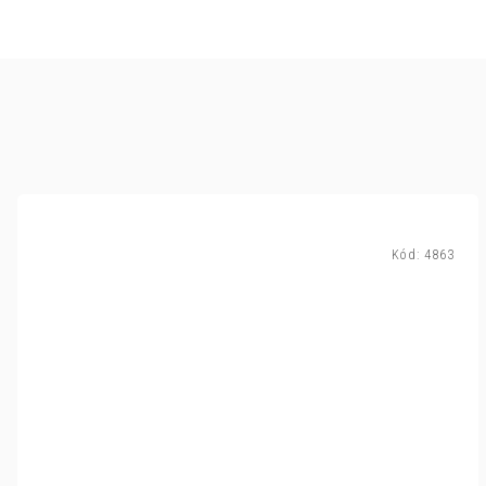
Kód:
4863