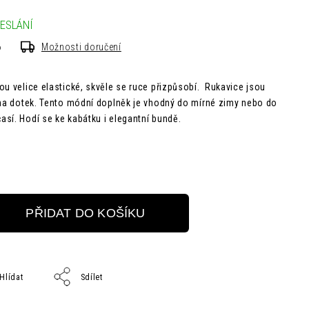
ESLÁNÍ
6
Možnosti doručení
ou velice elastické, skvěle se ruce přizpůsobí. Rukavice jsou
 na dotek. Tento módní doplněk je vhodný do mírné zimy nebo do
sí. Hodí se ke kabátku i elegantní bundě.
PŘIDAT DO KOŠÍKU
Hlídat
Sdílet