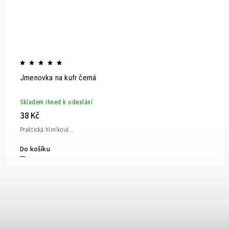
Jmenovka na kufr černá
Skladem ihned k odeslání
38 Kč
Praktická hliníková...
Do košíku