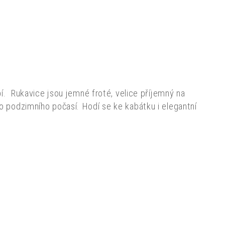
í. Rukavice jsou jemné froté, velice příjemný na
 podzimního počasí. Hodí se ke kabátku i elegantní