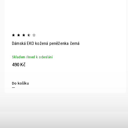
Dámská EKO kožená peněženka černá
Skladem ihned k odeslání
490 Kč
Do košíku