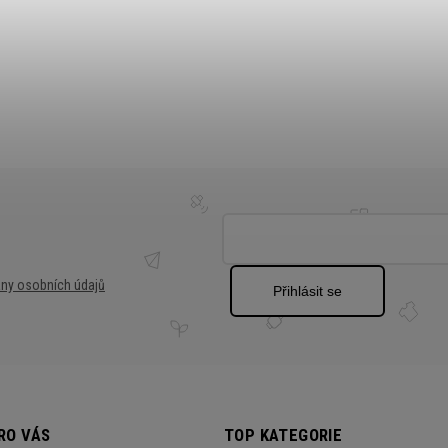
ny osobních údajů
Přihlásit se
RO VÁS
TOP KATEGORIE