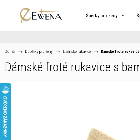
Šperky pro ženy
Š
Domů
/
Doplňky pro ženy
/
Dámské rukavice
/
Dámské froté rukavic
Dámské froté rukavice s ba