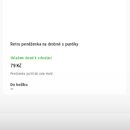
Retro peněženka na drobné s puntíky
Skladem ihned k odeslání
79 Kč
Peněženka pohlídá vaše malé...
Do košíku