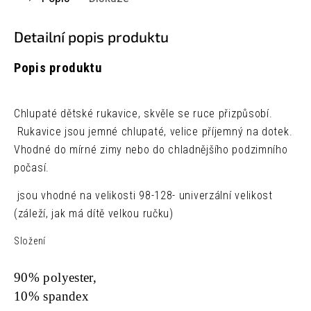
Detailní popis produktu
Popis produktu
Chlupaté dětské rukavice, skvěle se ruce přizpůsobí.
Rukavice jsou jemné chlupaté, velice příjemný na dotek.
Vhodné do mírné zimy nebo do chladnějšího podzimního
počasí.
jsou vhodné na velikosti 98-128- univerzální velikost
(záleží, jak má dítě velkou ručku)
Složení
90% polyester,
10% spandex