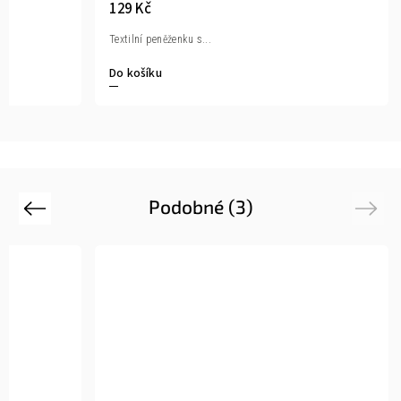
129 Kč
Textilní peněženku s...
Do košíku
Podobné (3)
Previous
Next