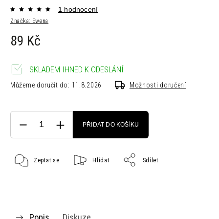
1 hodnocení
Značka:
Ewena
89 Kč
SKLADEM IHNED K ODESLÁNÍ
Můžeme doručit do:
11.8.2026
Možnosti doručení
PŘIDAT DO KOŠÍKU
Zeptat se
Hlídat
Sdílet
Popis
Diskuze