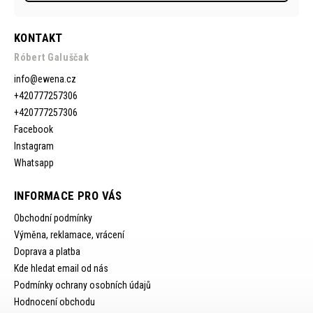
KONTAKT
Róbert Galuščak
info
@
ewena.cz
+420777257306
+420777257306
Facebook
Instagram
Whatsapp
INFORMACE PRO VÁS
Obchodní podmínky
Výměna, reklamace, vrácení
Doprava a platba
Kde hledat email od nás
Podmínky ochrany osobních údajů
Hodnocení obchodu