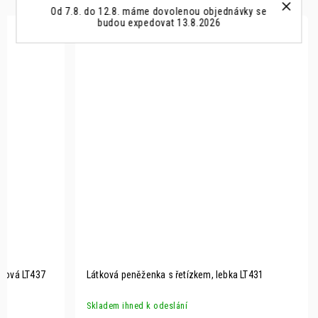
Od 7.8. do 12.8. máme dovolenou objednávky se
budou expedovat 13.8.2026
áčová LT437
Látková peněženka s řetízkem, lebka LT431
Skladem ihned k odeslání