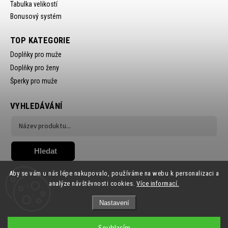
Tabulka velikostí
Bonusový systém
TOP KATEGORIE
Doplňky pro muže
Doplňky pro ženy
Šperky pro muže
VYHLEDÁVÁNÍ
Hledat
Aby se vám u nás lépe nakupovalo, používáme na webu k personalizaci a
analýze návštěvnosti cookies.
Více informací.
Nastavení
Copyright 2026
Ewena.CZ
. Všechna práva vyhrazena.