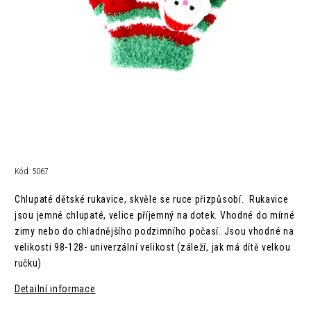
Kód:
5067
Chlupaté dětské rukavice, skvěle se ruce přizpůsobí. Rukavice
jsou jemné chlupaté, velice příjemný na dotek. Vhodné do mírné
zimy nebo do chladnějšího podzimního počasí.
Jsou vhodné na
velikosti 98-128- univerzální velikost (záleží, jak má dítě velkou
ručku)
Detailní informace