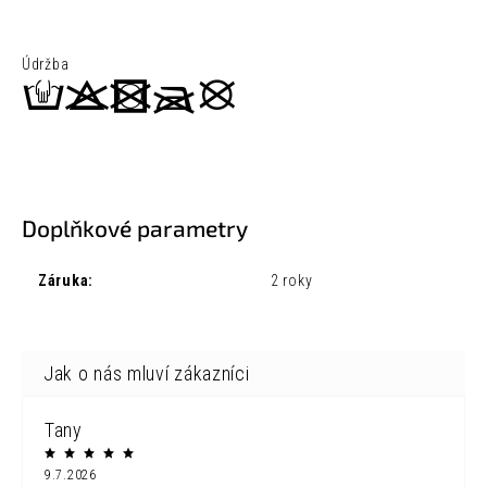
Údržba
Doplňkové parametry
Záruka
:
2 roky
Tany
9.7.2026