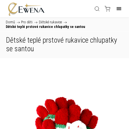
Domů
/
Pro děti
/
Dětské rukavice
/
Dětské teplé prstové rukavice chlupatky se santou
Dětské teplé prstové rukavice chlupatky
se santou