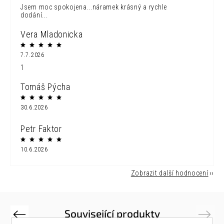
Jsem moc spokojena...náramek krásný a rychle
dodání...
Vera Mladonicka
7.7.2026
1
Tomáš Pýcha
30.6.2026
Petr Faktor
10.6.2026
Zobrazit další hodnocení
Související produkty
Previous
Next