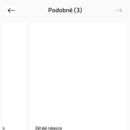
Podobné (3)
Previous
Next
vem
Dětské rukavice