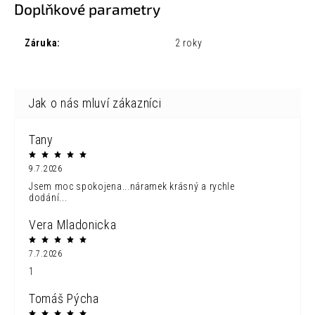
Doplňkové parametry
Záruka
:
2 roky
Tany
9.7.2026
Jsem moc spokojena...náramek krásný a rychle
dodání...
Vera Mladonicka
7.7.2026
1
Tomáš Pýcha