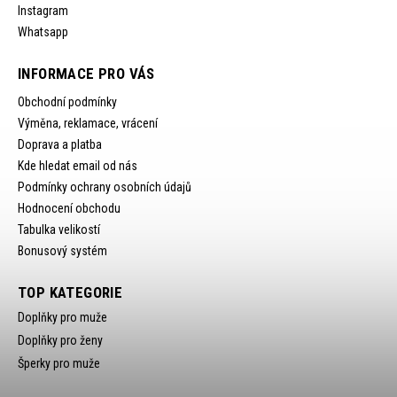
Instagram
Whatsapp
INFORMACE PRO VÁS
Obchodní podmínky
Výměna, reklamace, vrácení
Doprava a platba
Kde hledat email od nás
Podmínky ochrany osobních údajů
Hodnocení obchodu
Tabulka velikostí
Bonusový systém
TOP KATEGORIE
Doplňky pro muže
Doplňky pro ženy
Šperky pro muže