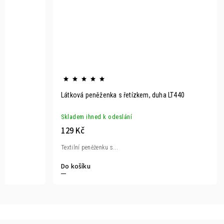
Látková peněženka s řetízkem, duha LT440
Skladem ihned k odeslání
129 Kč
Textilní peněženku s...
Do košíku