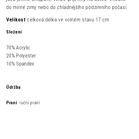
do mírné zimy nebo do chladnějšího podzimního počasí.
Velikost
celková délka ve volném stavu 17 cm
Složení
70% Acrylic
20% Polyester
10% Spandex
Údržba
Praní
ruční praní