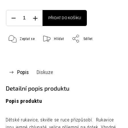
PŘIDAT DO KOŠÍKU
Zeptat se
Hlídat
Sdílet
Popis
Diskuze
Detailní popis produktu
Popis produktu
Dětské rukavice, skvěle se ruce přizpůsobí. Rukavice
jsou jemné chlupaté, velice příjemný na dotek. Vhodné