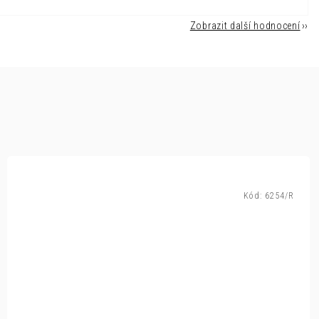
Zobrazit další hodnocení
Kód:
6254/R