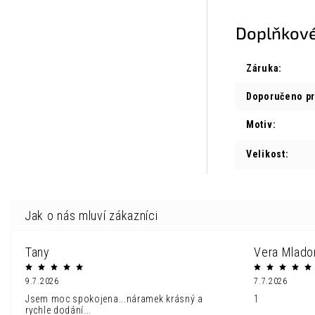
Doplňkové
Záruka
:
Doporučeno p
Motiv
:
Velikost
:
Tany
Vera Mlado
9.7.2026
7.7.2026
Jsem moc spokojena...náramek krásný a
1
rychle dodání...