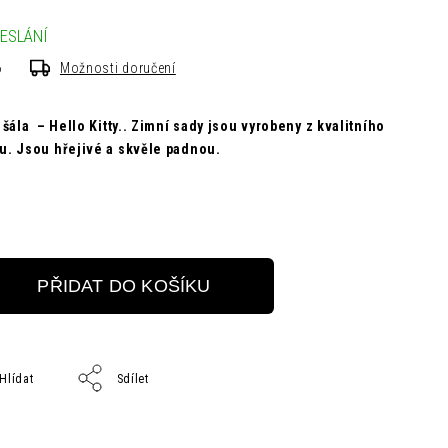
ESLÁNÍ
6
Možnosti doručení
, šála –
Hello Kitty.
. Zimní sady jsou vyrobeny z kvalitního
u. Jsou hřejivé a skvěle padnou.
PŘIDAT DO KOŠÍKU
Hlídat
Sdílet