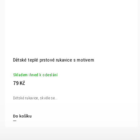
Dětské teplé prstové rukavice s motivem
Skladem ihned k odeslání
79 Kč
Dětské rukavice, skvěle se...
Do košíku