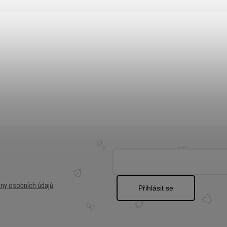
ny osobních údajů
Přihlásit se