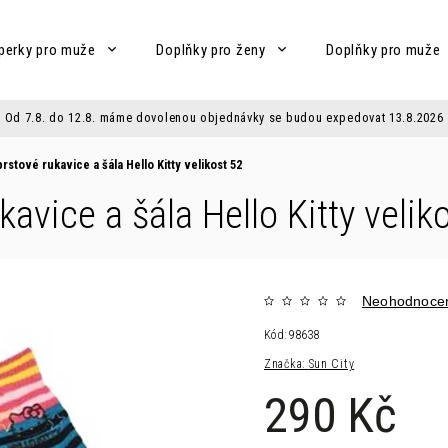
perky pro muže
Doplňky pro ženy
Doplňky pro muže
Od 7.8. do 12.8. máme dovolenou objednávky se budou expedovat 13.8.2026
rstové rukavice a šála Hello Kitty velikost 52
kavice a šála Hello Kitty velik
Neohodnoce
Kód:
98638
Značka:
Sun City
290 Kč