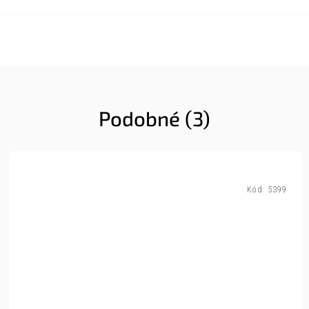
Podobné (3)
Kód:
5399