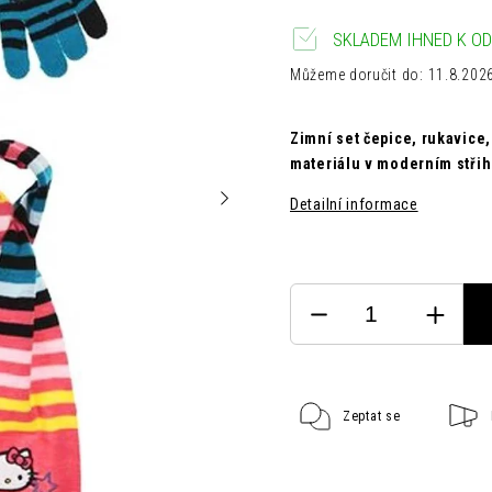
SKLADEM IHNED K OD
Můžeme doručit do:
11.8.202
Zimní set čepice, rukavice
materiálu v moderním střih
Detailní informace
Zeptat se