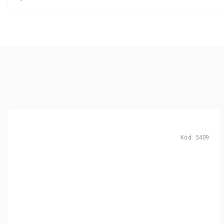
Kód:
5409