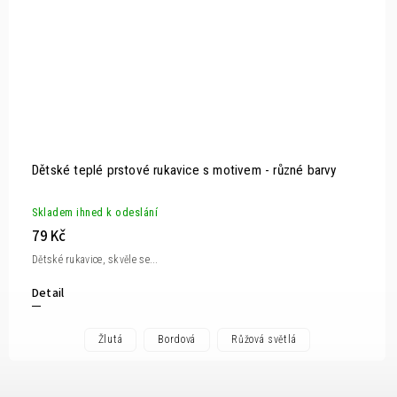
Dětské teplé prstové rukavice s motivem - různé barvy
Skladem ihned k odeslání
79 Kč
Dětské rukavice, skvěle se...
Detail
Žlutá
Bordová
Růžová světlá