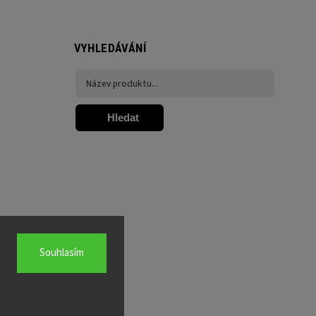
VYHLEDÁVÁNÍ
Hledat
Souhlasím