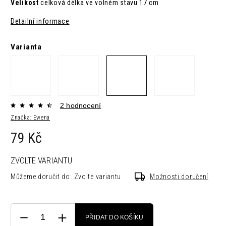
Velikost
celková délka ve volném stavu 17 cm
Detailní informace
Varianta
2 hodnocení
Značka:
Ewena
79 Kč
ZVOLTE VARIANTU
Můžeme doručit do:
Zvolte variantu
Možnosti doručení
PŘIDAT DO KOŠÍKU