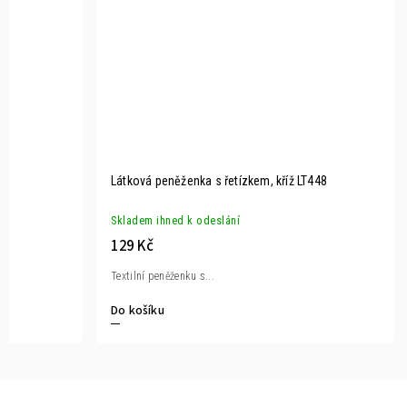
Látková peněženka s řetízkem, kříž LT448
Skladem ihned k odeslání
129 Kč
Textilní peněženku s...
Do košíku