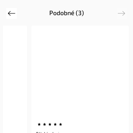
Podobné (3)
Previous
Next