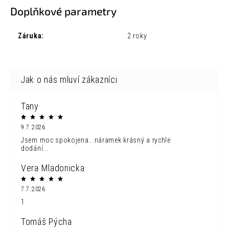
Doplňkové parametry
Záruka
:
2 roky
Tany
9.7.2026
Jsem moc spokojena...náramek krásný a rychle
dodání...
Vera Mladonicka
7.7.2026
1
Tomáš Pýcha