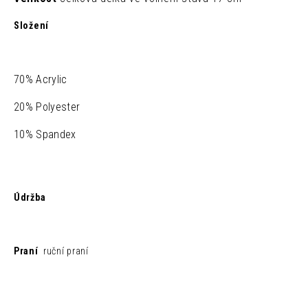
Složení
70% Acrylic
20% Polyester
10% Spandex
Údržba
Praní
ruční praní