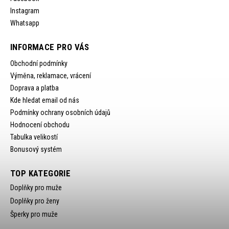
Instagram
Whatsapp
INFORMACE PRO VÁS
Obchodní podmínky
Výměna, reklamace, vrácení
Doprava a platba
Kde hledat email od nás
Podmínky ochrany osobních údajů
Hodnocení obchodu
Tabulka velikostí
Bonusový systém
TOP KATEGORIE
Doplňky pro muže
Doplňky pro ženy
Šperky pro muže