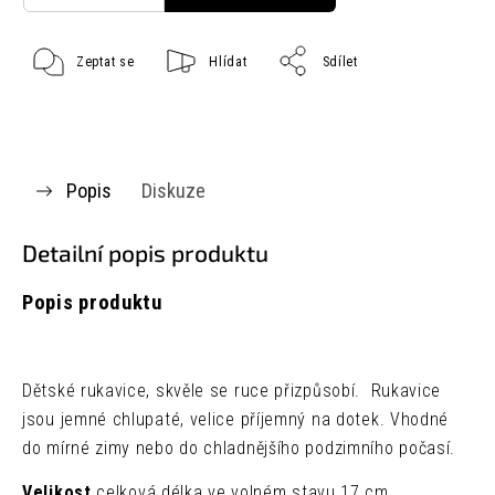
Zeptat se
Hlídat
Sdílet
Popis
Diskuze
Detailní popis produktu
Popis produktu
Dětské rukavice, skvěle se ruce přizpůsobí. Rukavice
jsou jemné chlupaté, velice příjemný na dotek. Vhodné
do mírné zimy nebo do chladnějšího podzimního počasí.
Velikost
celková délka ve volném stavu 17 cm