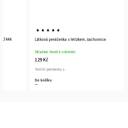
n LT444
Látková peněženka s řetízkem, šachovnice
Skladem ihned k odeslání
129 Kč
Textilní peněženku s...
Do košíku