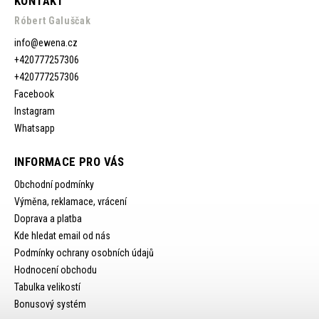
KONTAKT
Róbert Galuščak
info
@
ewena.cz
+420777257306
+420777257306
Facebook
Instagram
Whatsapp
INFORMACE PRO VÁS
Obchodní podmínky
Výměna, reklamace, vrácení
Doprava a platba
Kde hledat email od nás
Podmínky ochrany osobních údajů
Hodnocení obchodu
Tabulka velikostí
Bonusový systém