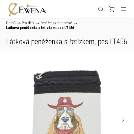
Domů
/
Pro děti
/
Peněženky chlapecké
/
Látková peněženka s řetízkem, pes LT456
Látková peněženka s řetízkem, pes LT456