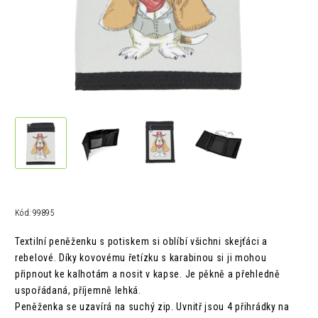
Kód:
99895
Textilní peněženku s potiskem si oblíbí všichni skejťáci a
rebelové. Díky kovovému řetízku s karabinou si ji mohou
připnout ke kalhotám a nosit v kapse. Je pěkně a přehledně
uspořádaná, příjemně lehká.
Peněženka se uzavírá na suchý zip. Uvnitř jsou 4 přihrádky na