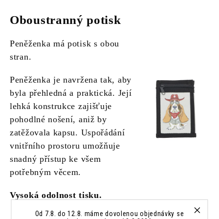
Oboustranný potisk
Peněženka má potisk s obou
stran.
Peněženka je navržena tak, aby
byla přehledná a praktická. Její
lehká konstrukce zajišťuje
pohodlné nošení, aniž by
zatěžovala kapsu. Uspořádání
vnitřního prostoru umožňuje
snadný přístup ke všem
potřebným věcem.
Vysoká odolnost tisku.
Od 7.8. do 12.8. máme dovolenou objednávky se