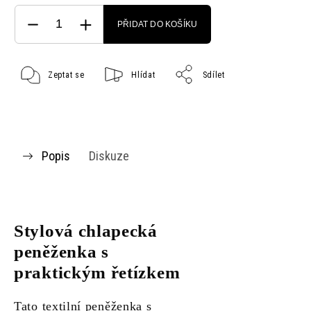
PŘIDAT DO KOŠÍKU
Zeptat se
Hlídat
Sdílet
Popis
Diskuze
Stylová chlapecká
peněženka s
praktickým řetízkem
Tato textilní peněženka s