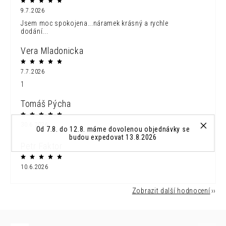
9.7.2026
Jsem moc spokojena...náramek krásný a rychle
dodání...
Vera Mladonicka
7.7.2026
1
Tomáš Pýcha
30.6.2026
Od 7.8. do 12.8. máme dovolenou objednávky se
budou expedovat 13.8.2026
Petr Faktor
10.6.2026
Zobrazit další hodnocení