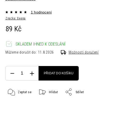
1 hodnocení
Značka:
Ewena
89 Kč
SKLADEM IHNED K ODESLÁNÍ
Můžeme doručit do:
11.8.2026
Možnosti doručení
PŘIDAT DO KOŠÍKU
Zeptat se
Hlídat
Sdílet