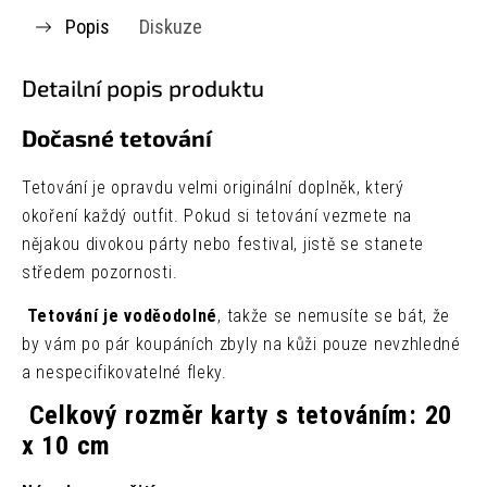
Popis
Diskuze
Detailní popis produktu
Dočasné tetování
Tetování je opravdu velmi originální doplněk, který
okoření každý outfit. Pokud si tetování vezmete na
nějakou divokou párty nebo festival, jistě se stanete
středem pozornosti.
Tetování je voděodolné
, takže se nemusíte se bát, že
by vám po pár koupáních zbyly na kůži pouze nevzhledné
a nespecifikovatelné fleky.
Celkový rozměr karty s tetováním: 20
x 10 cm