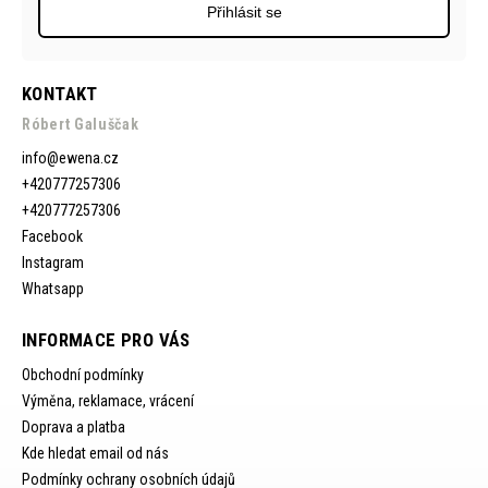
Přihlásit se
KONTAKT
Róbert Galuščak
info
@
ewena.cz
+420777257306
+420777257306
Facebook
Instagram
Whatsapp
INFORMACE PRO VÁS
Obchodní podmínky
Výměna, reklamace, vrácení
Doprava a platba
Kde hledat email od nás
Podmínky ochrany osobních údajů