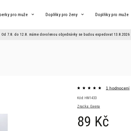
perky pro muže
Doplňky pro ženy
Doplňky pro muže
Od 7.8. do 12.8. máme dovolenou objednávky se budou expedovat 13.8.2026
1 hodnocení
Kód:
HM1433
Značka:
Ewena
89 Kč