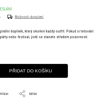
ESLÁNÍ
6
Možnosti doručení
ginální doplněk, který okoření každý outfit. Pokud si tetování
árty nebo festival, jistě se stanete středem pozornosti.
PŘIDAT DO KOŠÍKU
Hlídat
Sdílet