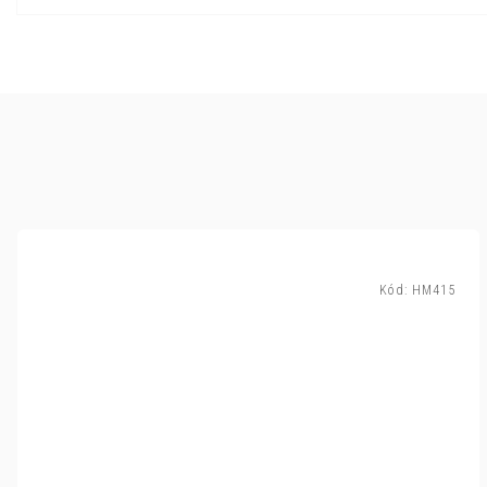
Kód:
HM415