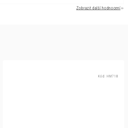
Zobrazit další hodnocení
Kód:
HM718