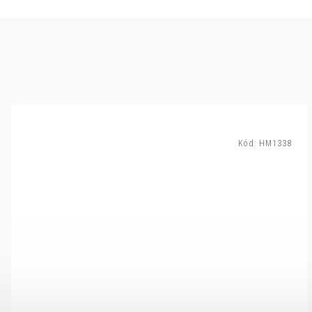
Kód:
HM1338