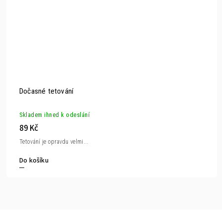
Dočasné tetování
Skladem ihned k odeslání
89 Kč
Tetování je opravdu velmi...
Do košíku