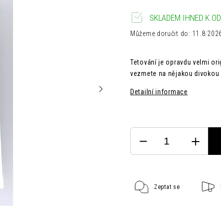
SKLADEM IHNED K OD
Můžeme doručit do:
11.8.202
Tetování je opravdu velmi ori
vezmete na nějakou divokou p
Detailní informace
Zeptat se