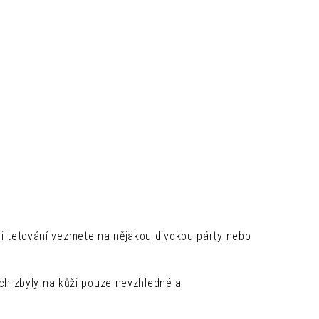
 si tetování vezmete na nějakou divokou párty nebo
ch zbyly na kůži pouze nevzhledné a