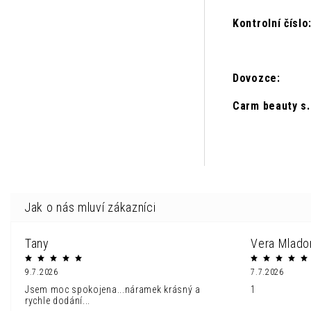
Kontrolní čísl
Dovozce:
Carm beauty s.
Tany
Vera Mlado
9.7.2026
7.7.2026
Jsem moc spokojena...náramek krásný a
1
rychle dodání...