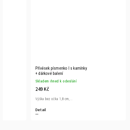
Přívěsek písmenko I s kamínky
+ dárkové balení
Skladem ihned k odeslání
249 Kč
Výška bez očka 1,8 cm,...
Detail