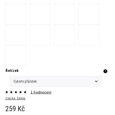
Řetízek
?
1 hodnocení
Značka:
Ewena
259 Kč