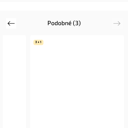
Podobné (3)
Previous
Next
3 + 1