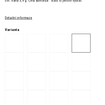
cm. Váha 3,9 g. Celá abeceda : stačí si jenom vybrat.
Detailní informace
Varianta