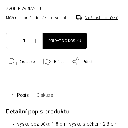
ZVOLTE VARIANTU
Můžeme doručit do:
Zvolte variantu
Možnosti doručení
PŘIDAT DO KOŠÍKU
Zeptat se
Hlídat
Sdílet
Popis
Diskuze
Detailní popis produktu
výška bez očka 1,8 cm, výška s očkem 2,8 cm.