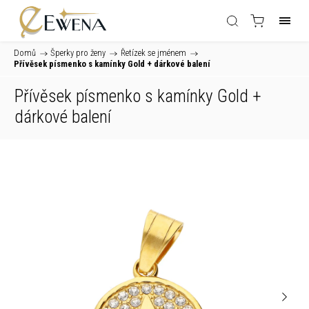
Domů
/
Šperky pro ženy
/
Řetízek se jménem
/
Přívěsek písmenko s kamínky Gold
+ dárkové balení
Přívěsek písmenko s kamínky Gold
+
dárkové balení