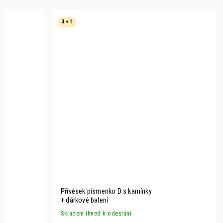
3 + 1
Přívěsek písmenko D s kamínky
+ dárkové balení
Skladem ihned k odeslání