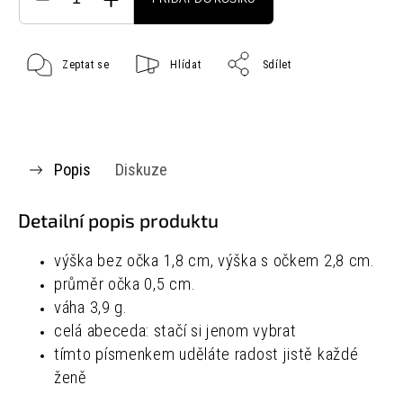
Zeptat se
Hlídat
Sdílet
Popis
Diskuze
Detailní popis produktu
výška bez očka 1,8 cm, výška s očkem 2,8 cm.
průměr očka 0,5 cm.
váha 3,9 g.
celá abeceda: stačí si jenom vybrat
tímto písmenkem uděláte radost jistě každé
ženě