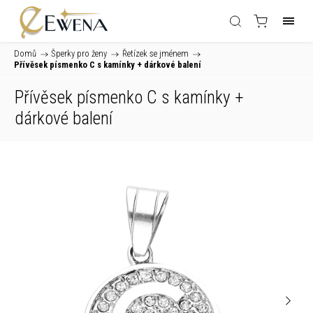
Domů
/
Šperky pro ženy
/
Řetízek se jménem
/
Přívěsek písmenko C s kamínky
+ dárkové balení
Přívěsek písmenko C s kamínky
+
dárkové balení