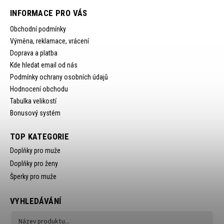
INFORMACE PRO VÁS
Obchodní podmínky
Výměna, reklamace, vrácení
Doprava a platba
Kde hledat email od nás
Podmínky ochrany osobních údajů
Hodnocení obchodu
Tabulka velikostí
Bonusový systém
TOP KATEGORIE
Doplňky pro muže
Doplňky pro ženy
Šperky pro muže
VYHLEDÁVÁNÍ