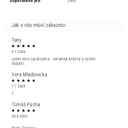
Doporučeno pro
:
Ženy
Tany
9.7.2026
Jsem moc spokojena...náramek krásný a rychle
dodání...
Vera Mladonicka
7.7.2026
1
Tomáš Pýcha
30.6.2026