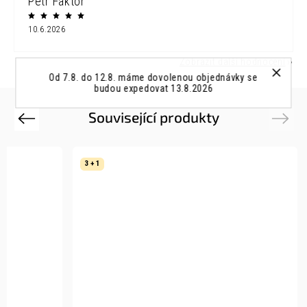
Petr Faktor
10.6.2026
Zobrazit další hodnocení
Od 7.8. do 12.8. máme dovolenou objednávky se
budou expedovat 13.8.2026
Související produkty
Previous
Next
3 + 1