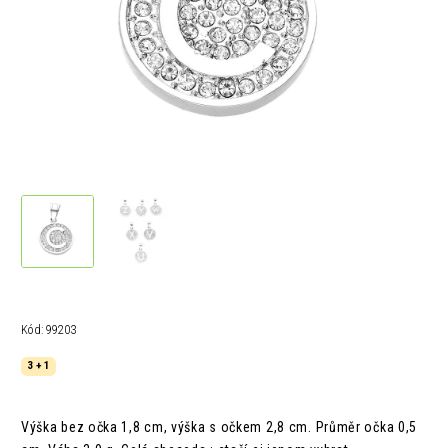
Kód:
99203
3 + 1
Výška bez očka 1,8 cm, výška s očkem 2,8 cm. Průměr očka 0,5