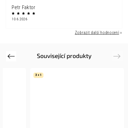
Petr Faktor
10.6.2026
Zobrazit další hodnocení
Související produkty
Previous
Next
3 + 1