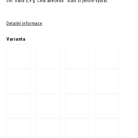
cm. Váha 3,9 g. Celá abeceda : stačí si jenom vybrat.
Detailní informace
Varianta