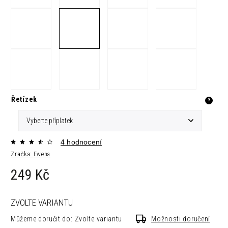
Řetízek
?
4 hodnocení
Značka:
Ewena
249 Kč
ZVOLTE VARIANTU
Můžeme doručit do:
Zvolte variantu
Možnosti doručení