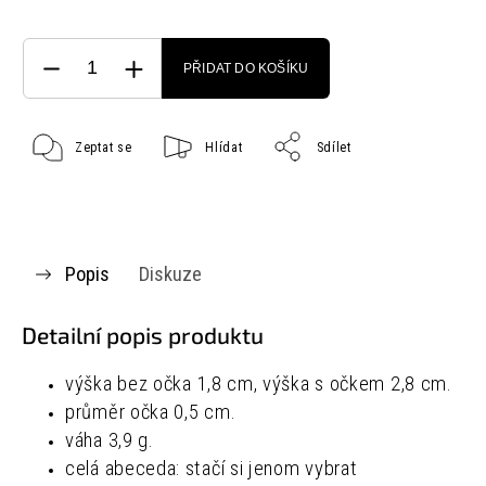
PŘIDAT DO KOŠÍKU
Zeptat se
Hlídat
Sdílet
Popis
Diskuze
Detailní popis produktu
výška bez očka 1,8 cm, výška s očkem 2,8 cm.
průměr očka 0,5 cm.
váha 3,9 g.
celá abeceda: stačí si jenom vybrat