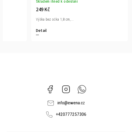
Skladem ihned k odeslání
249 Kč
Výška bez očka 1,8 cm,...
Detail
Facebook
Instagram
Whatsapp
info
@
ewena.cz
+420777257306