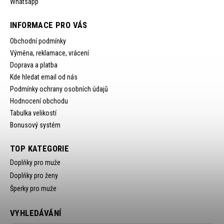
Whatsapp
INFORMACE PRO VÁS
Obchodní podmínky
Výměna, reklamace, vrácení
Doprava a platba
Kde hledat email od nás
Podmínky ochrany osobních údajů
Hodnocení obchodu
Tabulka velikostí
Bonusový systém
TOP KATEGORIE
Doplňky pro muže
Doplňky pro ženy
Šperky pro muže
VYHLEDÁVÁNÍ