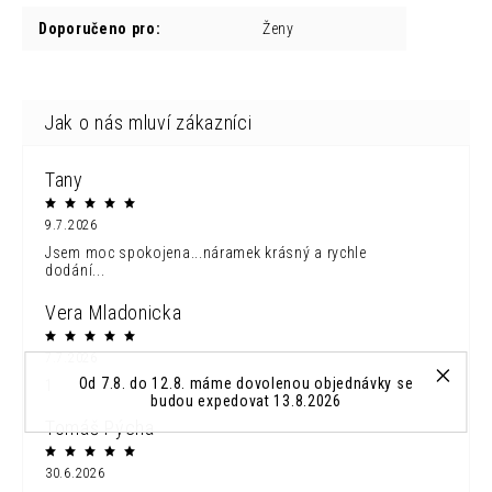
Doporučeno pro
:
Ženy
Tany
9.7.2026
Jsem moc spokojena...náramek krásný a rychle
dodání...
Vera Mladonicka
7.7.2026
Od 7.8. do 12.8. máme dovolenou objednávky se
1
budou expedovat 13.8.2026
Tomáš Pýcha
30.6.2026