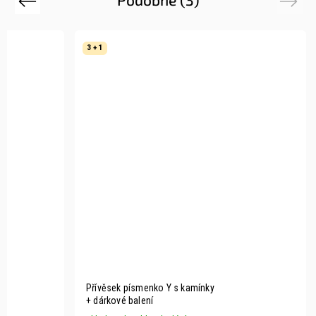
Previous
Next
3 + 1
Přívěsek písmenko Y s kamínky
+ dárkové balení