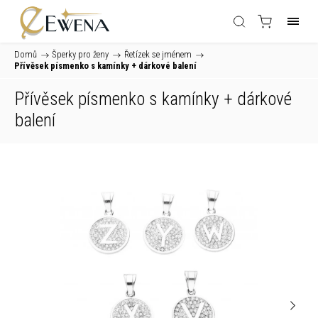
Domů
/
Šperky pro ženy
/
Řetízek se jménem
/
Přívěsek písmenko s kamínky
+ dárkové balení
Přívěsek písmenko s kamínky
+ dárkové
balení