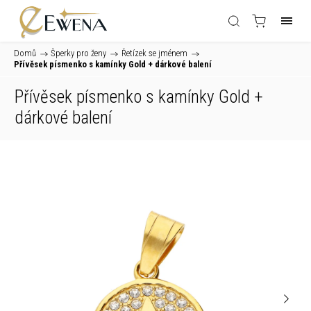
Domů
/
Šperky pro ženy
/
Řetízek se jménem
/
Přívěsek písmenko s kamínky Gold
+ dárkové balení
Přívěsek písmenko s kamínky Gold
+
dárkové balení