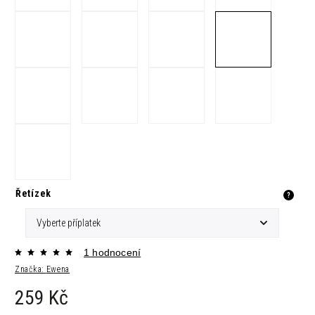
Řetízek
?
1 hodnocení
Značka:
Ewena
259 Kč