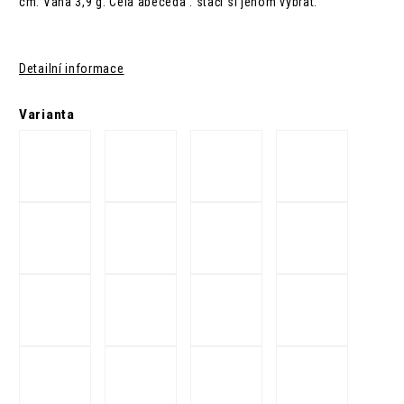
cm. Váha 3,9 g. Celá abeceda : stačí si jenom vybrat.
Detailní informace
Varianta