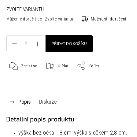
ZVOLTE VARIANTU
Můžeme doručit do:
Zvolte variantu
Možnosti doručení
PŘIDAT DO KOŠÍKU
Zeptat se
Hlídat
Sdílet
Popis
Diskuze
Detailní popis produktu
výška bez očka 1,8 cm, výška s očkem 2,8 cm.