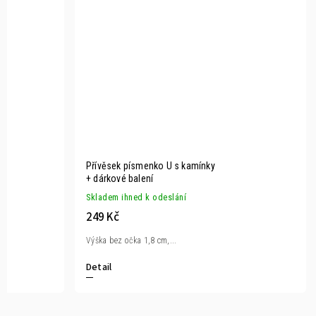
Přívěsek písmenko U s kamínky
+ dárkové balení
Skladem ihned k odeslání
249 Kč
Výška bez očka 1,8 cm,...
Detail