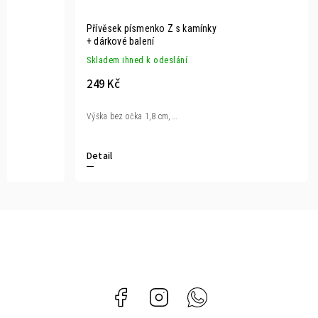
Přívěsek písmenko Z s kamínky
+ dárkové balení
Skladem ihned k odeslání
249 Kč
Výška bez očka 1,8 cm,...
Detail
Facebook
Instagram
Whatsapp