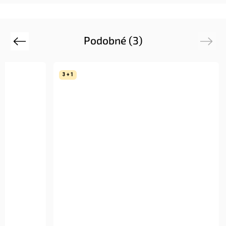
Podobné (3)
Previous
Next
3 + 1