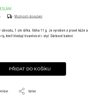
ESLÁNÍ
6
Možnosti doručení
obvodu, 1 cm šířka. Váha 11 g. Je vyroben z pravé kůže a
 ty, kteří hledají trvanlivost i styl. Dárkové balení.
PŘIDAT DO KOŠÍKU
Hlídat
Sdílet