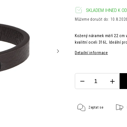
SKLADEM IHNED K OD
Můžeme doručit do:
10.8.202
Kožený náramek měří 22 cm v 
kvalitní oceli 316L. Ideální pro
Detailní informace
Zeptat se