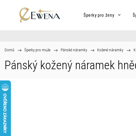
Šperky pro ženy
Š
Domů
/
Šperky pro muže
/
Pánské náramky
/
Kožené náramky
/
K
Pánský kožený náramek hně