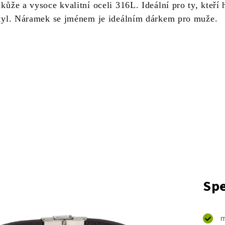
 kůže a vysoce kvalitní oceli 316L. Ideální pro ty, kteří 
 styl. Náramek se jménem je ideálním dárkem pro muže.
Spe
m