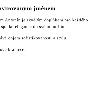
ravírovaným jménem
m Antonín je skvělým doplňkem pro každého
t špetku elegance do svého outfitu.
vá dojem sofistikovanosti a stylu.
ové krabičce.