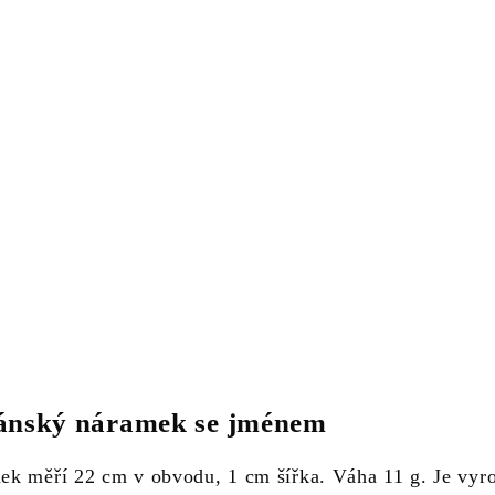
ánský náramek se jménem
k měří 22 cm v obvodu, 1 cm šířka. Váha 11 g. Je vyr