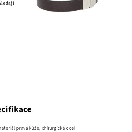
hledají
cifikace
ateriál pravá kůže, chirurgická ocel