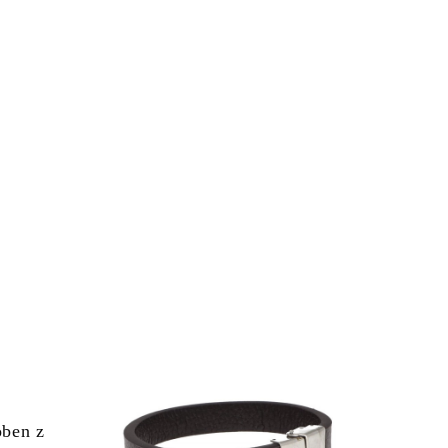
oben z