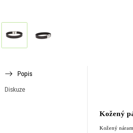
Popis
Diskuze
Kožený p
Kožený nárame