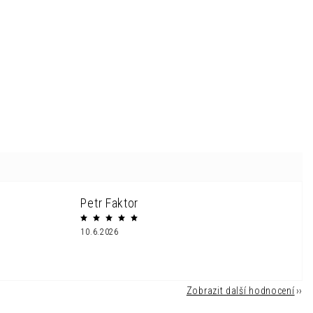
Petr Faktor
10.6.2026
Zobrazit další hodnocení