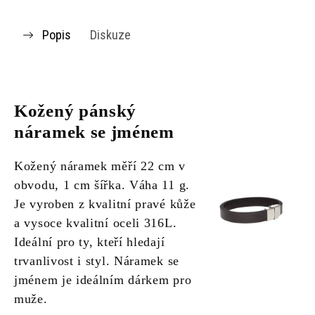
Popis
Diskuze
Kožený pánský
náramek se jménem
Kožený náramek měří 22 cm v
obvodu, 1 cm šířka. Váha 11 g.
Je vyroben z kvalitní pravé kůže
a vysoce kvalitní oceli 316L.
Ideální pro ty, kteří hledají
trvanlivost i styl. Náramek se
jménem je ideálním dárkem pro
muže.