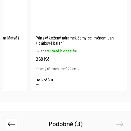
énem Matyáš
Pánský kožený náramek černý se jménem Jan
+ dárkové balení
Skladem ihned k odeslání
269 Kč
Kožený náramek měří 22 cm v...
Do košíku
Podobné (3)
Previous
Next