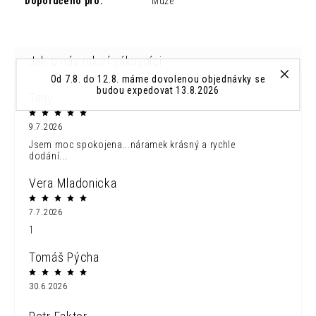
Doporučeno pro
:
Muže
Od 7.8. do 12.8. máme dovolenou objednávky se
budou expedovat 13.8.2026
Tany
9.7.2026
Jsem moc spokojena...náramek krásný a rychle
dodání...
Vera Mladonicka
7.7.2026
1
Tomáš Pýcha
30.6.2026