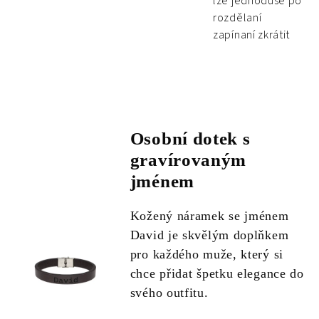
lze jednoduše po
rozdělaní
zapínaní zkrátit
Osobní dotek s
gravírovaným
jménem
Kožený náramek se jménem
David je skvělým doplňkem
pro každého muže, který si
chce přidat špetku elegance do
svého outfitu.