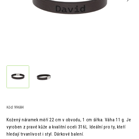
Kód:
99684
Kožený náramek měří 22 cm v obvodu, 1 cm šířka. Váha 11 g. Je
vyroben z pravé kůže a kvalitní oceli 316L. Ideální pro ty, kteří
hledají trvanlivost i styl. Dárkové balení.