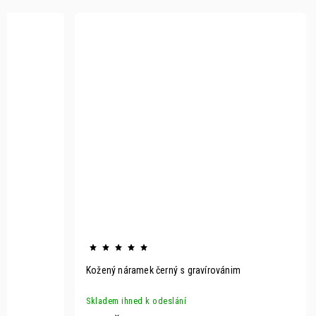
m
Kožený náramek černý s gravírovánim
Skladem ihned k odeslání