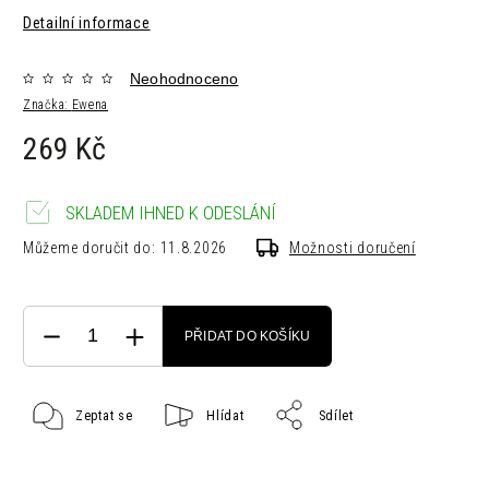
Detailní informace
Neohodnoceno
Značka:
Ewena
269 Kč
SKLADEM IHNED K ODESLÁNÍ
Můžeme doručit do:
11.8.2026
Možnosti doručení
PŘIDAT DO KOŠÍKU
Zeptat se
Hlídat
Sdílet