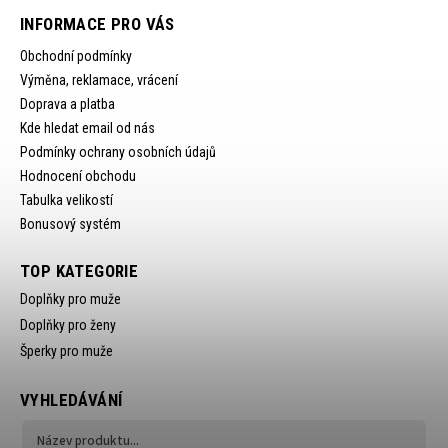
INFORMACE PRO VÁS
Obchodní podmínky
Výměna, reklamace, vrácení
Doprava a platba
Kde hledat email od nás
Podmínky ochrany osobních údajů
Hodnocení obchodu
Tabulka velikostí
Bonusový systém
TOP KATEGORIE
Doplňky pro muže
Doplňky pro ženy
Šperky pro muže
VYHLEDÁVÁNÍ