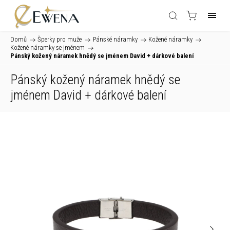
Domů
/
Šperky pro muže
/
Pánské náramky
/
Kožené náramky
/
Kožené náramky se jménem
/
Pánský kožený náramek hnědý se jménem David
+ dárkové balení
Pánský kožený náramek hnědý se
jménem David
+ dárkové balení