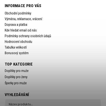
INFORMACE PRO VÁS
Obchodní podmínky
Výměna, reklamace, vrácení
Doprava a platba
Kde hledat email od nás
Podmínky ochrany osobních údajů
Hodnocení obchodu
Tabulka velikostí
Bonusový systém
TOP KATEGORIE
Doplňky pro muže
Doplňky pro ženy
Šperky pro muže
VYHLEDÁVÁNÍ