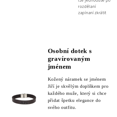
lze jednoduše po
rozdělaní
zapínaní zkrátit
Osobní dotek s
gravírovaným
jménem
Kožený náramek se jménem
Jiří je skvělým doplňkem pro
každého muže, který si chce
přidat špetku elegance do
svého outfitu.