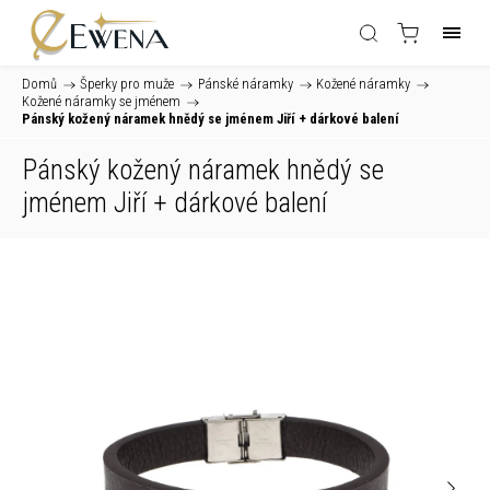
Domů
/
Šperky pro muže
/
Pánské náramky
/
Kožené náramky
/
Kožené náramky se jménem
/
Pánský kožený náramek hnědý se jménem Jiří
+ dárkové balení
Pánský kožený náramek hnědý se
jménem Jiří
+ dárkové balení