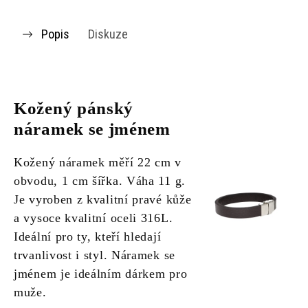
Popis
Diskuze
Kožený pánský
náramek se jménem
Kožený náramek měří 22 cm v
obvodu, 1 cm šířka. Váha 11 g.
Je vyroben z kvalitní pravé kůže
a vysoce kvalitní oceli 316L.
Ideální pro ty, kteří hledají
trvanlivost i styl. Náramek se
jménem je ideálním dárkem pro
muže.