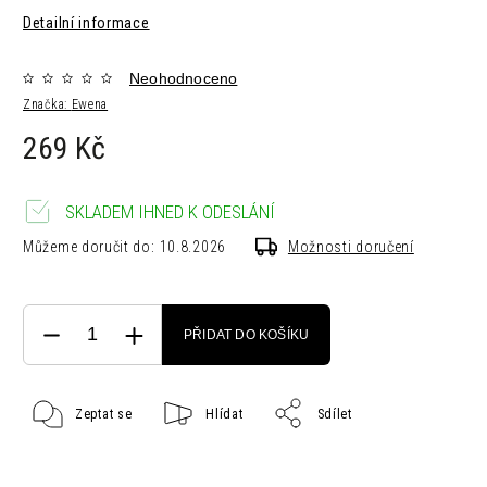
Detailní informace
Neohodnoceno
Značka:
Ewena
269 Kč
SKLADEM IHNED K ODESLÁNÍ
Můžeme doručit do:
10.8.2026
Možnosti doručení
PŘIDAT DO KOŠÍKU
Zeptat se
Hlídat
Sdílet