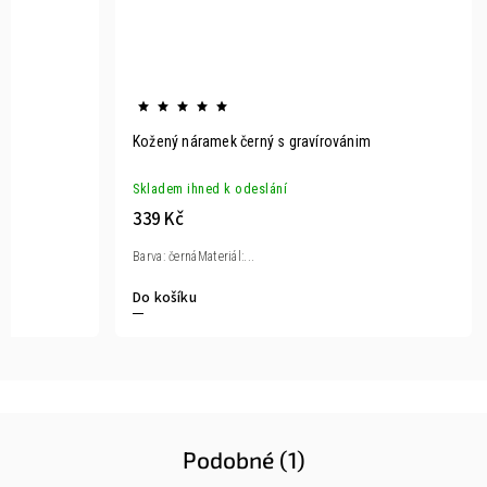
Kožený náramek černý s gravírovánim
Skladem ihned k odeslání
339 Kč
Barva: černáMateriál:...
Do košíku
Podobné (1)