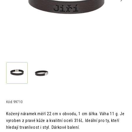
Kód:
99710
Kožený náramek měří 22 cm v obvodu, 1 cm šířka. Váha 11 g. Je
vyroben z pravé kůže a kvalitní oceli 316L. Ideální pro ty, kteří
hledají trvanlivost i styl. Dárkové balení.