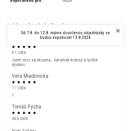
Doporučeno pro
:
Muže
Od 7.8. do 12.8. máme dovolenou objednávky se
budou expedovat 13.8.2026
Tany
9.7.2026
Jsem moc spokojena...náramek krásný a rychle
dodání...
Vera Mladonicka
7.7.2026
1
Tomáš Pýcha
30.6.2026