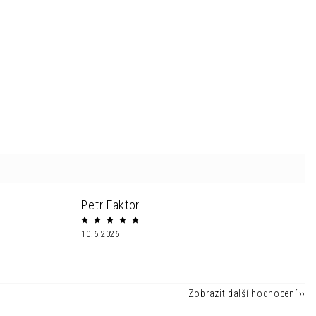
Petr Faktor
10.6.2026
Zobrazit další hodnocení