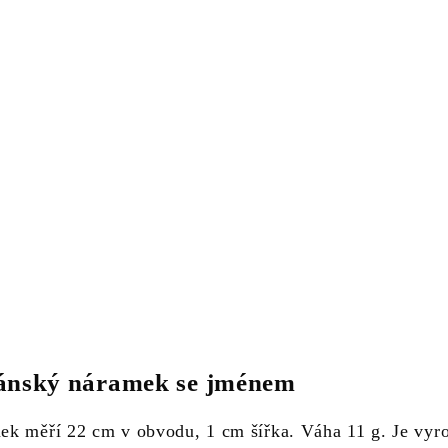
ánský náramek se jménem
k měří 22 cm v obvodu, 1 cm šířka. Váha 11 g. Je vyr