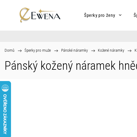
Šperky pro ženy
Š
Domů
/
Šperky pro muže
/
Pánské náramky
/
Kožené náramky
/
K
Pánský kožený náramek hně