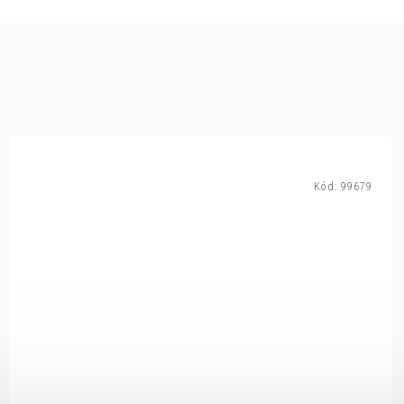
Kód:
99679