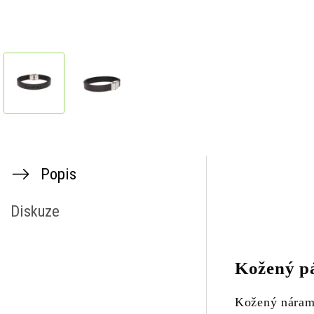
Popis
Diskuze
Kožený p
Kožený nárame