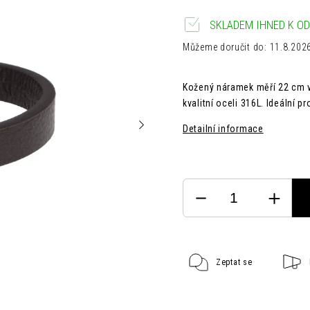
SKLADEM IHNED K OD
Můžeme doručit do:
11.8.202
Kožený náramek měří 22 cm v 
kvalitní oceli 316L. Ideální pro
Detailní informace
Zeptat se