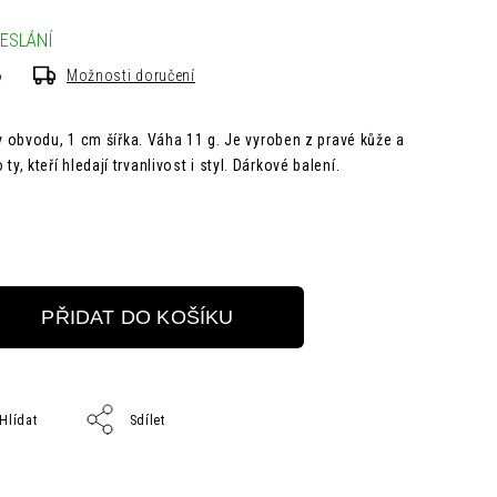
ESLÁNÍ
6
Možnosti doručení
obvodu, 1 cm šířka. Váha 11 g. Je vyroben z pravé kůže a
 ty, kteří hledají trvanlivost i styl. Dárkové balení.
PŘIDAT DO KOŠÍKU
Hlídat
Sdílet