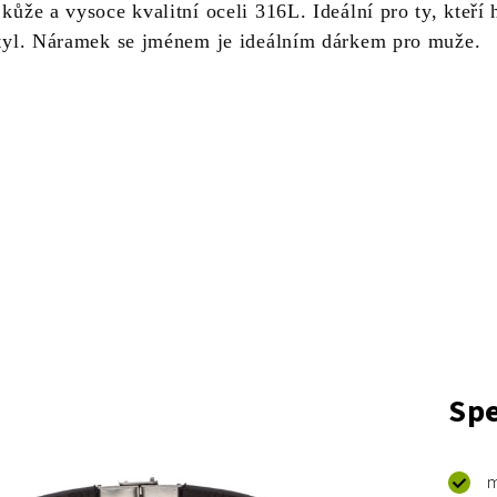
 kůže a vysoce kvalitní oceli 316L. Ideální pro ty, kteří 
 styl. Náramek se jménem je ideálním dárkem pro muže.
Spe
m