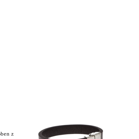
oben z