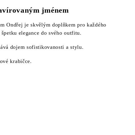
ravírovaným jménem
m Ondřej je skvělým doplňkem pro každého
t špetku elegance do svého outfitu.
vá dojem sofistikovanosti a stylu.
ové krabičce.