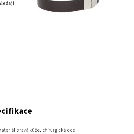
hledají
cifikace
ateriál pravá kůže, chirurgická ocel