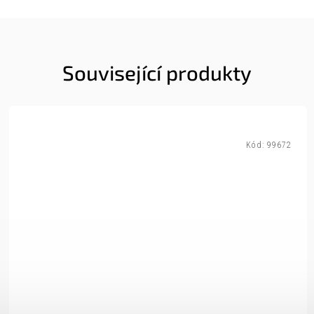
Související produkty
Kód:
99672