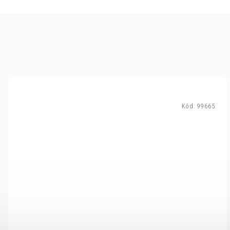
Kód:
99665