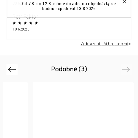
Od 7.8. do 12.8. máme dovolenou objednávky se
30.6.2026
budou expedovat 13.8.2026
Petr Faktor
10.6.2026
Zobrazit další hodnocení
Podobné (3)
Previous
Next