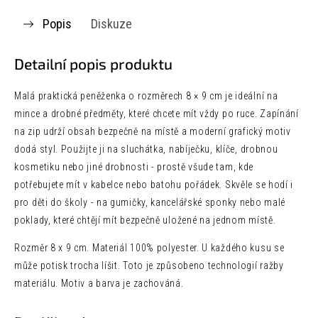
Popis
Diskuze
Detailní popis produktu
Malá praktická peněženka o rozměrech 8 × 9 cm je ideální na
mince a drobné předměty, které chcete mít vždy po ruce. Zapínání
na zip udrží obsah bezpečně na místě a moderní grafický motiv
dodá styl. Použijte ji na sluchátka, nabíječku, klíče, drobnou
kosmetiku nebo jiné drobnosti - prostě všude tam, kde
potřebujete mít v kabelce nebo batohu pořádek. Skvěle se hodí i
pro děti do školy - na gumičky, kancelářské sponky nebo malé
poklady, které chtějí mít bezpečně uložené na jednom místě.
Rozměr 8 x 9 cm. Materiál 100% polyester. U každého kusu se
může potisk trocha líšit. Toto je způsobeno technologií ražby
materiálu. Motiv a barva je zachováná.