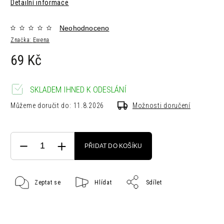
Detailní informace
Neohodnoceno
Značka:
Ewena
69 Kč
SKLADEM IHNED K ODESLÁNÍ
Můžeme doručit do:
11.8.2026
Možnosti doručení
PŘIDAT DO KOŠÍKU
Zeptat se
Hlídat
Sdílet