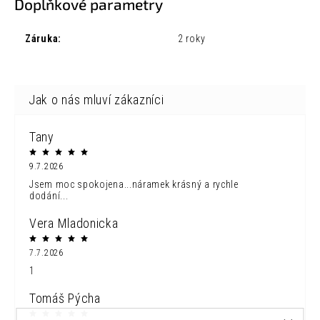
Doplňkové parametry
Záruka
:
2 roky
Tany
9.7.2026
Jsem moc spokojena...náramek krásný a rychle
dodání...
Vera Mladonicka
7.7.2026
1
Tomáš Pýcha