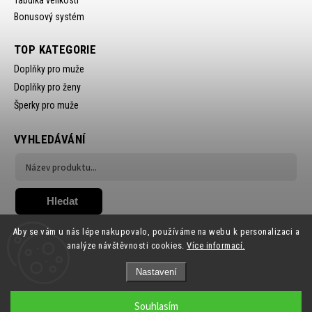
Tabulka velikostí
Bonusový systém
TOP KATEGORIE
Doplňky pro muže
Doplňky pro ženy
Šperky pro muže
VYHLEDÁVÁNÍ
Hledat
Aby se vám u nás lépe nakupovalo, používáme na webu k personalizaci a
analýze návštěvnosti cookies.
Více informací.
Nastavení
Copyright 2026
Ewena.CZ
. Všechna práva vyhrazena.
Souhlasím