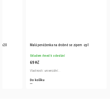
-zp20
Malá peněženka na drobné se zipem -zp1
Skladem ihned k odeslání
69 Kč
Vlastnosti: univerzální...
Do košíku