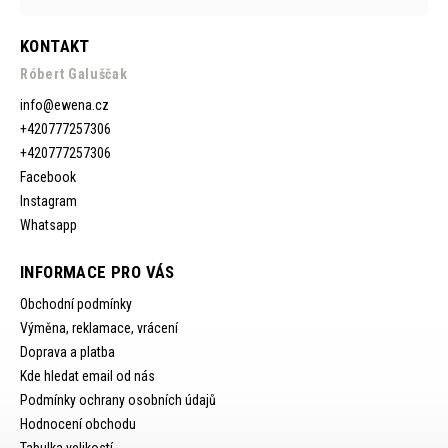
KONTAKT
Róbert Galuščak
info
@
ewena.cz
+420777257306
+420777257306
Facebook
Instagram
Whatsapp
INFORMACE PRO VÁS
Obchodní podmínky
Výměna, reklamace, vrácení
Doprava a platba
Kde hledat email od nás
Podmínky ochrany osobních údajů
Hodnocení obchodu