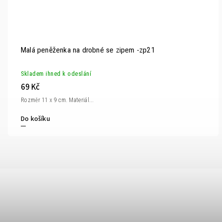
Malá peněženka na drobné se zipem -zp21
Skladem ihned k odeslání
69 Kč
Rozměr 11 x 9 cm. Materiál...
Do košíku