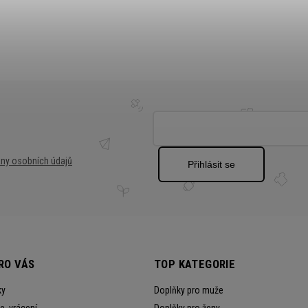
ny osobních údajů
Přihlásit se
RO VÁS
TOP KATEGORIE
ky
Doplňky pro muže