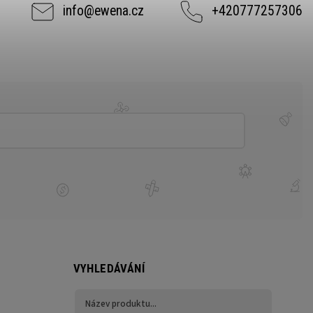
info
@
ewena.cz
+420777257306
VYHLEDÁVÁNÍ