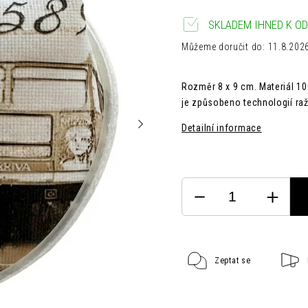
SKLADEM IHNED K OD
Můžeme doručit do:
11.8.202
Rozměr 8 x 9 cm. Materiál 10
je způsobeno technologií raž
Detailní informace
Zeptat se