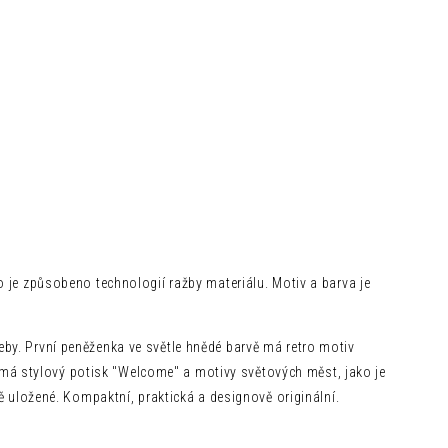
o je způsobeno technologií ražby materiálu. Motiv a barva je
by. První peněženka ve světle hnědé barvě má retro motiv
á stylový potisk "Welcome" a motivy světových měst, jako je
ně uložené. Kompaktní, praktická a designově originální.