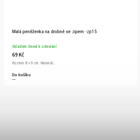
Malá peněženka na drobné se zipem -zp15
Skladem ihned k odeslání
69 Kč
Rozměr 8 x 9 cm. Materiál...
Do košíku