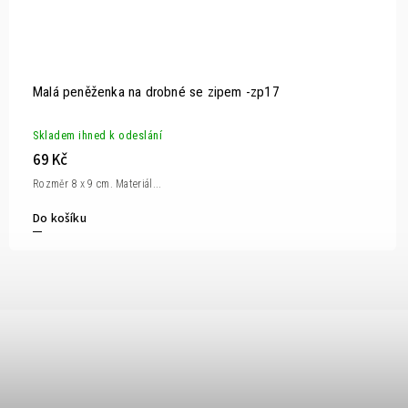
Malá peněženka na drobné se zipem -zp17
Skladem ihned k odeslání
69 Kč
Rozměr 8 x 9 cm. Materiál...
Do košíku