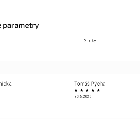
 parametry
2 roky
nicka
Tomáš Pýcha
30.6.2026