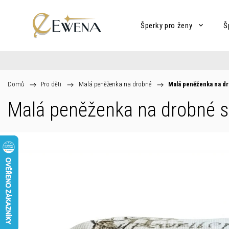
Šperky pro ženy
Š
Domů
/
Pro děti
/
Malá peněženka na drobné
/
Malá peněženka na d
Malá peněženka na drobné s