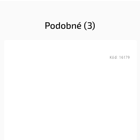
Podobné (3)
Kód:
16179