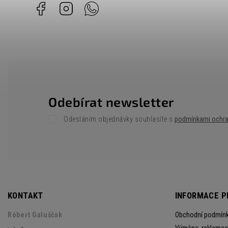
Facebook
Instagram
Whatsapp
Odebírat newsletter
Odesláním objednávky souhlasíte s
podmínkami ochra
KONTAKT
INFORMACE P
Róbert Galuščak
Obchodní podmín