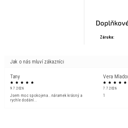
Doplňkové
Záruka
:
Tany
Vera Mlado
9.7.2026
7.7.2026
Jsem moc spokojena...náramek krásný a
1
rychle dodání...