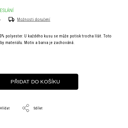
ESLÁNÍ
6
Možnosti doručení
0% polyester. U každého kusu se může potisk trocha líšit. Toto
by materiálu. Motiv a barva je zachováná.
PŘIDAT DO KOŠÍKU
Hlídat
Sdílet