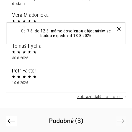
dodání...
Vera Mladonicka
7.7.2026
Od 7.8. do 12.8. máme dovolenou objednávky se
1
budou expedovat 13.8.2026
Tomáš Pýcha
30.6.2026
Petr Faktor
10.6.2026
Zobrazit další hodnocení
Podobné (3)
Previous
Next