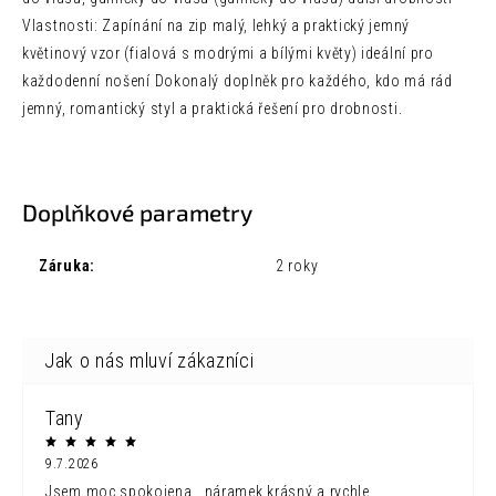
Vlastnosti: Zapínání na zip malý, lehký a praktický jemný
květinový vzor (fialová
s modrými a bílými květy) ideální pro
každodenní nošení Dokonalý doplněk pro každého, kdo má rád
jemný, romantický styl a praktická řešení pro drobnosti.
Doplňkové parametry
Záruka
:
2 roky
Tany
9.7.2026
Jsem moc spokojena...náramek krásný a rychle