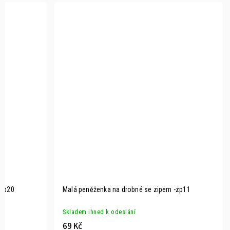
-zp20
Malá peněženka na drobné se zipem -zp11
Skladem ihned k odeslání
69 Kč