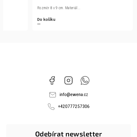
Rozměr 8 x 9 cm. Materiál...
Do košíku
Facebook
Instagram
Whatsapp
info
@
ewena.cz
+420777257306
Odebírat newsletter