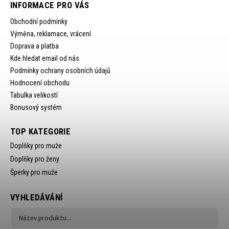
INFORMACE PRO VÁS
Obchodní podmínky
Výměna, reklamace, vrácení
Doprava a platba
Kde hledat email od nás
Podmínky ochrany osobních údajů
Hodnocení obchodu
Tabulka velikostí
Bonusový systém
TOP KATEGORIE
Doplňky pro muže
Doplňky pro ženy
Šperky pro muže
VYHLEDÁVÁNÍ