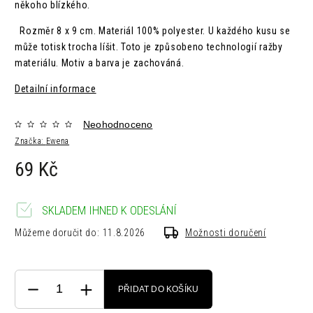
někoho blízkého.
Rozměr 8 x 9 cm. Materiál 100% polyester. U každého kusu se
může totisk trocha líšit. Toto je způsobeno technologií ražby
materiálu. Motiv a barva je zachováná.
Detailní informace
Neohodnoceno
Značka:
Ewena
69 Kč
SKLADEM IHNED K ODESLÁNÍ
Můžeme doručit do:
11.8.2026
Možnosti doručení
PŘIDAT DO KOŠÍKU