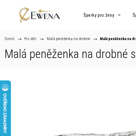
Šperky pro ženy
Š
Domů
/
Pro děti
/
Malá peněženka na drobné
/
Malá peněženka na d
Malá peněženka na drobné 