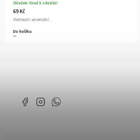
Skladem ihned k odeslání
69 Kč
Vlastnosti: univerzální...
Do košíku
Facebook
Instagram
Whatsapp