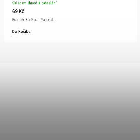
Skladem ihned k odeslání
69 Kč
Rozměr 8 x 9 cm. Materiál...
Do košíku