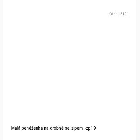
Kód:
16191
Malá peněženka na drobné se zipem -zp19