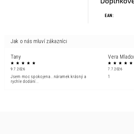
Doplňkové
EAN
:
Tany
Vera Mlado
9.7.2026
7.7.2026
Jsem moc spokojena...náramek krásný a
1
rychle dodání...