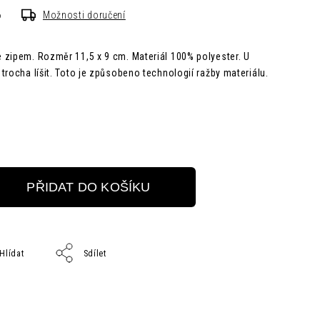
6
Možnosti doručení
 zipem. Rozměr 11,5 x 9 cm. Materiál 100% polyester. U
trocha líšit. Toto je způsobeno technologií ražby materiálu.
PŘIDAT DO KOŠÍKU
Hlídat
Sdílet