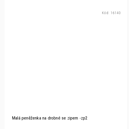
Kód:
16140
Malá peněženka na drobné se zipem -zp2