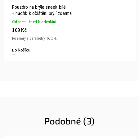
Pouzdro na brýle sneek bílé
+ hadřík k očištěni brýlí zdarma
Skladem ihned k odeslání
109 Kč
Rozměry a parametry 16 x 4...
Do košíku
Podobné (3)