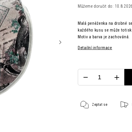
Můžeme doručit do:
10.8.202
Malá peněženka na drobné se
každého kusu se může totisk 
Motiv a barva je zachováná.
Detailní informace
Zeptat se