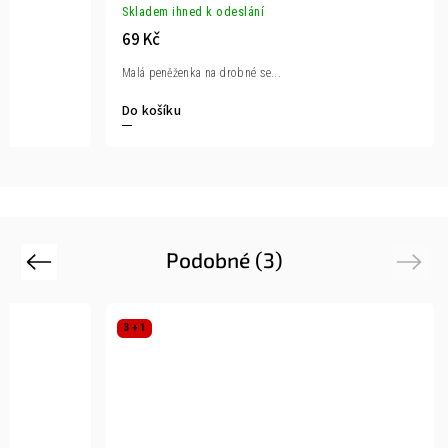
Skladem ihned k odeslání
69 Kč
Malá peněženka na drobné se...
Do košíku
Podobné (3)
Previous
Next
3 + 1