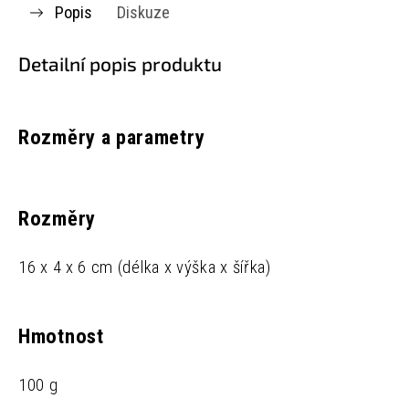
Popis
Diskuze
Detailní popis produktu
Rozměry a parametry
Rozměry
16 x 4 x 6 cm (délka x výška x šířka)
Hmotnost
100 g