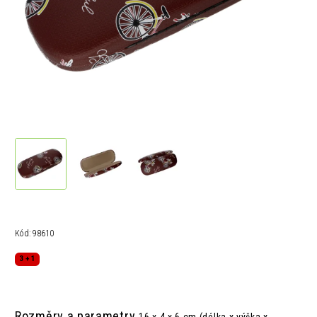
Kód:
98610
3 + 1
Rozměry a parametry