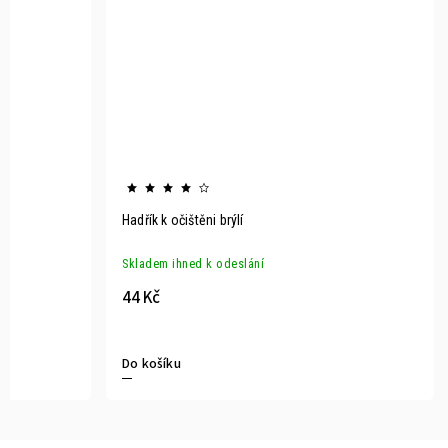
Hadřík k očištěni brýlí
Skladem ihned k odeslání
44 Kč
Do košíku