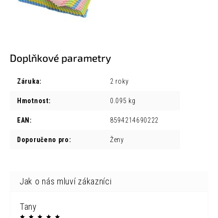
Doplňkové parametry
Záruka
:
2 roky
Hmotnost
:
0.095 kg
EAN
:
8594214690222
Doporučeno pro
:
Ženy
Tany