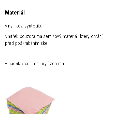
Materiál
vinyl, kov, syntetika
Vnitřek pouzdra ma semišový materiál, který chrání
před poškrabáním skel.
+ hadřík k očištěni brýlí zdarma