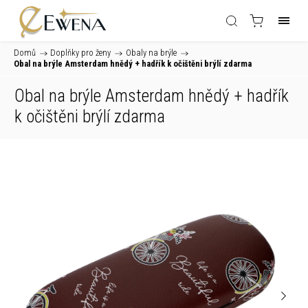
Domů
/
Doplňky pro ženy
/
Obaly na brýle
/
Obal na brýle Amsterdam hnědý
+ hadřík k očištěni brýlí zdarma
Obal na brýle Amsterdam hnědý
+ hadřík
k očištěni brýlí zdarma