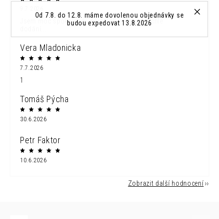
9.7.2026
Od 7.8. do 12.8. máme dovolenou objednávky se
Jsem moc spokojena...náramek krásný a rychle
budou expedovat 13.8.2026
dodání...
Vera Mladonicka
7.7.2026
1
Tomáš Pýcha
30.6.2026
Petr Faktor
10.6.2026
Zobrazit další hodnocení