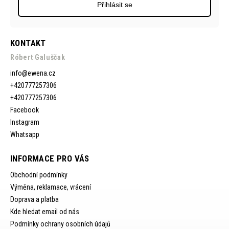
Přihlásit se
KONTAKT
Róbert Galuščak
info
@
ewena.cz
+420777257306
+420777257306
Facebook
Instagram
Whatsapp
INFORMACE PRO VÁS
Obchodní podmínky
Výměna, reklamace, vrácení
Doprava a platba
Kde hledat email od nás
Podmínky ochrany osobních údajů