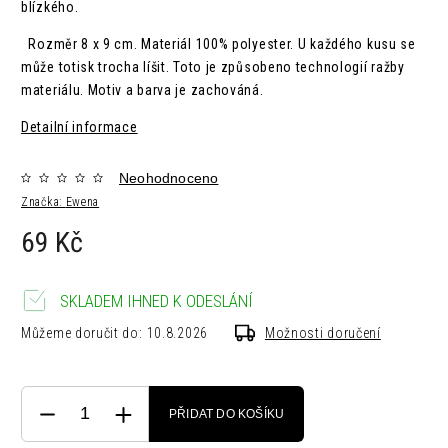
blízkého.
Rozměr 8 x 9 cm. Materiál 100% polyester. U každého kusu se
může totisk trocha líšit. Toto je způsobeno technologií ražby
materiálu. Motiv a barva je zachováná.
Detailní informace
Neohodnoceno
Značka:
Ewena
69 Kč
SKLADEM IHNED K ODESLÁNÍ
Můžeme doručit do:
10.8.2026
Možnosti doručení
PŘIDAT DO KOŠÍKU