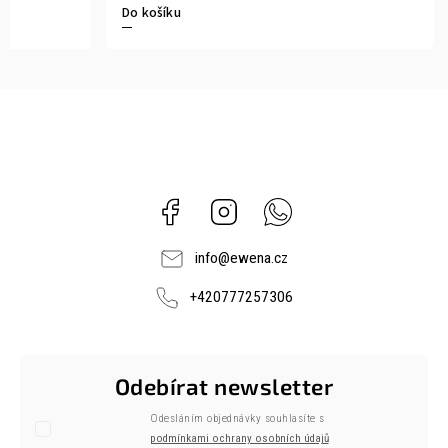
Do košíku
Facebook
Instagram
Whatsapp
info
@
ewena.cz
+420777257306
Odebírat newsletter
Odesláním objednávky souhlasíte s
podmínkami ochrany osobních údajů