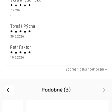
7.7.2026
1
Tomáš Pýcha
30.6.2026
Petr Faktor
10.6.2026
Zobrazit další hodnocení
Podobné (3)
Previous
Next