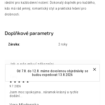
ideální pro každodenní nošení. Dokonalý doplněk pro každého,
kdo má rád jemný, romantický styl a praktická řešení pro
drobnosti.
Doplňkové parametry
Záruka
:
2 roky
Od 7.8. do 12.8. máme dovolenou objednávky se
budou expedovat 13.8.2026
Tany
9.7.2026
Jsem moc spokojena...náramek krásný a rychle
dodání...
Vera Mladonicka