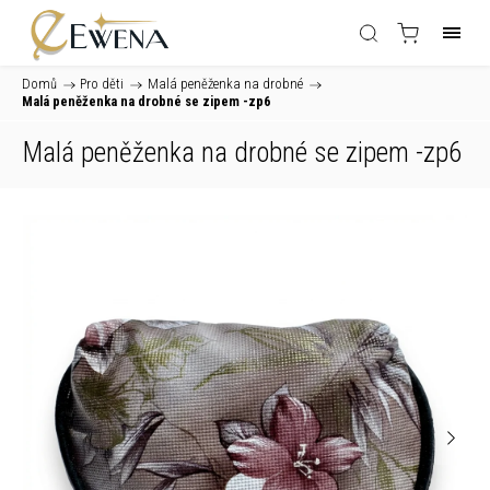
Domů
/
Pro děti
/
Malá peněženka na drobné
/
Malá peněženka na drobné se zipem -zp6
Malá peněženka na drobné se zipem -zp6