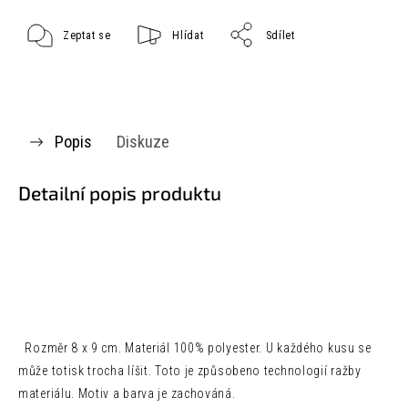
Zeptat se
Hlídat
Sdílet
Popis
Diskuze
Detailní popis produktu
Rozměr 8 x 9 cm. Materiál 100% polyester. U každého kusu se
může totisk trocha líšit. Toto je způsobeno technologií ražby
materiálu. Motiv a barva je zachováná.