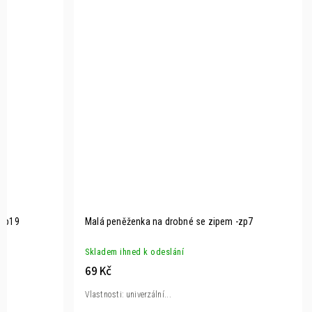
-zp19
Malá peněženka na drobné se zipem -zp7
Skladem ihned k odeslání
69 Kč
Vlastnosti: univerzální...