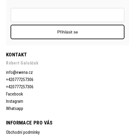
Přihlásit se
KONTAKT
Róbert Galuščak
info
@
ewena.cz
+420777257306
+420777257306
Facebook
Instagram
Whatsapp
INFORMACE PRO VÁS
Obchodní podmínky