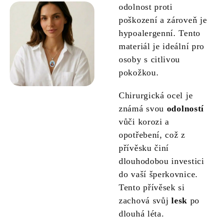
odolnost proti
poškození a zároveň je
hypoalergenní. Tento
materiál je ideální pro
osoby s citlivou
pokožkou.
Chirurgická ocel je
známá svou
odolností
vůči korozi a
opotřebení, což z
přívěsku činí
dlouhodobou investici
do vaší šperkovnice.
Tento přívěsek si
zachová svůj
lesk
po
dlouhá léta.