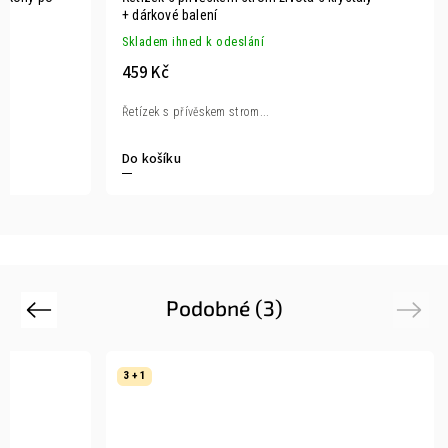
+ dárkové balení
Skladem ihned k odeslání
459 Kč
Řetízek s přívěskem strom...
Do košíku
Podobné (3)
Previous
Next
3 + 1