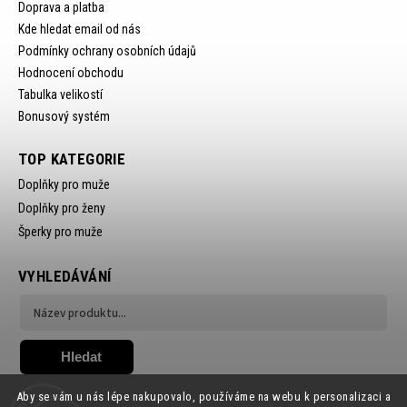
Doprava a platba
Kde hledat email od nás
Podmínky ochrany osobních údajů
Hodnocení obchodu
Tabulka velikostí
Bonusový systém
TOP KATEGORIE
Doplňky pro muže
Doplňky pro ženy
Šperky pro muže
VYHLEDÁVÁNÍ
Hledat
Aby se vám u nás lépe nakupovalo, používáme na webu k personalizaci a