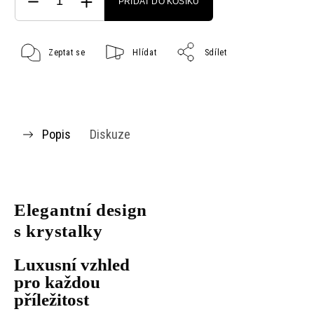
PŘIDAT DO KOŠÍKU
Zeptat se
Hlídat
Sdílet
Popis
Diskuze
Elegantní design
s krystalky
Luxusní vzhled
pro každou
příležitost