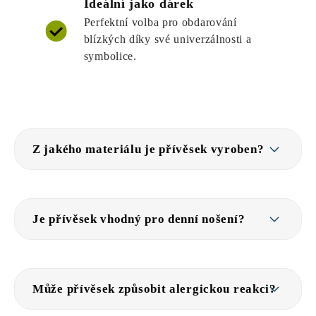
Ideální jako dárek
Perfektní volba pro obdarování
blízkých díky své univerzálnosti a
symbolice.
Z jakého materiálu je přívěsek vyroben?
Je přívěsek vhodný pro denní nošení?
Může přívěsek způsobit alergickou reakci?