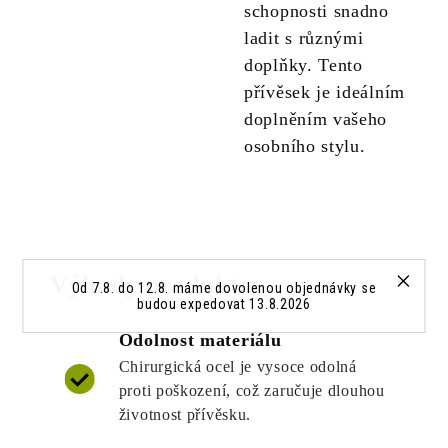
schopnosti snadno
ladit s různými
doplňky. Tento
přívěsek je ideálním
doplněním vašeho
osobního stylu.
Výhody produktu
Od 7.8. do 12.8. máme dovolenou objednávky se
budou expedovat 13.8.2026
Odolnost materiálu
Chirurgická ocel je vysoce odolná
proti poškození, což zaručuje dlouhou
životnost přívěsku.