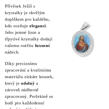
Přívěsek Ježíš s
krystalky je skvělým
doplňkem pro každého,
kdo oceňuje
eleganci
.
Jeho jemné linie a
třpytivé krystalky dodají
vašemu outfitu
luxusní
nádech.
Díky preciznímu
zpracování a kvalitnímu
materiálu získáte kousek,
který je
odolný
a
zároveň nádherně
zpracovaný. Perfektně se
hodí pro každodenní