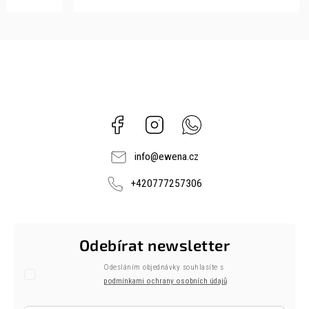
Facebook
Instagram
Whatsapp
info
@
ewena.cz
+420777257306
Odebírat newsletter
Odesláním objednávky souhlasíte s
podmínkami ochrany osobních údajů