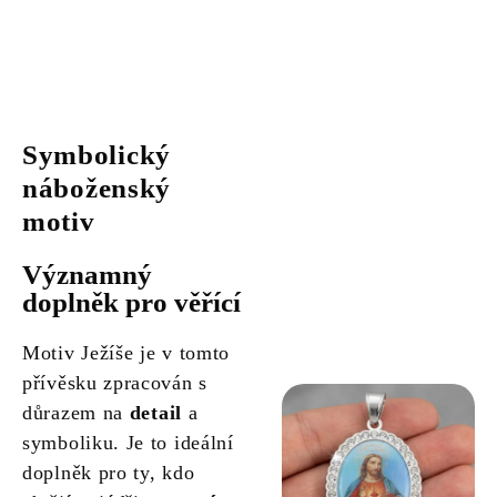
Symbolický
náboženský
motiv
Významný
doplněk pro věřící
Motiv Ježíše je v tomto
přívěsku zpracován s
důrazem na
detail
a
symboliku. Je to ideální
doplněk pro ty, kdo