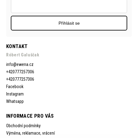
Přihlásit se
KONTAKT
Róbert Galuščak
info
@
ewena.cz
+420777257306
+420777257306
Facebook
Instagram
Whatsapp
INFORMACE PRO VÁS
Obchodní podmínky
Výměna, reklamace, vrácení