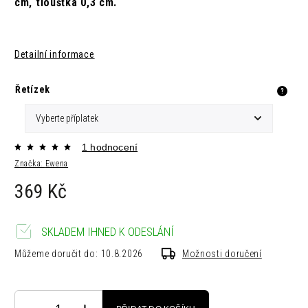
cm,
tloušťka 0,3 cm.
Detailní informace
Řetízek
?
1 hodnocení
Značka:
Ewena
369 Kč
SKLADEM IHNED K ODESLÁNÍ
Můžeme doručit do:
10.8.2026
Možnosti doručení