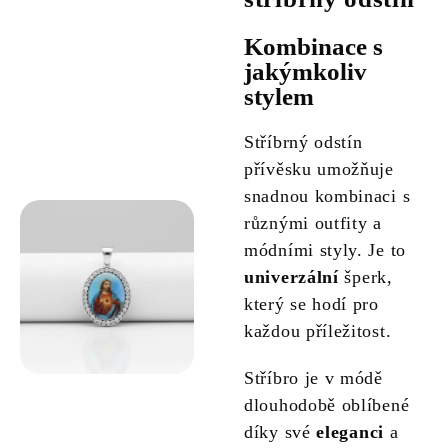
Kombinace s
jakýmkoliv
stylem
Stříbrný odstín
přívěsku umožňuje
snadnou kombinaci s
různými outfity a
módními styly. Je to
univerzální
šperk,
který se hodí pro
každou příležitost.
Stříbro je v módě
dlouhodobě oblíbené
díky své
eleganci
a