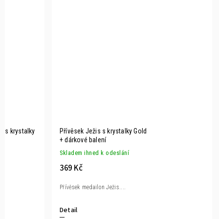
 s krystalky
Přívěsek Ježis s krystalky Gold
+ dárkové balení
Skladem ihned k odeslání
369 Kč
Přívěsek medailon Ježis....
Detail