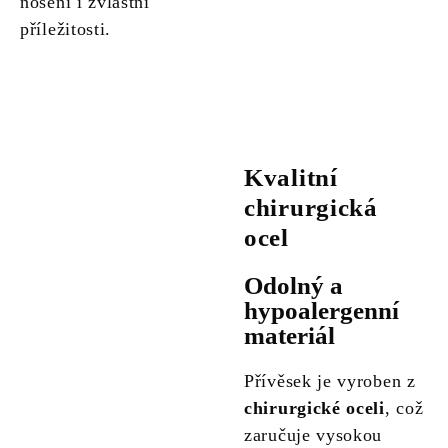
nošení i zvláštní
příležitosti.
Kvalitní
chirurgická
ocel
Odolný a
hypoalergenní
materiál
Přívěsek je vyroben z
chirurgické oceli
, což
zaručuje vysokou