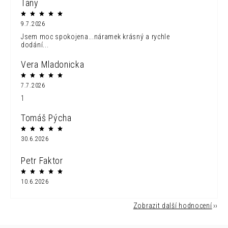
Tany
9.7.2026
Jsem moc spokojena...náramek krásný a rychle
dodání...
Vera Mladonicka
7.7.2026
1
Tomáš Pýcha
30.6.2026
Petr Faktor
10.6.2026
Zobrazit další hodnocení