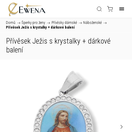
Domů
/
Šperky pro ženy
/
Přívěsky dámské
/
Náboženské
/
Přívěsek Ježis s krystalky
+ dárkové balení
Přívěsek Ježis s krystalky
+ dárkové
balení