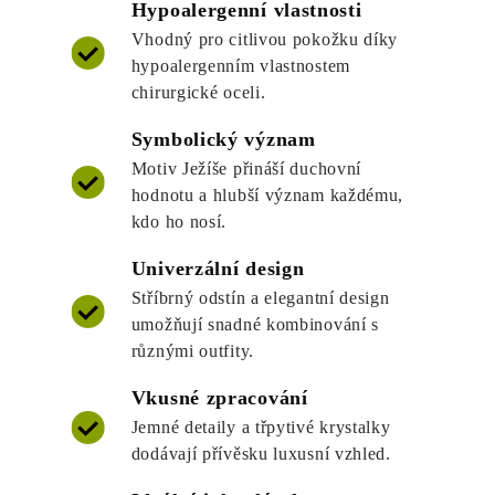
Hypoalergenní vlastnosti
Vhodný pro citlivou pokožku díky
hypoalergenním vlastnostem
chirurgické oceli.
Symbolický význam
Motiv Ježíše přináší duchovní
hodnotu a hlubší význam každému,
kdo ho nosí.
Univerzální design
Stříbrný odstín a elegantní design
umožňují snadné kombinování s
různými outfity.
Vkusné zpracování
Jemné detaily a třpytivé krystalky
dodávají přívěsku luxusní vzhled.