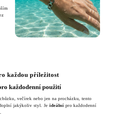
aším
ez
ro každou příležitost
pro každodenní použití
chůzku, večírek nebo jen na procházku, tento
oplní jakýkoliv styl. Je
ideální
pro každodenní
.