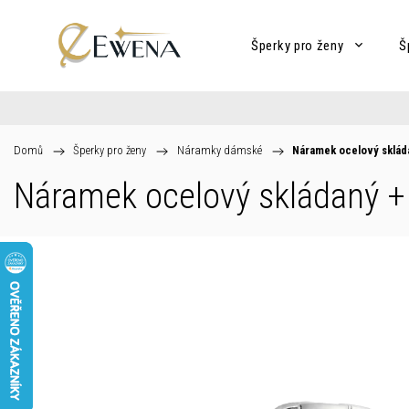
Šperky pro ženy
Š
Domů
/
Šperky pro ženy
/
Náramky dámské
/
Náramek ocelový sklá
Náramek ocelový skládaný
+