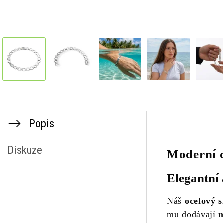
Popis
Diskuze
Moderní d
Elegantní 
Náš
ocelový 
mu dodávají