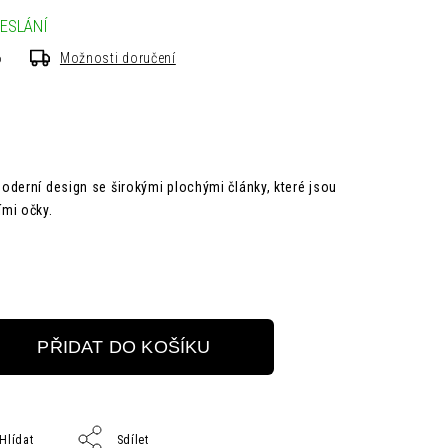
ESLÁNÍ
6
Možnosti doručení
derní design se širokými plochými články, které jsou
mi očky.
PŘIDAT DO KOŠÍKU
Hlídat
Sdílet