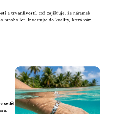
stí
a
trvanlivostí
, což zajišťuje, že náramek
 mnoho let. Investujte do kvality, která vám
ě seděl
aru.