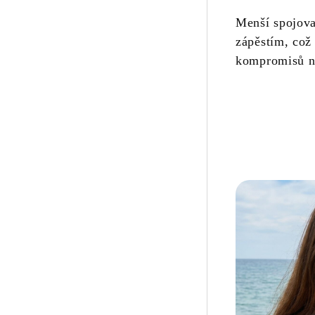
Menší spojova
zápěstím, což
kompromisů n