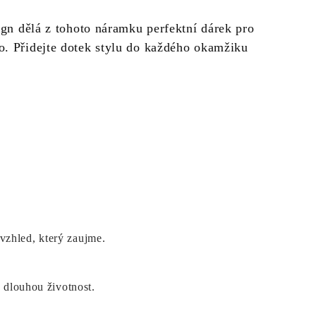
gn dělá z tohoto náramku perfektní dárek pro
o. Přidejte dotek stylu do každého okamžiku
vzhled, který zaujme.
a dlouhou životnost.