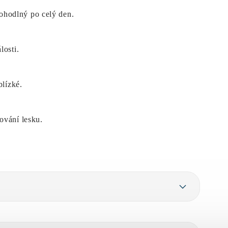
ohodlný po celý den.
losti.
blízké.
ování lesku.