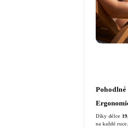
Pohodlné 
Ergonomic
Díky délce
19
na každé ruce