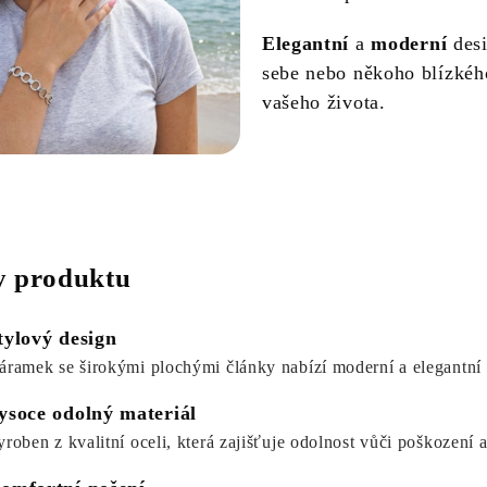
Elegantní
a
moderní
desi
sebe nebo někoho blízkéh
vašeho života.
 produktu
tylový design
áramek se širokými plochými články nabízí moderní a elegantní 
ysoce odolný materiál
yroben z kvalitní oceli, která zajišťuje odolnost vůči poškození 