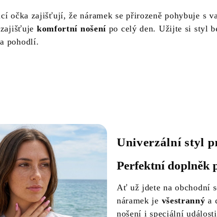
cí očka zajišťují, že náramek se přirozeně pohybuje s v
 zajišťuje
komfortní nošení
po celý den. Užijte si styl b
a pohodlí.
Univerzální styl p
Perfektní doplněk 
Ať už jdete na obchodní s
náramek je
všestranný
a d
nošení i speciální události