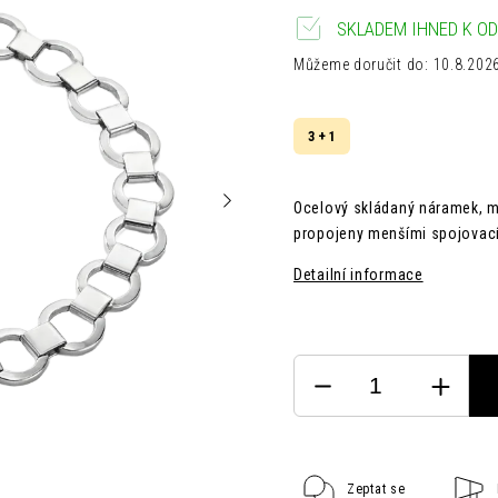
SKLADEM IHNED K OD
Můžeme doručit do:
10.8.202
3 + 1
Ocelový skládaný náramek, mo
propojeny menšími spojovací
Detailní informace
Zeptat se