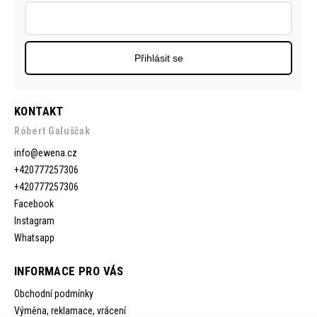
Přihlásit se
KONTAKT
Róbert Galuščak
info
@
ewena.cz
+420777257306
+420777257306
Facebook
Instagram
Whatsapp
INFORMACE PRO VÁS
Obchodní podmínky
Výměna, reklamace, vrácení