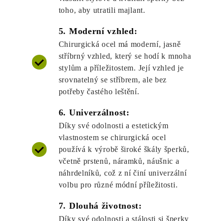
toho, aby utratili majlant.
5. Moderní vzhled:
Chirurgická ocel má moderní, jasně
stříbrný vzhled, který se hodí k mnoha
stylům a příležitostem. Její vzhled je
srovnatelný se stříbrem, ale bez
potřeby častého leštění.
6. Univerzálnost:
Díky své odolnosti a estetickým
vlastnostem se chirurgická ocel
používá k výrobě široké škály šperků,
včetně prstenů, náramků, náušnic a
náhrdelníků, což z ní činí univerzální
volbu pro různé módní příležitosti.
7. Dlouhá životnost:
Díky své odolnosti a stálosti si šperky