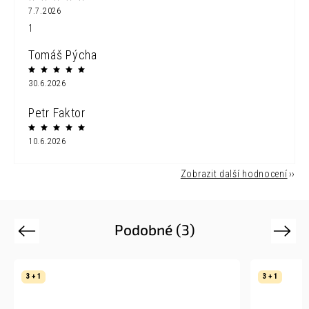
7.7.2026
1
Tomáš Pýcha
30.6.2026
Petr Faktor
10.6.2026
Zobrazit další hodnocení
Podobné (3)
Previous
Next
3 + 1
3 + 1