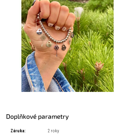
Doplňkové parametry
Záruka
:
2 roky