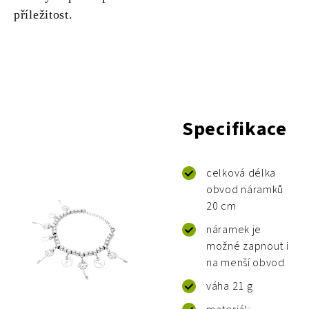
příležitost.
Specifikace
celková délka
obvod náramků
20 cm
náramek je
možné zapnout i
na menší obvod
váha 21 g