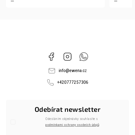
Facebook
Instagram
Whatsapp
info
@
ewena.cz
+420777257306
Odebírat newsletter
Odesláním objednávky souhlasíte s
podmínkami ochrany osobních údajů