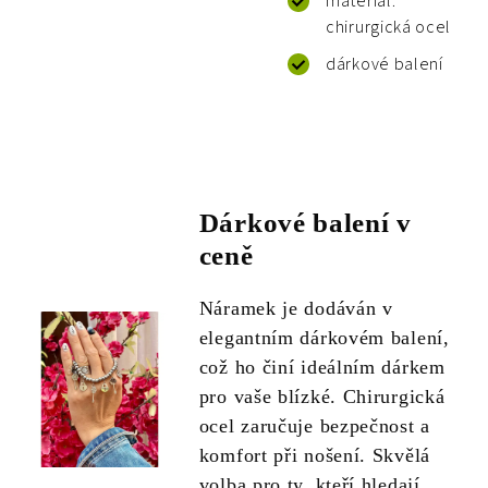
materiál:
chirurgická ocel
dárkové balení
Dárkové balení v
ceně
Náramek je dodáván v
elegantním dárkovém balení,
což ho činí ideálním dárkem
pro vaše blízké. Chirurgická
ocel zaručuje bezpečnost a
komfort při nošení. Skvělá
volba pro ty, kteří hledají