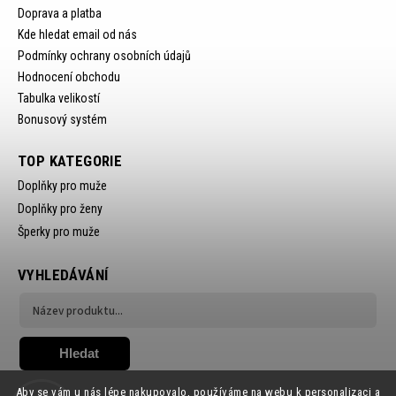
Doprava a platba
Kde hledat email od nás
Podmínky ochrany osobních údajů
Hodnocení obchodu
Tabulka velikostí
Bonusový systém
TOP KATEGORIE
Doplňky pro muže
Doplňky pro ženy
Šperky pro muže
VYHLEDÁVÁNÍ
Hledat
Aby se vám u nás lépe nakupovalo, používáme na webu k personalizaci a