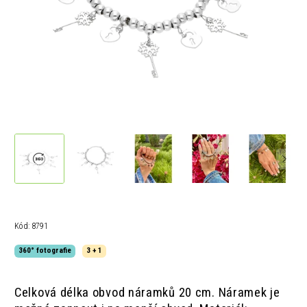
Kód:
8791
360° fotografie
3 + 1
Celková délka obvod náramků 20 cm.
Náramek je