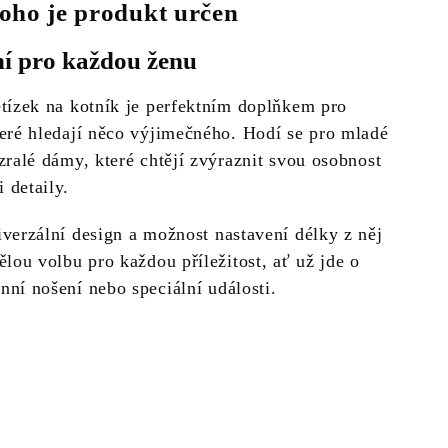
oho je produkt určen
ní pro každou ženu
etízek na kotník je perfektním doplňkem pro
teré hledají něco výjimečného. Hodí se pro mladé
zralé dámy, které chtějí zvýraznit svou osobnost
 detaily.
iverzální design a možnost nastavení délky z něj
ělou volbu pro každou příležitost, ať už jde o
nní nošení nebo speciální události.