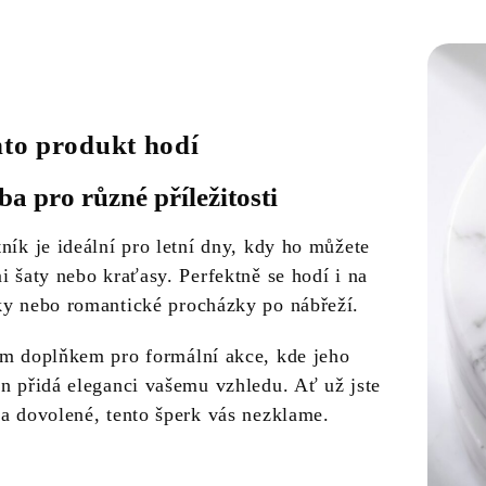
nto produkt hodí
ba pro různé příležitosti
ník je ideální pro letní dny, kdy ho můžete
i šaty nebo kraťasy. Perfektně se hodí i na
ky nebo romantické procházky po nábřeží.
ým doplňkem pro formální akce, kde jeho
gn přidá eleganci vašemu vzhledu. Ať už jste
na dovolené, tento šperk vás nezklame.