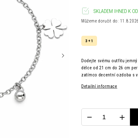
SKLADEM IHNED K OD
Můžeme doručit do:
11.8.202
3 + 1
Dodejte svému outfitu jemný 
délce od 21 cm do 26 cm per
zatímco decentní ozdoba s v
Detailní informace