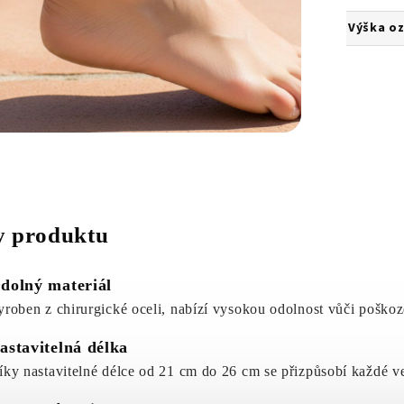
Výška o
 produktu
dolný materiál
yroben z chirurgické oceli, nabízí vysokou odolnost vůči poškoz
astavitelná délka
íky nastavitelné délce od 21 cm do 26 cm se přizpůsobí každé ve