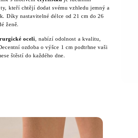
ty, kteří chtějí dodat svému vzhledu jemný a
ek. Díky nastavitelné délce od 21 cm do 26
dé ženě.
rurgické oceli
, nabízí odolnost a kvalitu,
 Decentní ozdoba o výšce 1 cm podtrhne vaši
nese štěstí do každého dne.