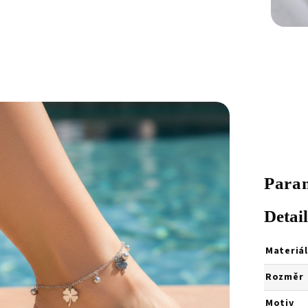
Para
Detai
Materiál
Rozměr
Motiv