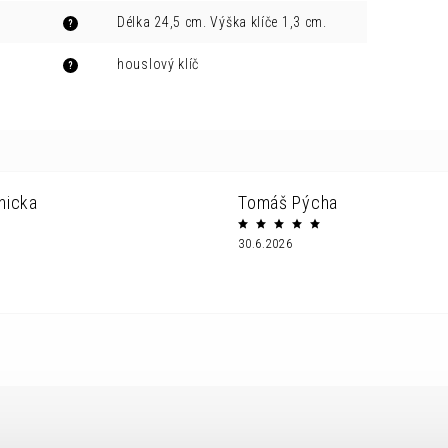
Délka 24,5 cm. Výška klíče 1,3 cm.
?
houslový klíč
?
nicka
Tomáš Pýcha
30.6.2026