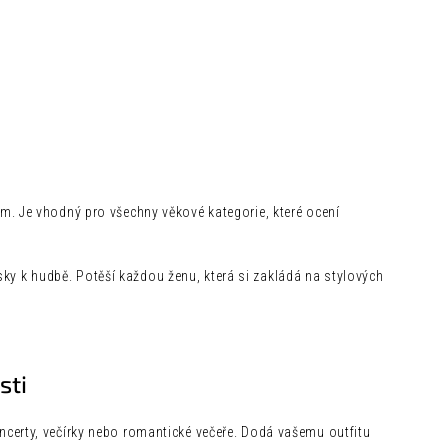
lem. Je vhodný pro všechny věkové kategorie, které ocení
sky k hudbě. Potěší každou ženu, která si zakládá na stylových
sti
koncerty, večírky nebo romantické večeře. Dodá vašemu outfitu