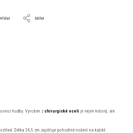
Hlídat
Sdílet
ovnici hudby. Vyroben z
chirurgické oceli
je nejen krásný, ale
zhled. Délka 24,5 cm zajišťuje pohodlné nošení na každé