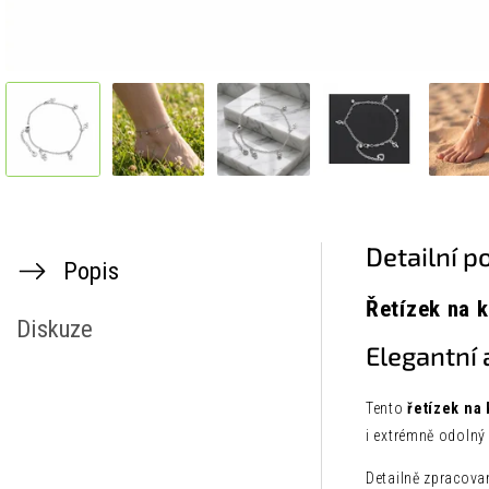
Detailní p
Popis
Řetízek na 
Diskuze
Elegantní 
Tento
řetízek na 
i extrémně odolný
Detailně zpracov