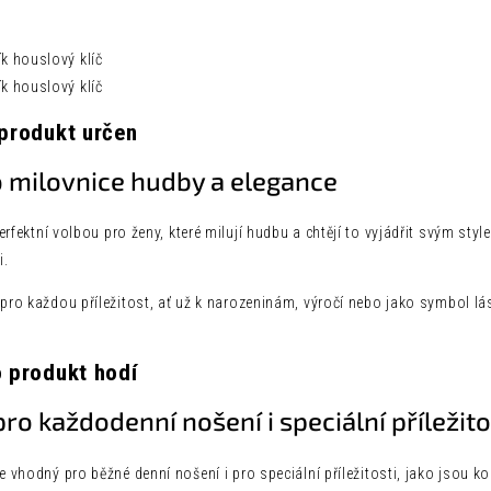
 produkt určen
o milovnice hudby a elegance
erfektní volbou pro ženy, které milují hudbu a chtějí to vyjádřit svým sty
i.
 pro každou příležitost, ať už k narozeninám, výročí nebo jako symbol lá
o produkt hodí
pro každodenní nošení i speciální příležito
je vhodný pro běžné denní nošení i pro speciální příležitosti, jako jsou 