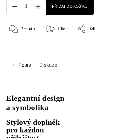
PŘIDAT DO KOŠÍKU
Zeptat se
Hlídat
Sdílet
Popis
Diskuze
Elegantní design
a symbolika
Stylový doplněk
pro každou
příležitost