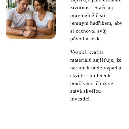
životnost. Stačí jej
pravidelně čistit
jemným hadříkem, aby
si zachoval svůj
původní lesk.
Vysoká kvalita
materiálů zajišťuje, že
náramek bude vypadat
skvěle i po letech
používání, čímž se
stává skvělou
investicí.