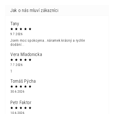
Tany
9.7.2026
Jsem moc spokojena...náramek krásný a rychle
dodání...
Vera Mladonicka
7.7.2026
1
Tomáš Pýcha
30.6.2026
Petr Faktor
10.6.2026