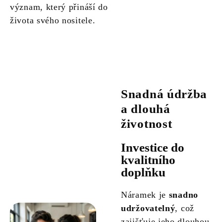
význam, který přináší do
života svého nositele.
Snadná údržba
a dlouhá
životnost
Investice do
kvalitního
doplňku
Náramek je
snadno
udržovatelný
, což
zajišťuje jeho dlouhou