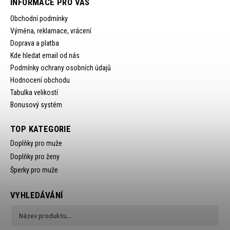
INFORMACE PRO VÁS
Obchodní podmínky
Výměna, reklamace, vrácení
Doprava a platba
Kde hledat email od nás
Podmínky ochrany osobních údajů
Hodnocení obchodu
Tabulka velikostí
Bonusový systém
TOP KATEGORIE
Doplňky pro muže
Doplňky pro ženy
Šperky pro muže
VYHLEDÁVÁNÍ