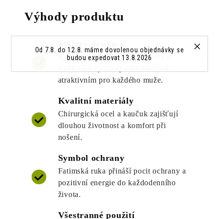
Výhody produktu
Stylový design
Od 7.8. do 12.8. máme dovolenou objednávky se
Kombinace moderního vzhledu s
budou expedovat 13.8.2026
tradičními symboly činí náramek
atraktivním pro každého muže.
Kvalitní materiály
Chirurgická ocel a kaučuk zajišťují
dlouhou životnost a komfort při
nošení.
Symbol ochrany
Fatimská ruka přináší pocit ochrany a
pozitivní energie do každodenního
života.
Všestranné použití