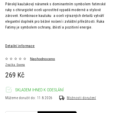
Pánský kaučukový náramek s dominantním symbolem fatimské
ruky s chirurgické oceli uprostřed vypadá moderně a stylově
zároveň. Kombinace kaučuku a oceli výrazných detailů vytváří
elegantní doplněk pro běžné nošení i zvláštní příležitosti. Ruka
Fatimy je symbolem ochrany, štěstí a pozitivní energie.
Detailní informace
Neohodnoceno
Značka:
Ewena
269 Kč
SKLADEM IHNED K ODESLÁNÍ
Můžeme doručit do:
11.8.2026
Možnosti doručení