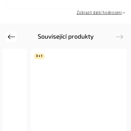
Zobrazit další hodnocení
Související produkty
Previous
Next
3 + 1