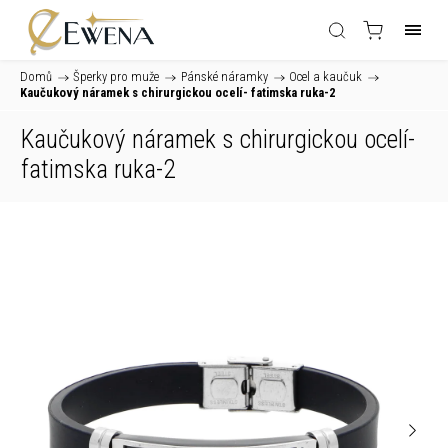
Domů
/
Šperky pro muže
/
Pánské náramky
/
Ocel a kaučuk
/
Kaučukový náramek s chirurgickou ocelí- fatimska ruka-2
Kaučukový náramek s chirurgickou ocelí-
fatimska ruka-2