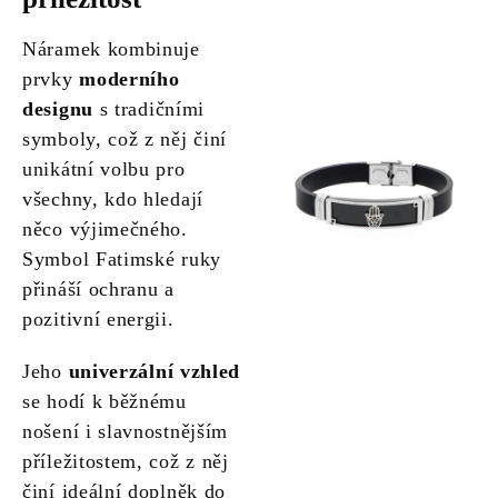
Náramek kombinuje
prvky
moderního
designu
s tradičními
symboly, což z něj činí
unikátní volbu pro
všechny, kdo hledají
něco výjimečného.
Symbol Fatimské ruky
přináší ochranu a
pozitivní energii.
Jeho
univerzální vzhled
se hodí k běžnému
nošení i slavnostnějším
příležitostem, což z něj
činí ideální doplněk do