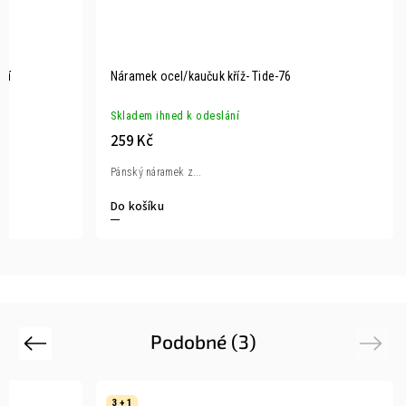
elí
Náramek ocel/kaučuk kříž- Tide-76
Skladem ihned k odeslání
259 Kč
Pánský náramek z...
Do košíku
Podobné (3)
Previous
Next
3 + 1