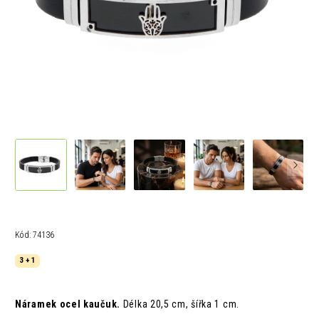
Kód:
74136
3 + 1
Náramek ocel kaučuk.
Délka 20,5 cm, šířka 1 cm.