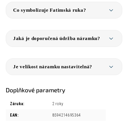
Co symbolizuje Fatimská ruka?
Jaká je doporučená údržba náramku?
Je velikost náramku nastavitelná?
Doplňkové parametry
Záruka
:
2 roky
EAN
:
8594214695364