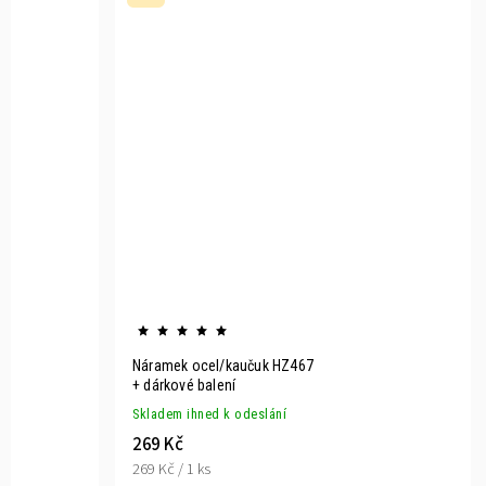
Náramek ocel/kaučuk HZ467
+ dárkové balení
Skladem ihned k odeslání
269 Kč
269 Kč / 1 ks