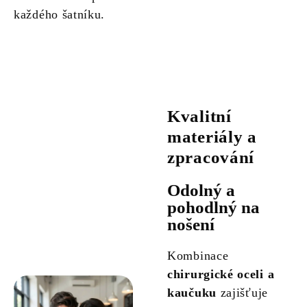
každého šatníku.
Kvalitní
materiály a
zpracování
Odolný a
pohodlný na
nošení
Kombinace
chirurgické oceli a
kaučuku
zajišťuje