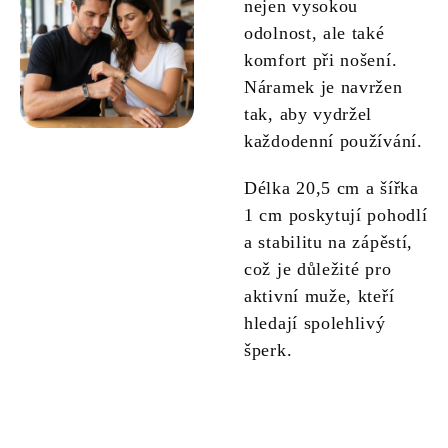
nejen vysokou
odolnost, ale také
komfort při nošení.
Náramek je navržen
tak, aby vydržel
každodenní používání.
Délka 20,5 cm a šířka
1 cm poskytují pohodlí
a stabilitu na zápěstí,
což je důležité pro
aktivní muže, kteří
hledají spolehlivý
šperk.