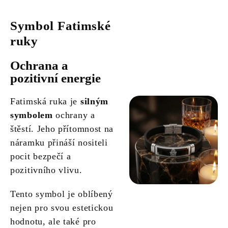
Symbol Fatimské
ruky
Ochrana a
pozitivní energie
Fatimská ruka je
silným
symbolem
ochrany a
štěstí. Jeho přítomnost na
náramku přináší nositeli
pocit bezpečí a
pozitivního vlivu.
Tento symbol je oblíbený
nejen pro svou estetickou
hodnotu, ale také pro