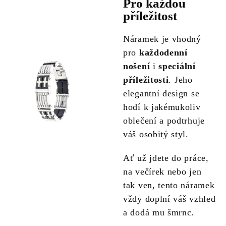
Pro každou
příležitost
Náramek je vhodný
pro
každodenní
nošení
i
speciální
příležitosti
. Jeho
elegantní design se
hodí k jakémukoliv
oblečení a podtrhuje
váš osobitý styl.
Ať už jdete do práce,
na večírek nebo jen
tak ven, tento náramek
vždy doplní váš vzhled
a dodá mu šmrnc.