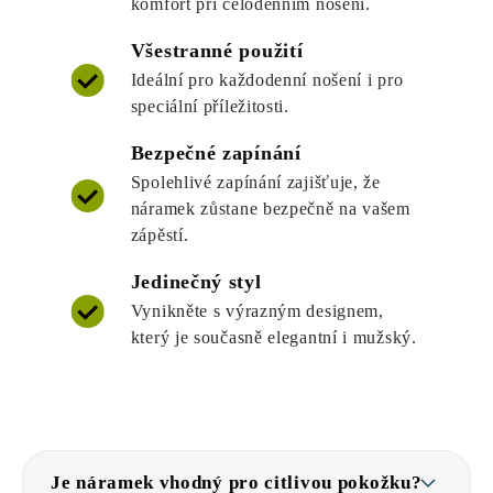
komfort při celodenním nošení.
Všestranné použití
Ideální pro každodenní nošení i pro
speciální příležitosti.
Bezpečné zapínání
Spolehlivé zapínání zajišťuje, že
náramek zůstane bezpečně na vašem
zápěstí.
Jedinečný styl
Vynikněte s výrazným designem,
který je současně elegantní i mužský.
Je náramek vhodný pro citlivou pokožku?