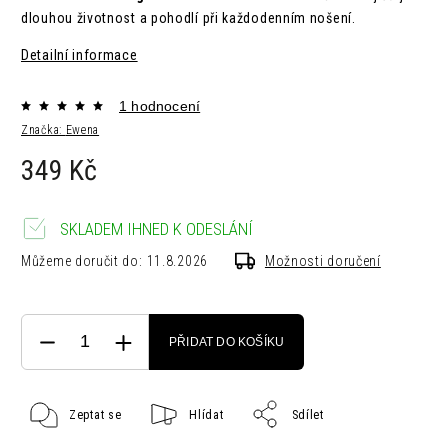
dlouhou životnost a pohodlí při každodenním nošení.
Detailní informace
1 hodnocení
Značka:
Ewena
349 Kč
SKLADEM IHNED K ODESLÁNÍ
Můžeme doručit do:
11.8.2026
Možnosti doručení
PŘIDAT DO KOŠÍKU
Zeptat se
Hlídat
Sdílet