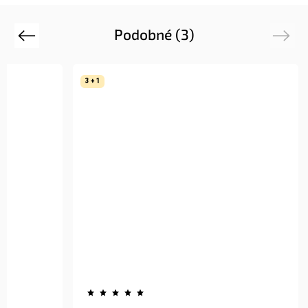
Podobné (3)
Previous
Next
3 + 1