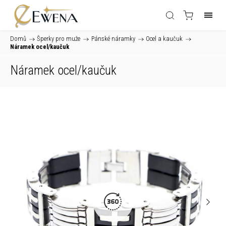
Domů
/
Šperky pro muže
/
Pánské náramky
/
Ocel a kaučuk
/
Náramek ocel/kaučuk
Náramek ocel/kaučuk