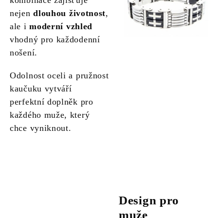
kombinace zajišťuje
nejen
dlouhou životnost
,
ale i
moderní vzhled
vhodný pro každodenní
nošení.
Odolnost oceli a pružnost
kaučuku vytváří
perfektní doplněk pro
každého muže, který
chce vyniknout.
Design pro
muže