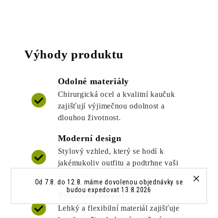
Výhody produktu
Odolné materiály
Chirurgická ocel a kvalitní kaučuk
zajišťují výjimečnou odolnost a
dlouhou životnost.
Moderní design
Stylový vzhled, který se hodí k
jakémukoliv outfitu a podtrhne vaši
osobnost.
Od 7.8. do 12.8. máme dovolenou objednávky se
budou expedovat 13.8.2026
Pohodlné nošení
Lehký a flexibilní materiál zajišťuje