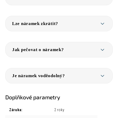
Lze náramek zkrátit?
Jak pečovat o náramek?
Je náramek voděodolný?
Doplňkové parametry
Záruka
:
2 roky