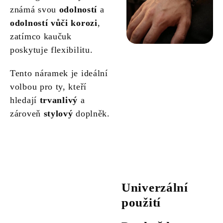
známá svou
odolností
a
odolností vůči korozi
,
zatímco kaučuk
poskytuje flexibilitu.
Tento náramek je ideální
volbou pro ty, kteří
hledají
trvanlivý
a
zároveň
stylový
doplněk.
Univerzální
použití