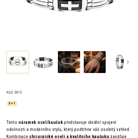
Kód:
3615
3 + 1
Tento
náramek ocel/kaučuk
představuje ideální spojení
odolnosti a moderního stylu, který podtrhne váš osobitý vzhled.
Kombinace
chirurgické oceli a kvalitního kaučuku
zajišťuje