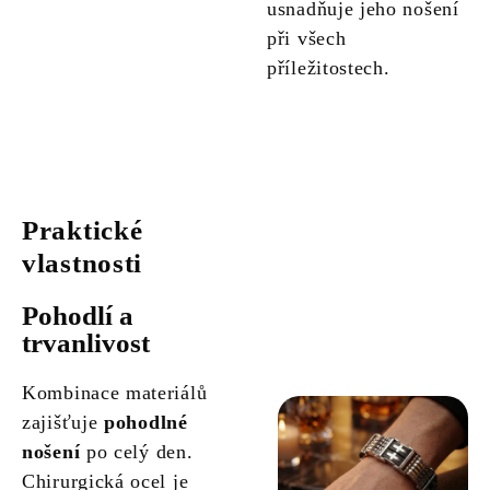
usnadňuje jeho nošení
při všech
příležitostech.
Praktické
vlastnosti
Pohodlí a
trvanlivost
Kombinace materiálů
zajišťuje
pohodlné
nošení
po celý den.
Chirurgická ocel je