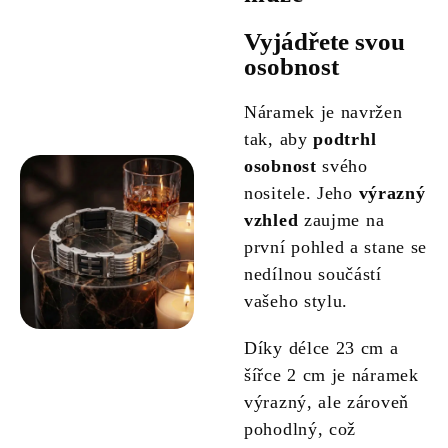
Vyjádřete svou
osobnost
Náramek je navržen
tak, aby
podtrhl
osobnost
svého
nositele. Jeho
výrazný
vzhled
zaujme na
první pohled a stane se
nedílnou součástí
vašeho stylu.
Díky délce 23 cm a
šířce 2 cm je náramek
výrazný, ale zároveň
pohodlný, což