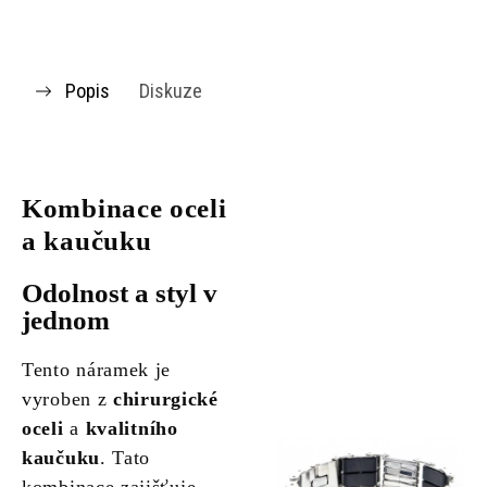
Popis
Diskuze
Kombinace oceli
a kaučuku
Odolnost a styl v
jednom
Tento náramek je
vyroben z
chirurgické
oceli
a
kvalitního
kaučuku
. Tato