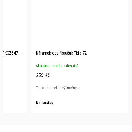
elí KGZ647
Náramek ocel/kaučuk Tide-72
Skladem ihned k odeslání
259 Kč
Tento náramek je výjimečný...
Do košíku