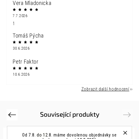
Vera Mladonicka
7.7.2026
1
Tomáš Pýcha
30.6.2026
Petr Faktor
10.6.2026
Zobrazit další hodnocení
Související produkty
Previous
Next
Od 7.8. do 12.8. máme dovolenou objednávky se
3 + 1