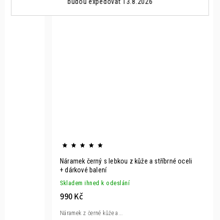
budou expedovat 13.8.2026
Náramek černý s lebkou z kůže a stříbrné oceli
+ dárkové balení
Skladem ihned k odeslání
990 Kč
Náramek z černé kůže a...