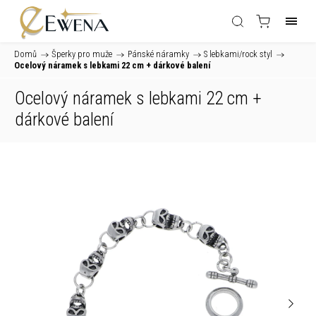
Domů
/
Šperky pro muže
/
Pánské náramky
/
S lebkami/rock styl
/
Ocelový náramek s lebkami 22 cm
+ dárkové balení
Ocelový náramek s lebkami 22 cm
+
dárkové balení