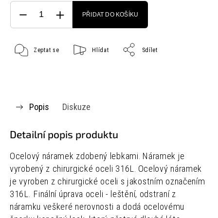
PŘIDAT DO KOŠÍKU
Zeptat se
Hlídat
Sdílet
Popis
Diskuze
Detailní popis produktu
Ocelový náramek zdobený lebkami
Náramek je
.
vyrobený z chirurgické oceli 316L
Ocelový náramek
.
je vyroben z chirurgické oceli s jakostním označením
316L.
Finální úprava oceli - leštění, odstraní z
náramku veškeré nerovnosti a dodá ocelovému