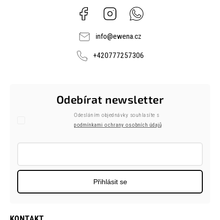
Facebook
Instagram
Whatsapp
info
@
ewena.cz
+420777257306
Odebírat newsletter
Odesláním objednávky souhlasíte s
podmínkami ochrany osobních údajů
Přihlásit se
KONTAKT