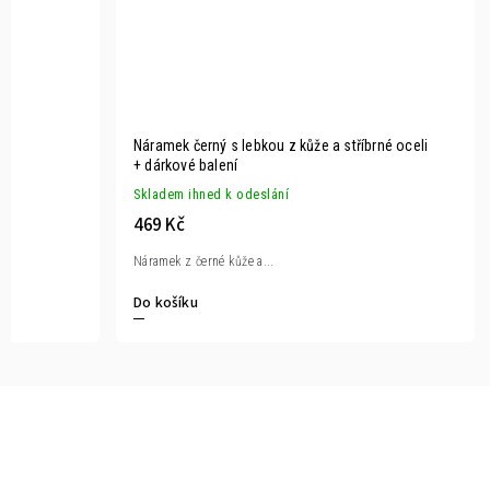
Náramek černý s lebkou z kůže a stříbrné oceli
+ dárkové balení
Skladem ihned k odeslání
469 Kč
Náramek z černé kůže a...
Do košíku