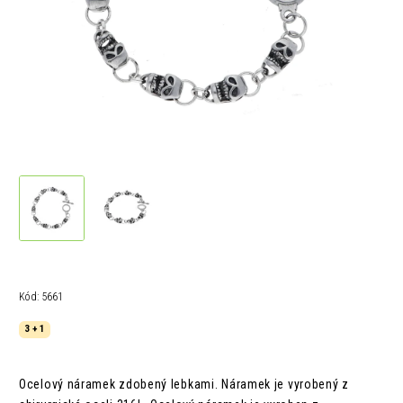
Kód:
5661
3 + 1
Ocelový náramek zdobený lebkami
.
Náramek je vyrobený z