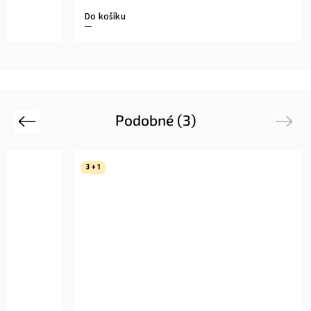
Do košíku
Podobné (3)
Previous
Next
3 + 1