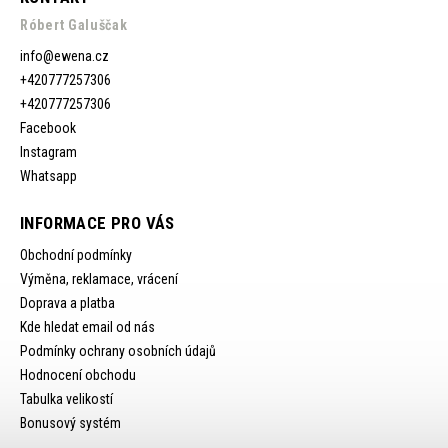
Róbert Galuščak
info
@
ewena.cz
+420777257306
+420777257306
Facebook
Instagram
Whatsapp
INFORMACE PRO VÁS
Obchodní podmínky
Výměna, reklamace, vrácení
Doprava a platba
Kde hledat email od nás
Podmínky ochrany osobních údajů
Hodnocení obchodu
Tabulka velikostí
Bonusový systém