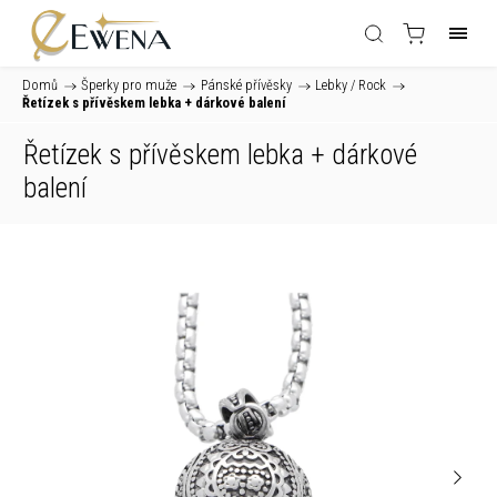
Domů
/
Šperky pro muže
/
Pánské přívěsky
/
Lebky / Rock
/
Řetízek s přívěskem lebka
+ dárkové balení
Řetízek s přívěskem lebka
+ dárkové
balení