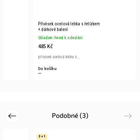
Přívěsek ocelová lebka s řetízkem
+ dárkové balení
Skladem ihned k odeslání
485 Kč
přívěsek ocelová lebka s...
Do košíku
Podobné (3)
Previous
Next
3 + 1