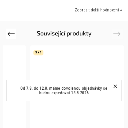
Zobrazit další hodnocení
Související produkty
Previous
Next
3 + 1
Od 7.8. do 12.8. máme dovolenou objednávky se
budou expedovat 13.8.2026