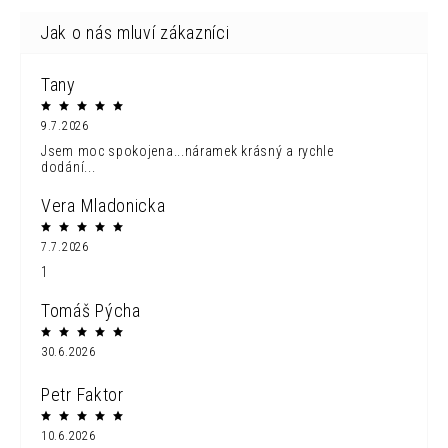
Tany
9.7.2026
Jsem moc spokojena...náramek krásný a rychle
dodání...
Vera Mladonicka
7.7.2026
1
Tomáš Pýcha
30.6.2026
Petr Faktor
10.6.2026