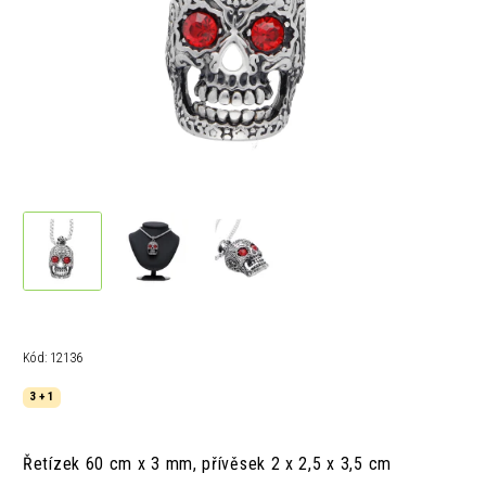
Kód:
12136
3 + 1
Řetízek 60 cm x 3 mm, přívěsek 2 x 2,5 x 3,5 cm