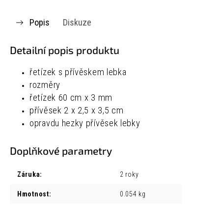
Popis
Diskuze
Detailní popis produktu
řetízek s přívěskem lebka
rozměry
řetízek
60 cm x 3 mm
přívěsek 2 x 2,5 x 3,5 cm
opravdu hezky přívěsek lebky
Doplňkové parametry
Záruka
:
2 roky
Hmotnost
:
0.054 kg