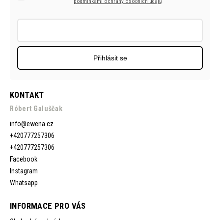
podmínkami ochrany osobních údajů
Přihlásit se
KONTAKT
Róbert Galuščak
info
@
ewena.cz
+420777257306
+420777257306
Facebook
Instagram
Whatsapp
INFORMACE PRO VÁS