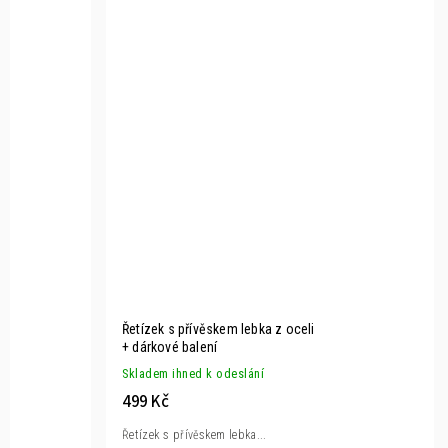
Řetízek s přívěskem lebka z oceli
+ dárkové balení
Skladem ihned k odeslání
499 Kč
Řetízek s přívěskem lebka...