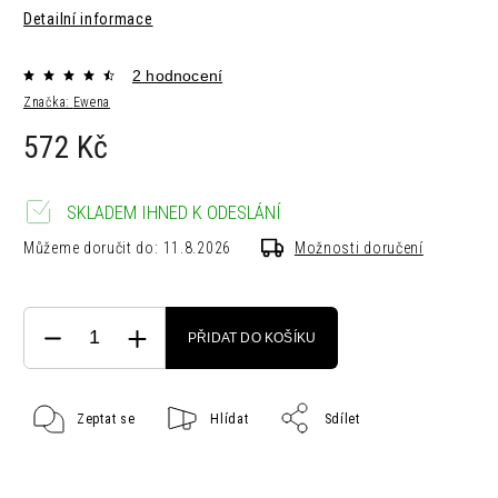
Detailní informace
2 hodnocení
Značka:
Ewena
572 Kč
SKLADEM IHNED K ODESLÁNÍ
Můžeme doručit do:
11.8.2026
Možnosti doručení
PŘIDAT DO KOŠÍKU
Zeptat se
Hlídat
Sdílet