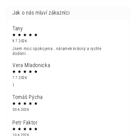
Tany
9.7.2026
Jsem moc spokojena...náramek krásný a rychle
dodání...
Vera Mladonicka
7.7.2026
1
Tomáš Pýcha
30.6.2026
Petr Faktor
10.6.2026