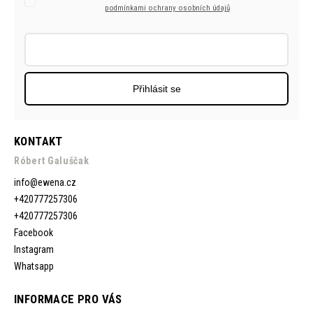
podmínkami ochrany osobních údajů
Přihlásit se
KONTAKT
Róbert Galuščak
info
@
ewena.cz
+420777257306
+420777257306
Facebook
Instagram
Whatsapp
INFORMACE PRO VÁS