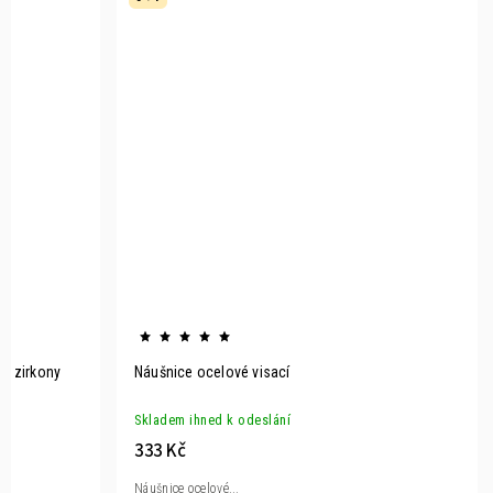
se zirkony
Náušnice ocelové visací
Skladem ihned k odeslání
333 Kč
Náušnice ocelové...