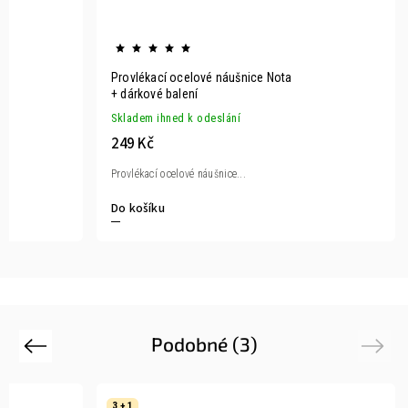
ky
Provlékací ocelové náušnice Nota
+ dárkové balení
Skladem ihned k odeslání
249 Kč
Provlékací ocelové náušnice...
Do košíku
Podobné (3)
Previous
Next
3 + 1