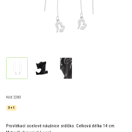
Kód:
2283
3 + 1
Provlékací ocelové náušnice srdíčko. Celková délka 14 cm.