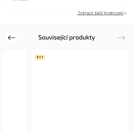
Zobrazit další hodnocení
Související produkty
Previous
Next
3 + 1