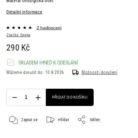
Materál chirurgická ocel.
Detailní informace
2 hodnocení
Značka:
Ewena
290 Kč
SKLADEM IHNED K ODESLÁNÍ
Můžeme doručit do:
10.8.2026
Možnosti doručení
PŘIDAT DO KOŠÍKU
Zeptat se
Hlídat
Sdílet