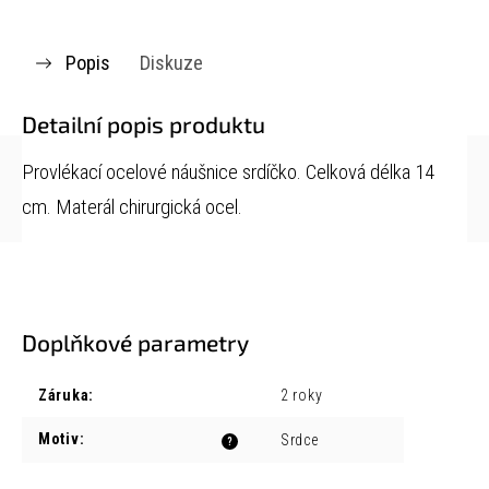
Popis
Diskuze
Detailní popis produktu
Provlékací ocelové náušnice srdíčko. Celková délka 14
cm. Materál chirurgická ocel.
Doplňkové parametry
Záruka
:
2 roky
Motiv
:
Srdce
?