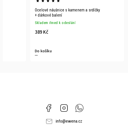
Ocelové náušnice s kamenem a srdíčky
+ dárkové balení
Skladem ihned k odeslání
389 Kč
Do košíku
Facebook
Instagram
Whatsapp
info
@
ewena.cz