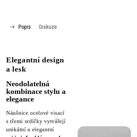
Popis
Diskuze
Elegantní design
a lesk
Neodolatelná
kombinace stylu a
elegance
Náušnice ocelové visací
s třemi srdíčky vytvářejí
unikátní a elegantní