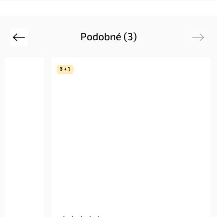
Podobné (3)
Previous
Next
3 + 1