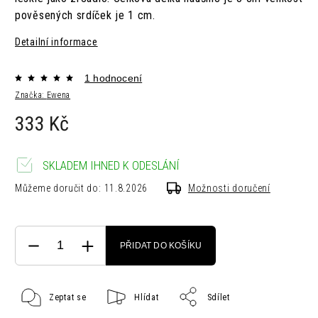
pověsených srdíček je 1 cm.
Detailní informace
1 hodnocení
Značka:
Ewena
333 Kč
SKLADEM IHNED K ODESLÁNÍ
Můžeme doručit do:
11.8.2026
Možnosti doručení
PŘIDAT DO KOŠÍKU
Zeptat se
Hlídat
Sdílet