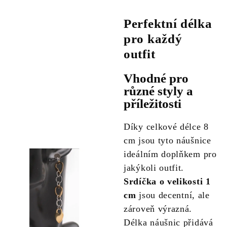
Perfektní délka
pro každý
outfit
Vhodné pro
různé styly a
příležitosti
Díky celkové délce 8
cm jsou tyto náušnice
ideálním doplňkem pro
jakýkoli outfit.
Srdíčka o velikosti 1
cm
jsou decentní, ale
zároveň výrazná.
Délka náušnic přidává