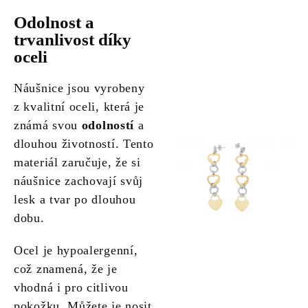
Odolnost a
trvanlivost díky
oceli
Náušnice jsou vyrobeny
z kvalitní oceli, která je
známá svou
odolností
a
dlouhou životností. Tento
materiál zaručuje, že si
náušnice zachovají svůj
lesk a tvar po dlouhou
dobu.
Ocel je hypoalergenní,
což znamená, že je
vhodná i pro citlivou
pokožku. Můžete je nosit