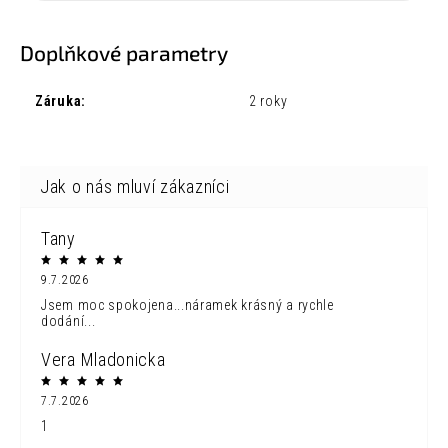
Doplňkové parametry
Záruka
:
2 roky
Tany
9.7.2026
Jsem moc spokojena...náramek krásný a rychle
dodání...
Vera Mladonicka
7.7.2026
1