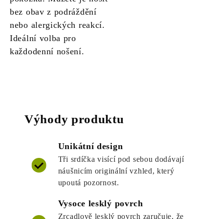
bez obav z podráždění
nebo alergických reakcí.
Ideální volba pro
každodenní nošení.
Výhody produktu
Unikátní design
Tři srdíčka visící pod sebou dodávají
náušnicím originální vzhled, který
upoutá pozornost.
Vysoce lesklý povrch
Zrcadlově lesklý povrch zaručuje, že