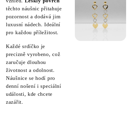
vzhled.
Lesklý povrch
těchto náušnic přitahuje
pozornost a dodává jim
luxusní nádech. Ideální
pro každou příležitost.
Každé srdíčko je
precizně vyrobeno, což
zaručuje dlouhou
životnost a odolnost.
Náušnice se hodí pro
denní nošení i speciální
události, kde chcete
zazářit.