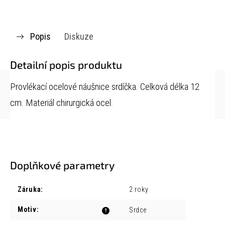
Popis
Diskuze
Detailní popis produktu
Provlékací ocelové náušnice srdíčka. Celková délka 12
cm. Materiál chirurgická ocel.
Doplňkové parametry
Záruka
:
2 roky
Motiv
:
Srdce
?