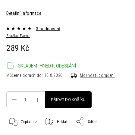
Detailní informace
3 hodnocení
Značka:
Ewena
289 Kč
SKLADEM IHNED K ODESLÁNÍ
Můžeme doručit do:
10.8.2026
Možnosti doručení
PŘIDAT DO KOŠÍKU
Zeptat se
Hlídat
Sdílet