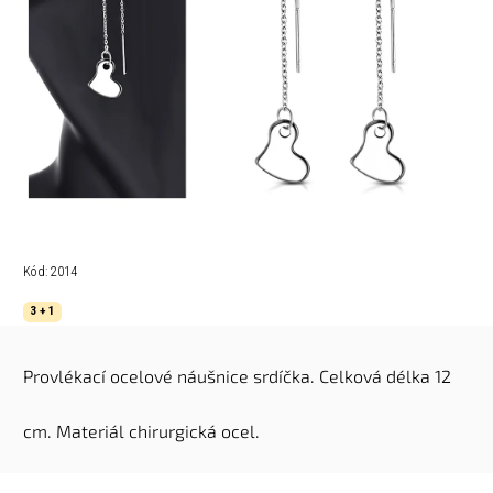
Kód:
2014
3 + 1
Provlékací ocelové náušnice srdíčka. Celková délka 12
cm. Materiál chirurgická ocel.