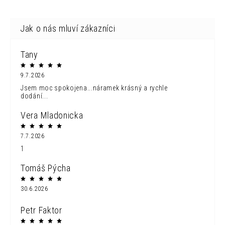
Tany
9.7.2026
Jsem moc spokojena...náramek krásný a rychle
dodání...
Vera Mladonicka
7.7.2026
1
Tomáš Pýcha
30.6.2026
Petr Faktor