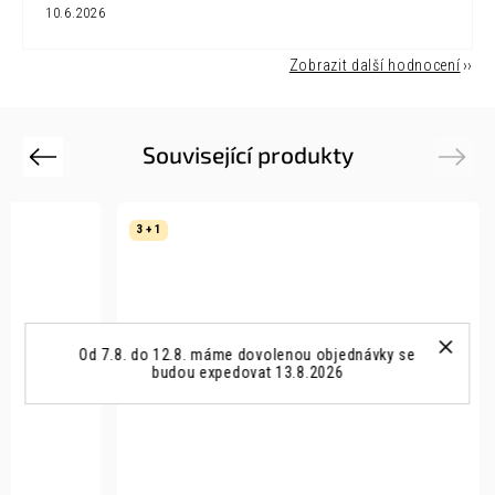
10.6.2026
Zobrazit další hodnocení
Související produkty
Previous
Next
3 + 1
Od 7.8. do 12.8. máme dovolenou objednávky se
budou expedovat 13.8.2026