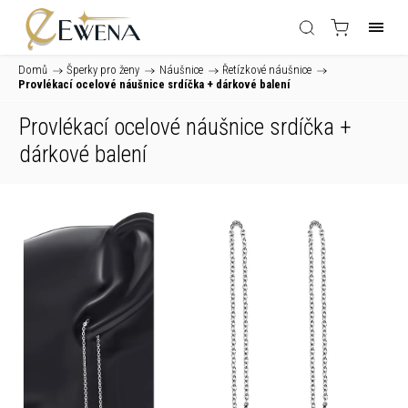
Domů
/
Šperky pro ženy
/
Náušnice
/
Řetízkové náušnice
/
Provlékací ocelové náušnice srdíčka
+ dárkové balení
Provlékací ocelové náušnice srdíčka
+
dárkové balení