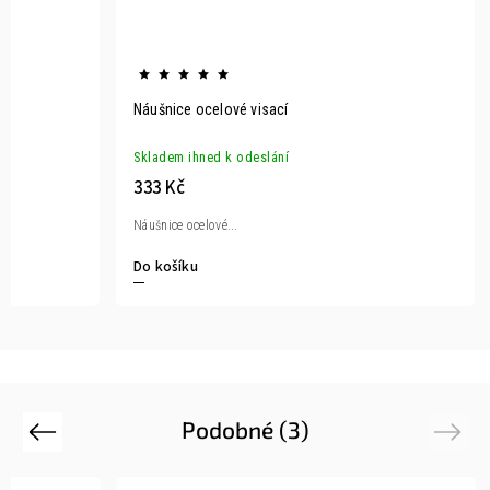
Náušnice ocelové visací
Skladem ihned k odeslání
333 Kč
Náušnice ocelové...
Do košíku
Podobné (3)
Previous
Next