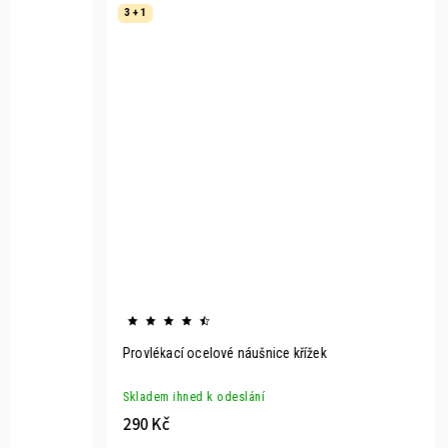
3 + 1
Provlékací ocelové náušnice křížek
Skladem ihned k odeslání
290 Kč