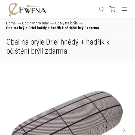
Domů
/
Doplňky pro ženy
/
Obaly na brýle
/
Obal na brýle Driel hnědý
+ hadřík k očištěni brýlí zdarma
Obal na brýle Driel hnědý
+ hadřík k
očištěni brýlí zdarma