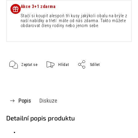
Akce 3+1 zdarma
Stačí si koupit alespoň tři kusy jakýkoli obalu na brýle z
naší nabídky a třetí máte od nás zdarma. Takto můžete
obdarovat členy rodiny nebo jenom sebe.
Zeptat se
Hlídat
Sdílet
Popis
Diskuze
Detailní popis produktu