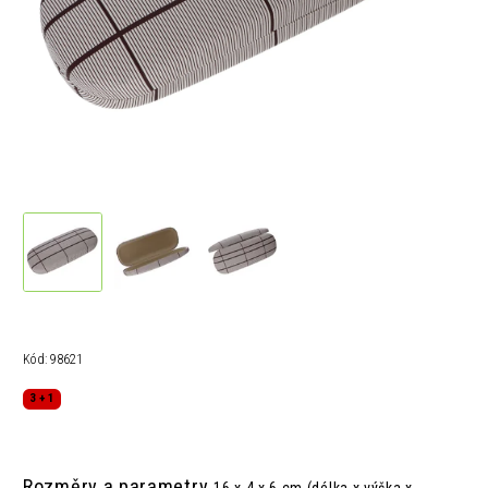
Kód:
98621
3 + 1
Rozměry a parametry