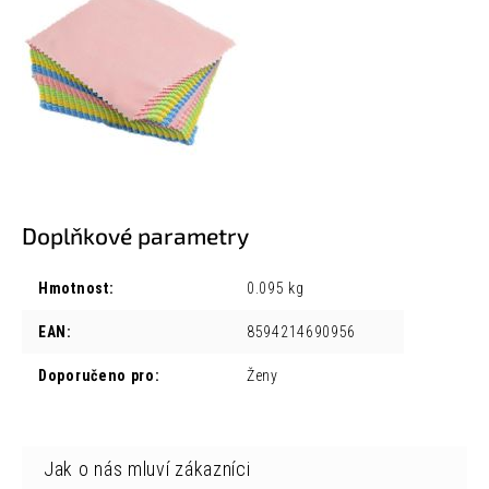
Doplňkové parametry
Hmotnost
:
0.095 kg
EAN
:
8594214690956
Doporučeno pro
:
Ženy