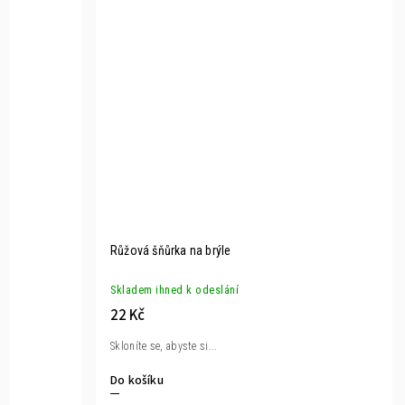
Růžová šňůrka na brýle
Skladem ihned k odeslání
22 Kč
Skloníte se, abyste si...
Do košíku