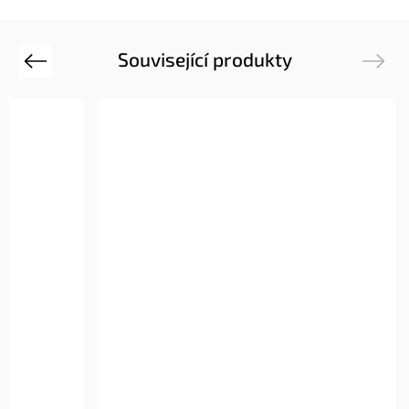
Související produkty
Previous
Next