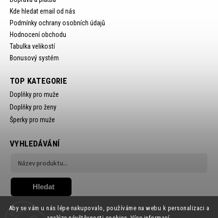
Kde hledat email od nás
Podmínky ochrany osobních údajů
Hodnocení obchodu
Tabulka velikostí
Bonusový systém
TOP KATEGORIE
Doplňky pro muže
Doplňky pro ženy
Šperky pro muže
VYHLEDÁVÁNÍ
Hledat
Aby se vám u nás lépe nakupovalo, používáme na webu k personalizaci a
analýze návštěvnosti cookies.
Více informací.