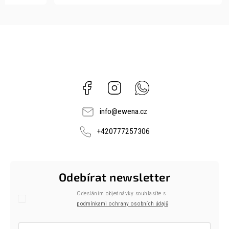
Facebook
Instagram
Whatsapp
info
@
ewena.cz
+420777257306
Odebírat newsletter
Odesláním objednávky souhlasíte s
podmínkami ochrany osobních údajů