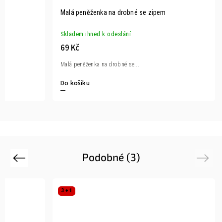
Malá peněženka na drobné se zipem
Skladem ihned k odeslání
69 Kč
Malá peněženka na drobné se...
Do košíku
Podobné (3)
Previous
Next
3 + 1