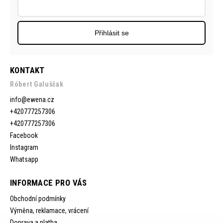
Přihlásit se
KONTAKT
Róbert Galuščak
info
@
ewena.cz
+420777257306
+420777257306
Facebook
Instagram
Whatsapp
INFORMACE PRO VÁS
Obchodní podmínky
Výměna, reklamace, vrácení
Doprava a platba