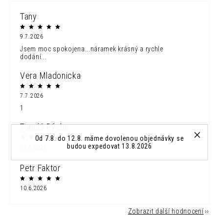
Tany
9.7.2026
Jsem moc spokojena...náramek krásný a rychle
dodání...
Vera Mladonicka
7.7.2026
1
Tomáš Pýcha
Od 7.8. do 12.8. máme dovolenou objednávky se
budou expedovat 13.8.2026
30.6.2026
Petr Faktor
10.6.2026
Zobrazit další hodnocení