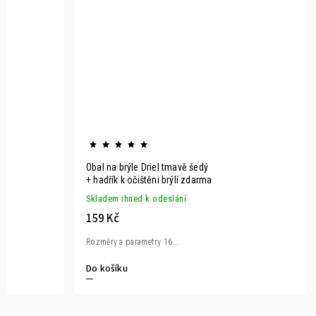
Obal na brýle Driel tmavě šedý
+ hadřík k očištěni brýlí zdarma
Skladem ihned k odeslání
159 Kč
Rozměry a parametry 16...
Do košíku