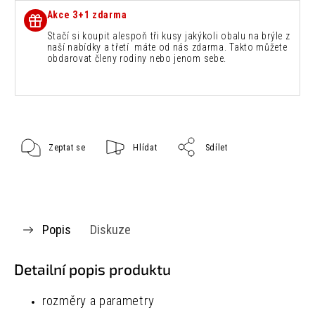
Akce 3+1 zdarma
Stačí si koupit alespoň tři kusy jakýkoli obalu na brýle z
naší nabídky a třetí máte od nás zdarma. Takto můžete
obdarovat členy rodiny nebo jenom sebe.
Zeptat se
Hlídat
Sdílet
Popis
Diskuze
Detailní popis produktu
rozměry a parametry