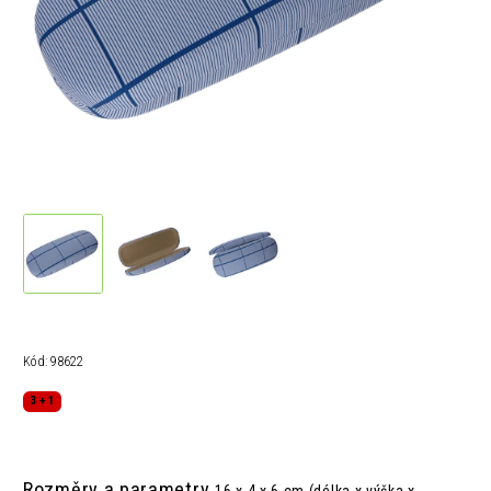
Kód:
98622
3 + 1
Rozměry a parametry