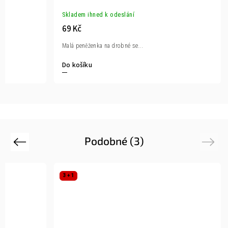
Skladem ihned k odeslání
69 Kč
Malá peněženka na drobné se...
Do košíku
Podobné (3)
Previous
Next
3 + 1