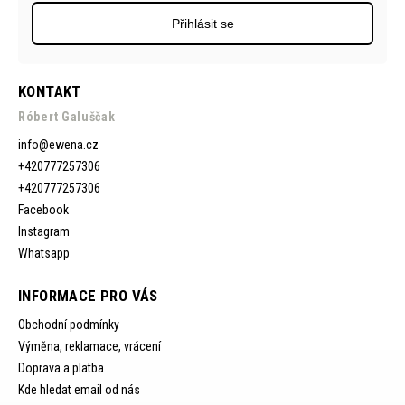
Přihlásit se
KONTAKT
Róbert Galuščak
info
@
ewena.cz
+420777257306
+420777257306
Facebook
Instagram
Whatsapp
INFORMACE PRO VÁS
Obchodní podmínky
Výměna, reklamace, vrácení
Doprava a platba
Kde hledat email od nás