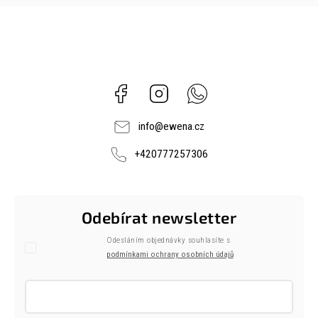
Facebook
Instagram
Whatsapp
info
@
ewena.cz
+420777257306
Odebírat newsletter
Odesláním objednávky souhlasíte s
podmínkami ochrany osobních údajů