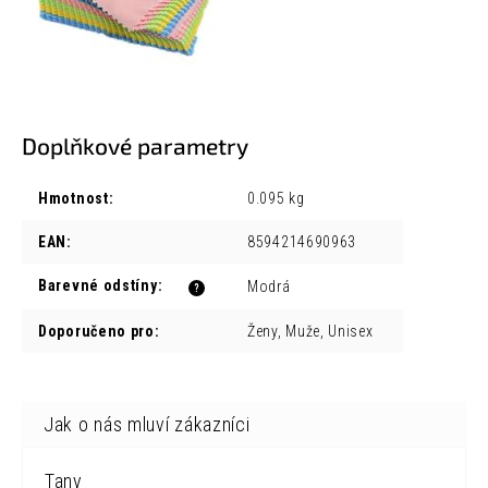
Doplňkové parametry
Hmotnost
:
0.095 kg
EAN
:
8594214690963
Barevné odstíny
:
Modrá
?
Doporučeno pro
:
Ženy, Muže, Unisex
Tany