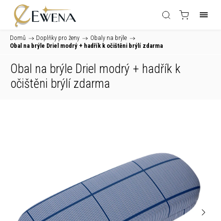
Domů
/
Doplňky pro ženy
/
Obaly na brýle
/
Obal na brýle Driel modrý
+ hadřík k očištěni brýlí zdarma
Obal na brýle Driel modrý
+ hadřík k
očištěni brýlí zdarma