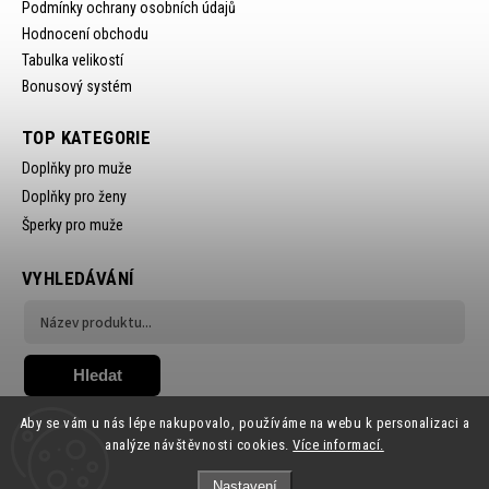
Podmínky ochrany osobních údajů
Hodnocení obchodu
Tabulka velikostí
Bonusový systém
TOP KATEGORIE
Doplňky pro muže
Doplňky pro ženy
Šperky pro muže
VYHLEDÁVÁNÍ
Hledat
Aby se vám u nás lépe nakupovalo, používáme na webu k personalizaci a
analýze návštěvnosti cookies.
Více informací.
Nastavení