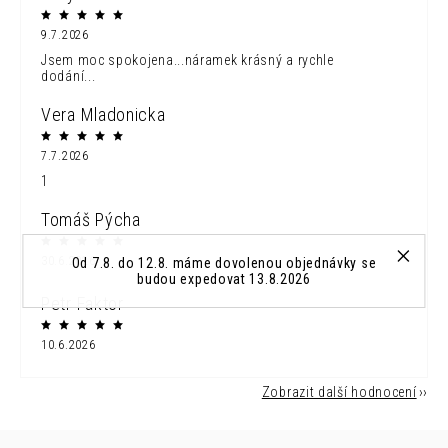
9.7.2026
Jsem moc spokojena...náramek krásný a rychle
dodání...
Vera Mladonicka
7.7.2026
1
Tomáš Pýcha
30.6.2026
Od 7.8. do 12.8. máme dovolenou objednávky se
budou expedovat 13.8.2026
Petr Faktor
10.6.2026
Zobrazit další hodnocení