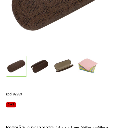
Kód:
99283
3 + 1
Rozměry a parametry