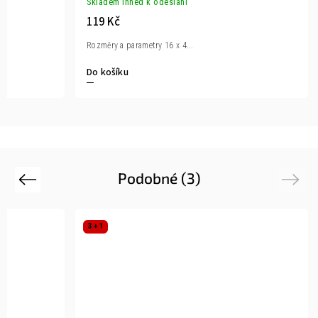
Skladem ihned k odeslání
119 Kč
Rozměry a parametry 16 x 4...
Do košíku
Podobné (3)
Previous
Next
3 + 1