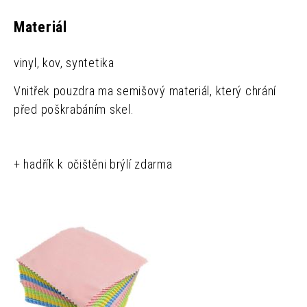
Materiál
vinyl, kov, syntetika
Vnitřek pouzdra ma semišový materiál, který chrání
před poškrabáním skel.
+ hadřík k očištěni brýlí zdarma