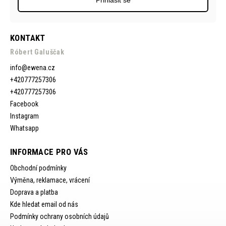
Přihlásit se
KONTAKT
Róbert Galuščak
info
@
ewena.cz
+420777257306
+420777257306
Facebook
Instagram
Whatsapp
INFORMACE PRO VÁS
Obchodní podmínky
Výměna, reklamace, vrácení
Doprava a platba
Kde hledat email od nás
Podmínky ochrany osobních údajů