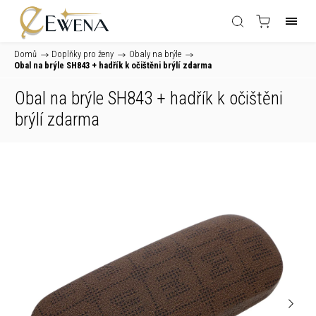
Domů
/
Doplňky pro ženy
/
Obaly na brýle
/
Obal na brýle SH843
+ hadřík k očištěni brýlí zdarma
Obal na brýle SH843
+ hadřík k očištěni
brýlí zdarma