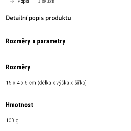
Popis
Diskuze
Detailní popis produktu
Rozměry a parametry
Rozměry
16 x 4 x 6 cm (délka x výška x šířka)
Hmotnost
100 g