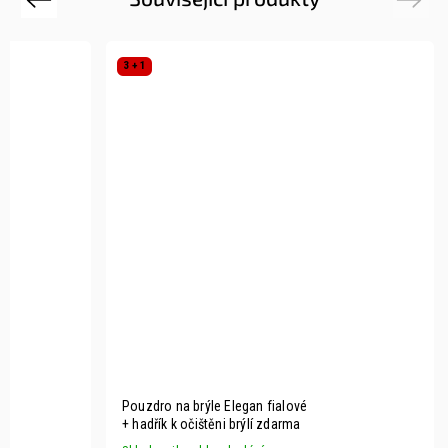
3 + 1
Pouzdro na brýle Elegan fialové
+ hadřík k očištěni brýlí zdarma