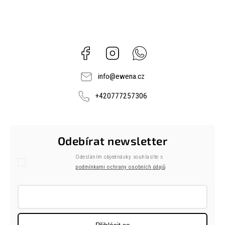
Facebook
Instagram
Whatsapp
info
@
ewena.cz
+420777257306
Odebírat newsletter
Odesláním objednávky souhlasíte s
podmínkami ochrany osobních údajů