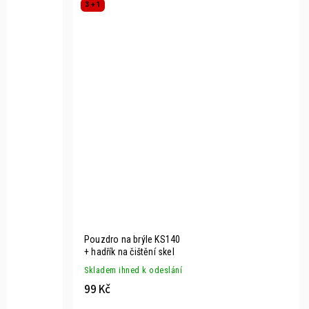
3 + 1
Pouzdro na brýle KS140
+ hadřík na čištění skel
Skladem ihned k odeslání
99 Kč