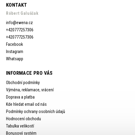
KONTAKT
Róbert Galuščak
info
@
ewena.cz
+420777257306
+420777257306
Facebook
Instagram
Whatsapp
INFORMACE PRO VÁS
Obchodní podmínky
Výměna, reklamace, vrácení
Doprava a platba
Kde hledat email od nás
Podmínky ochrany osobních údajů
Hodnocení obchodu
Tabulka velikostí
Bonusový systém