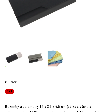
Kód:
99936
3 + 1
Rozměry a parametry
16 x 3,5 x 6,5 cm (délka x výška x