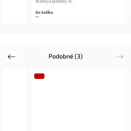
Rozměry a parametry 16...
Do košíku
Podobné (3)
Previous
Next
3 + 1