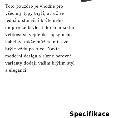
Toto pouzdro je vhodné pro
všechny typy brýlí, ať už se
jedná o sluneční brýle nebo
dioptrické brýle. Jeho kompaktní
velikost se vejde do kapsy nebo
kabelky, takže můžete mít své
brýle vždy po ruce. Navíc
moderní design a různé barevné
varianty dodají vašim brýlím styl
a eleganci.
Specifikace