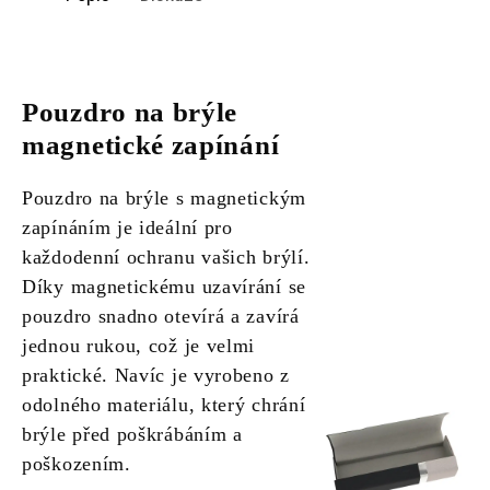
Pouzdro na brýle
magnetické zapínání
Pouzdro na brýle s magnetickým
zapínáním je ideální pro
každodenní ochranu vašich brýlí.
Díky magnetickému uzavírání se
pouzdro snadno otevírá a zavírá
jednou rukou, což je velmi
praktické. Navíc je vyrobeno z
odolného materiálu, který chrání
brýle před poškrábáním a
poškozením.