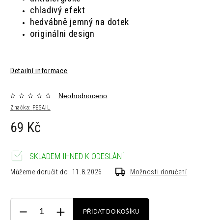
chladivý efekt
hedvábně jemný na dotek
originálni design
Detailní informace
Neohodnoceno
Značka:
PESAIL
69 Kč
SKLADEM IHNED K ODESLÁNÍ
Můžeme doručit do:
11.8.2026
Možnosti doručení
PŘIDAT DO KOŠÍKU