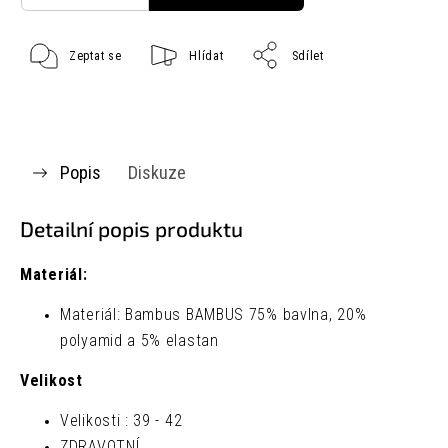
Zeptat se
Hlídat
Sdílet
Popis
Diskuze
Detailní popis produktu
Materiál:
Materiál: Bambus BAMBUS 75% bavlna, 20%
polyamid a 5% elastan
Velikost
Velikosti : 39 - 42
ZDRAVOTNÍ