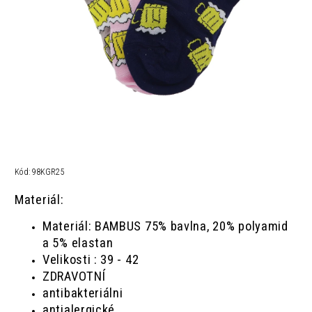
Kód:
98KGR25
Materiál:
Materiál: BAMBUS 75% bavlna, 20% polyamid
a 5% elastan
Velikosti : 39 - 42
ZDRAVOTNÍ
antibakteriálni
antialergické