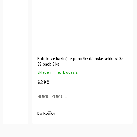
Kotníkové bavlněné ponožky dámské velikost 35-
38 pack 3 ks
Skladem ihned k odeslání
62 Kč
Materiál: Materiál:...
Do košíku