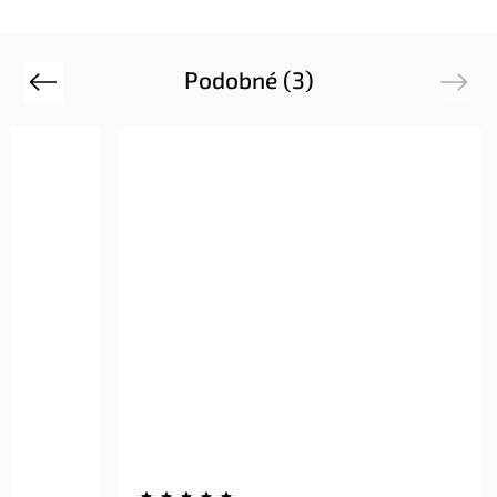
Podobné (3)
Previous
Next