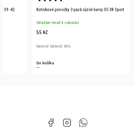
t 39 -42
Kotníkové ponožky 3 pack různé barvy 35-38 Sport
Skladem ihned k odeslání
55 Kč
Materiál: Materiál: 80%...
Do košíku
Facebook
Instagram
Whatsapp