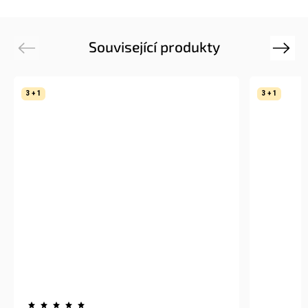
Související produkty
Previous
Next
3 + 1
3 + 1