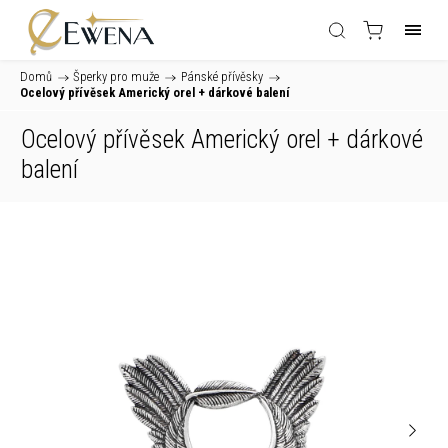
Domů
/
Šperky pro muže
/
Pánské přívěsky
/
Ocelový přívěsek Americký orel
+ dárkové balení
Ocelový přívěsek Americký orel
+ dárkové
balení