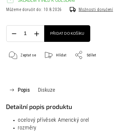
SKLADEM IHNED K ODESLÁNÍ
Můžeme doručit do:
10.8.2026
Možnosti doručení
PŘIDAT DO KOŠÍKU
Zeptat se
Hlídat
Sdílet
Popis
Diskuze
Detailní popis produktu
ocelový přívěsek Americký orel
rozměry