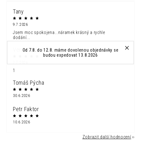
Tany
9.7.2026
Jsem moc spokojena...náramek krásný a rychle
dodání...
Vera Mladonicka
Od 7.8. do 12.8. máme dovolenou objednávky se
budou expedovat 13.8.2026
7.7.2026
1
Tomáš Pýcha
30.6.2026
Petr Faktor
10.6.2026
Zobrazit další hodnocení