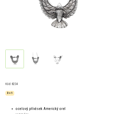
Kód:
8234
3 + 1
ocelový přívěsek Americký orel