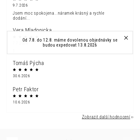
9.7.2026
Jsem moc spokojena...náramek krásný a rychle
dodání...
Vera Mladonicka
Od 7.8. do 12.8. máme dovolenou objednávky se
7.7.2026
budou expedovat 13.8.2026
1
Tomáš Pýcha
30.6.2026
Petr Faktor
10.6.2026
Zobrazit další hodnocení