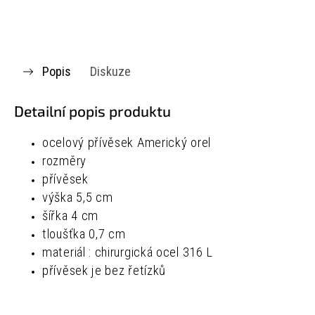
Popis
Diskuze
Detailní popis produktu
ocelový přívěsek Americký orel
rozměry
přívěsek
výška 5,5 cm
šířka 4 cm
tloušťka
0,7 cm
materiál : chirurgická ocel 316 L
přívěsek je bez řetízků