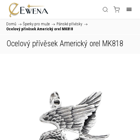
Domů
/
Šperky pro muže
/
Pánské přívěsky
/
Ocelový přívěsek Americký orel MK818
Ocelový přívěsek Americký orel MK818