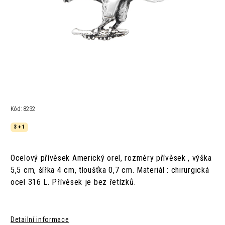
Kód:
8232
3 + 1
Ocelový přívěsek Americký orel,
rozměry
přívěsek ,
výška
5,5 cm,
šířka 4 cm,
tloušťka
0,7 cm.
Materiál : chirurgická
ocel 316 L.
Přívěsek je bez řetízků.
Detailní informace