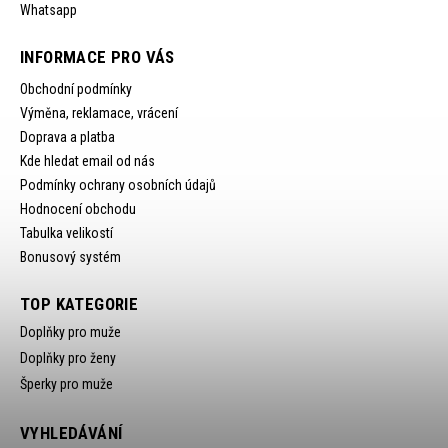
Whatsapp
INFORMACE PRO VÁS
Obchodní podmínky
Výměna, reklamace, vrácení
Doprava a platba
Kde hledat email od nás
Podmínky ochrany osobních údajů
Hodnocení obchodu
Tabulka velikostí
Bonusový systém
TOP KATEGORIE
Doplňky pro muže
Doplňky pro ženy
Šperky pro muže
VYHLEDÁVÁNÍ