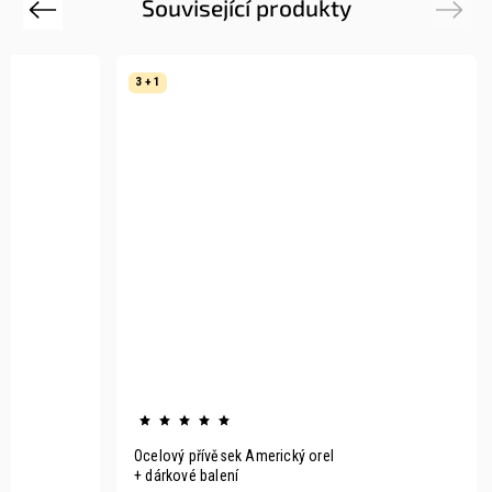
Související produkty
Previous
Next
3 + 1
Ocelový přívěsek Americký orel
+ dárkové balení