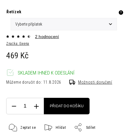
Řetízek
?
2 hodnocení
Značka:
Ewena
469 Kč
SKLADEM IHNED K ODESLÁNÍ
Můžeme doručit do:
11.8.2026
Možnosti doručení
PŘIDAT DO KOŠÍKU
Zeptat se
Hlídat
Sdílet