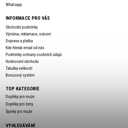
Whatsapp
INFORMACE PRO VÁS
Obchodní podmínky
Výměna, reklamace, vrácení
Doprava a platba
Kde hledat email od nás
Podmínky ochrany osobních údajů
Hodnocení obchodu
Tabulka velikostí
Bonusový systém
TOP KATEGORIE
Doplňky pro muže
Doplňky pro ženy
Šperky pro muže
VYHLEDÁVÁNÍ