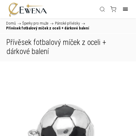
Domů
/
Šperky pro muže
/
Pánské přívěsky
/
Přívěsek fotbalový míček z oceli
+ dárkové balení
Přívěsek fotbalový míček z oceli
+
dárkové balení