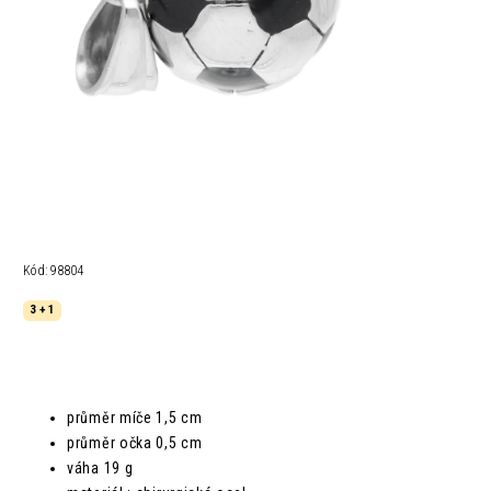
Kód:
98804
3 + 1
průměr míče 1,5 cm
průměr očka 0,5 cm
váha 19 g