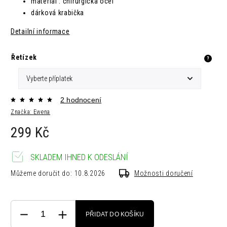
materiál : chirurgická ocel
dárková krabička
Detailní informace
Řetízek
?
2 hodnocení
Značka:
Ewena
299 Kč
SKLADEM IHNED K ODESLÁNÍ
Můžeme doručit do:
10.8.2026
Možnosti doručení
PŘIDAT DO KOŠÍKU