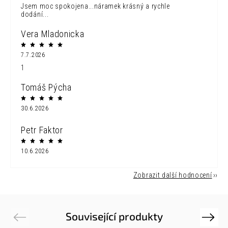
Jsem moc spokojena...náramek krásný a rychle
dodání...
Vera Mladonicka
7.7.2026
1
Tomáš Pýcha
30.6.2026
Petr Faktor
10.6.2026
Zobrazit další hodnocení
Související produkty
Previous
Next