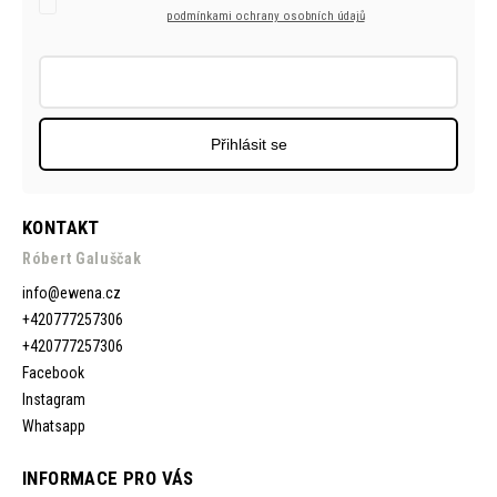
podmínkami ochrany osobních údajů
Přihlásit se
KONTAKT
Róbert Galuščak
info
@
ewena.cz
+420777257306
+420777257306
Facebook
Instagram
Whatsapp
INFORMACE PRO VÁS