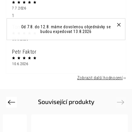
7.7.2026
1
Tomáš Pýcha
Od 7.8. do 12.8. máme dovolenou objednávky se
budou expedovat 13.8.2026
30.6.2026
Petr Faktor
10.6.2026
Zobrazit další hodnocení
Související produkty
Previous
Next