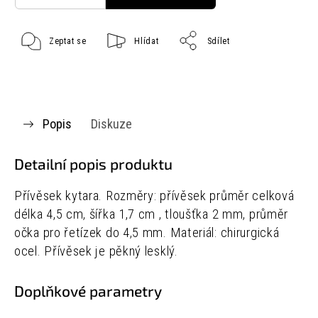
Zeptat se
Hlídat
Sdílet
Popis
Diskuze
Detailní popis produktu
Přívěsek kytara. Rozměry: přívěsek průměr celková
délka 4,5 cm, šířka 1,7 cm , tloušťka 2 mm, průměr
očka pro řetízek do 4,5 mm. Materiál: chirurgická
ocel. Přívěsek je pěkný lesklý.
Doplňkové parametry