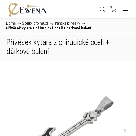
Domů
/
Šperky pro muže
/
Pánské přívěsky
/
Přívěsek kytara z chirugické oceli
+ dárkové balení
Přívěsek kytara z chirugické oceli
+
dárkové balení