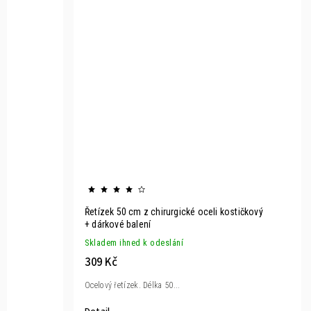
Řetízek 50 cm z chirurgické oceli kostičkový
+ dárkové balení
Skladem ihned k odeslání
309 Kč
Ocelový řetízek. Délka 50...