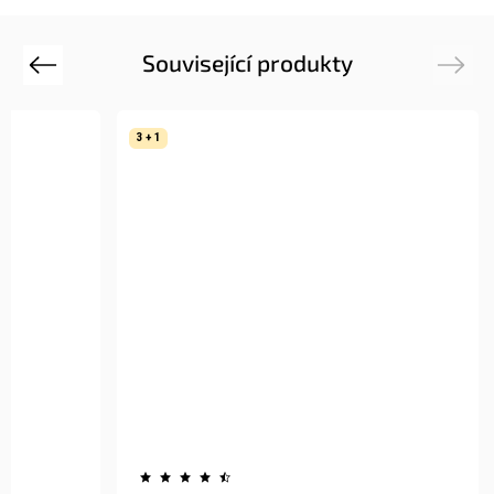
Související produkty
Previous
Next
3 + 1