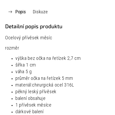
Popis
Diskuze
Detailní popis produktu
Ocelový přívěsek měsíc
rozměr
výška bez očka na řetízek 2,7 cm
šířka 1 cm
váha 5 g
průměr očka na řetízek 5 mm
materiál:chirurgická ocel 316L
pěkný leský přívěsek
balení obsahuje
1 přívěsek měsíce
dárkové balení