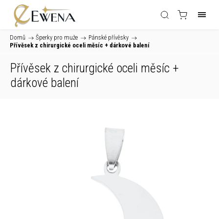
Domů
/
Šperky pro muže
/
Pánské přívěsky
/
Přívěsek z chirurgické oceli měsíc
+ dárkové balení
Přívěsek z chirurgické oceli měsíc
+
dárkové balení