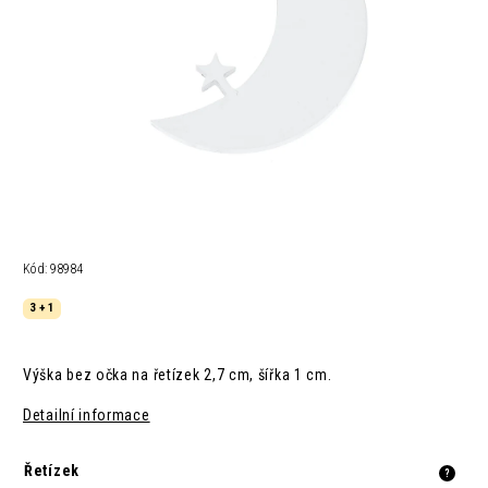
Kód:
98984
3 + 1
Výška bez očka na řetízek 2,7 cm, šířka 1 cm.
Detailní informace
Řetízek
?