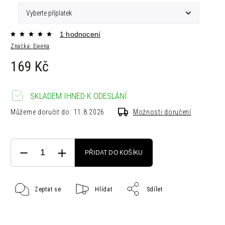
1 hodnocení
Značka:
Ewena
169 Kč
SKLADEM IHNED K ODESLÁNÍ
Můžeme doručit do:
11.8.2026
Možnosti doručení
PŘIDAT DO KOŠÍKU
Zeptat se
Hlídat
Sdílet