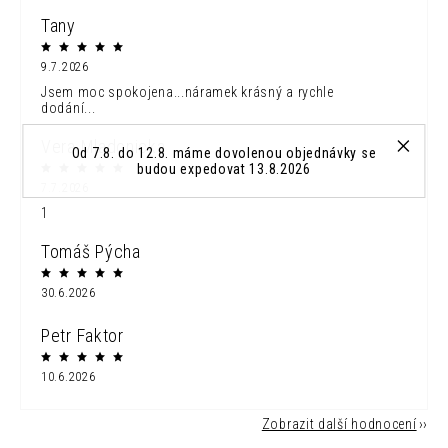
Tany
9.7.2026
Jsem moc spokojena...náramek krásný a rychle
dodání...
Vera Mladonicka
Od 7.8. do 12.8. máme dovolenou objednávky se
budou expedovat 13.8.2026
7.7.2026
1
Tomáš Pýcha
30.6.2026
Petr Faktor
10.6.2026
Zobrazit další hodnocení