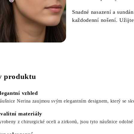
Snadné nasazení a sundán
každodenní nošení. Užijte
 produktu
legantní vzhled
áušnice Nerina zaujmou svým elegantním designem, který se skvě
valitní materiály
yrobeny z chirurgické oceli a zirkonů, jsou tyto náušnice odolné