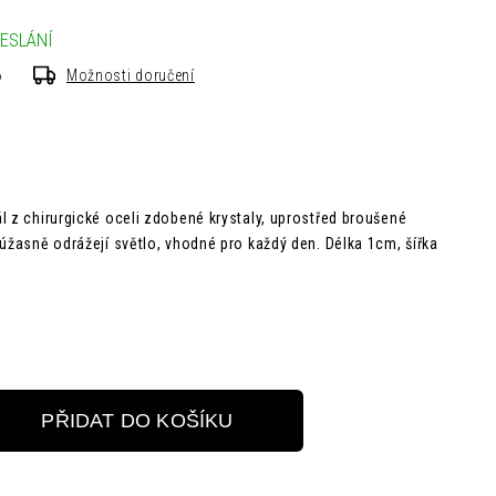
ESLÁNÍ
6
Možnosti doručení
l z chirurgické oceli zdobené krystaly, uprostřed broušené
 úžasně odrážejí světlo, vhodné pro každý den. Délka 1cm, šířka
PŘIDAT DO KOŠÍKU