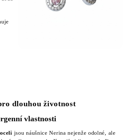
huje
pro dlouhou životnost
rgenní vlastnosti
oceli
jsou náušnice Nerina nejenže odolné, ale