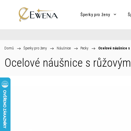
Šperky pro ženy
Š
Domů
/
Šperky pro ženy
/
Náušnice
/
Pecky
/
Ocelové náušnice s 
Ocelové náušnice s růžovým