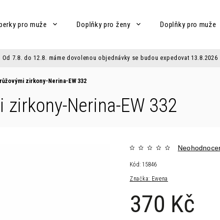
perky pro muže
Doplňky pro ženy
Doplňky pro muže
Od 7.8. do 12.8. máme dovolenou objednávky se budou expedovat 13.8.2026
růžovými zirkony-Nerina-EW 332
i zirkony-Nerina-EW 332
Neohodnoce
Kód:
15846
Značka:
Ewena
370 Kč