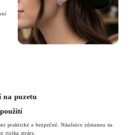
vní
í na puzetu
použití
mi praktické a bezpečné. Náušnice zůstanou na
 rizika ztráty.