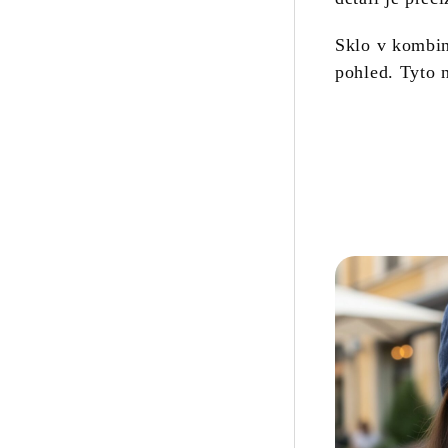
Sklo v kombin
pohled. Tyto n