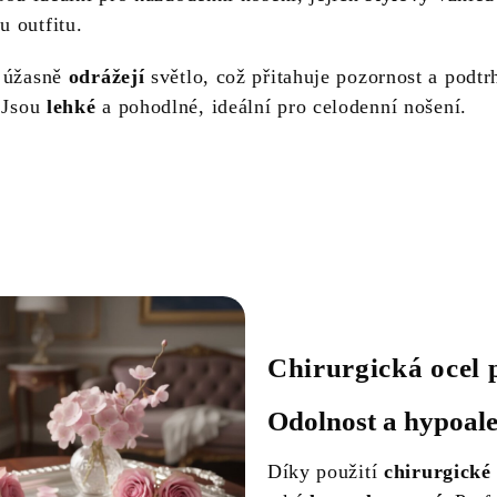
 outfitu.
e úžasně
odrážejí
světlo, což přitahuje pozornost a podtr
. Jsou
lehké
a pohodlné, ideální pro celodenní nošení.
Chirurgická ocel 
Odolnost a hypoale
Díky použití
chirurgické 