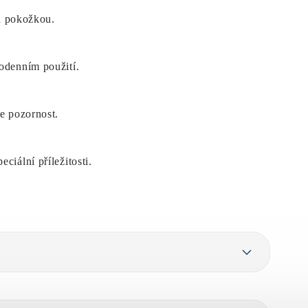
ou pokožkou.
dodenním použití.
je pozornost.
ciální příležitosti.