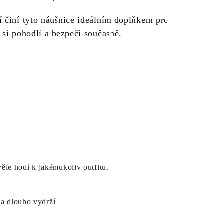
í činí tyto náušnice ideálním doplňkem pro
 si pohodlí a bezpečí současně.
le hodí k jakémukoliv outfitu.
 a dlouho vydrží.