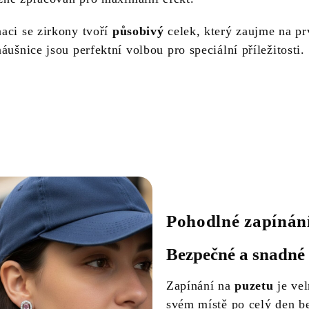
aci se zirkony tvoří
působivý
celek, který zaujme na pr
áušnice jsou perfektní volbou pro speciální příležitosti.
Pohodlné zapínán
Bezpečné a snadné 
Zapínání na
puzetu
je vel
svém místě po celý den bez