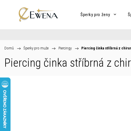
Šperky pro ženy
Š
Domů
/
Šperky pro muže
/
Piercingy
/
Piercing činka stříbrná z chiru
Piercing činka stříbrná z chi