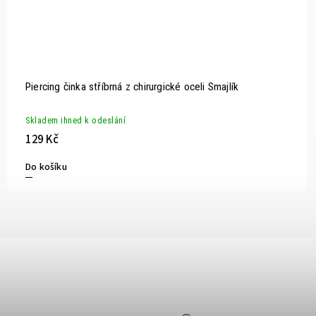
Piercing činka stříbrná z chirurgické oceli Smajlík
Skladem ihned k odeslání
129 Kč
Do košíku