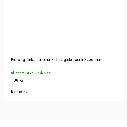
Piercing činka stříbrná z chirurgické oceli Superman
Skladem ihned k odeslání
129 Kč
Do košíku