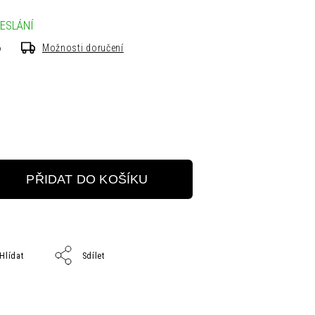
ESLÁNÍ
6
Možnosti doručení
PŘIDAT DO KOŠÍKU
Hlídat
Sdílet