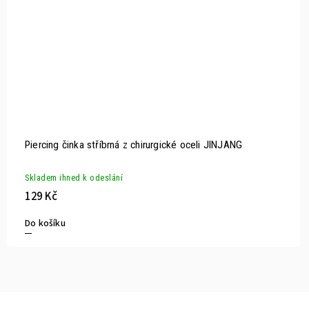
Piercing činka stříbrná z chirurgické oceli JINJANG
Skladem ihned k odeslání
129 Kč
Do košíku