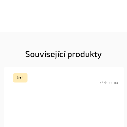
Související produkty
3 + 1
Kód:
99103