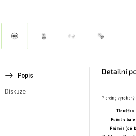
Detailní p
Popis
Diskuze
Piercing vyrobený 
Tloušťka
Počet v bale
Průměr (délk