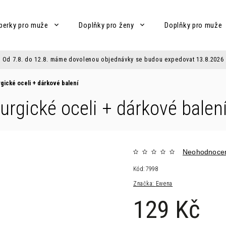
perky pro muže
Doplňky pro ženy
Doplňky pro muže
Od 7.8. do 12.8. máme dovolenou objednávky se budou expedovat 13.8.2026
rgické oceli
+ dárkové balení
rurgické oceli
+ dárkové balen
Neohodnoce
Kód:
7998
Značka:
Ewena
129 Kč