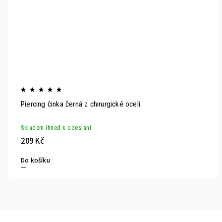
Piercing činka černá z chirurgické oceli
Skladem ihned k odeslání
209 Kč
Do košíku