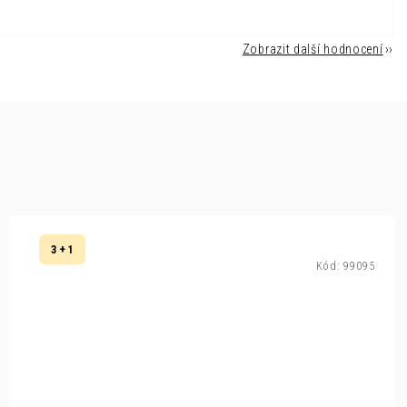
Zobrazit další hodnocení
3 + 1
Kód:
99095