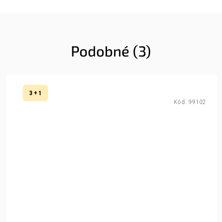
Podobné (3)
3 + 1
Kód:
99102