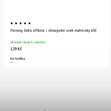
Piercing činka stříbrná z chirurgické oceli maltézsky kříž
Skladem ihned k odeslání
129 Kč
Do košíku