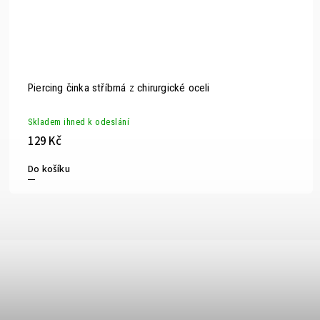
Piercing činka stříbrná z chirurgické oceli
Skladem ihned k odeslání
129 Kč
Do košíku