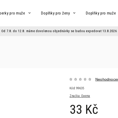
perky pro muže
Doplňky pro ženy
Doplňky pro muže
Od 7.8. do 12.8. máme dovolenou objednávky se budou expedovat 13.8.2026
Neohodnoce
Kód:
99635
Značka:
Ewena
33 Kč