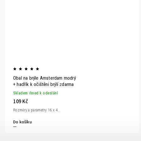
Obal na brýle Amsterdam modrý
+ hadřík k očištěni brýlí zdarma
Skladem ihned k odeslání
109 Kč
Rozměry a parametry 16 x 4...
Do košíku