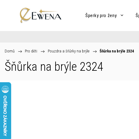
Šperky pro ženy
Š
Domů
/
Pro děti
/
Pouzdra a šňůrky na brýle
/
Šňůrka na brýle 2324
Šňůrka na brýle 2324