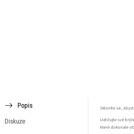
Popis
Skloníte se, abys
Udržujte své brýl
Diskuze
které dokonale ob